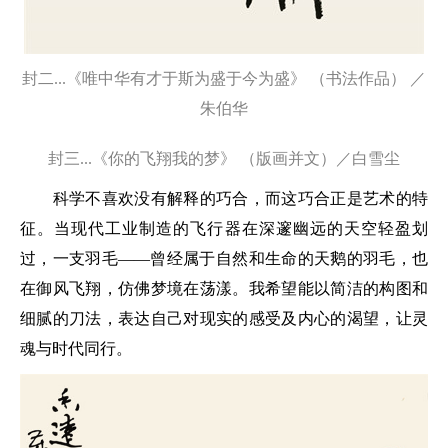
封二...《唯中华有才于斯为盛于今为盛》 （书法作品） ／
朱伯华
封三...《你的飞翔我的梦》 （版画并文）／白雪尘
科学不喜欢没有解释的巧合，而这巧合正是艺术的特
征。当现代工业制造的飞行器在深邃幽远的天空轻盈划
过，一支羽毛——曾经属于自然和生命的天鹅的羽毛，也
在御风飞翔，仿佛梦境在荡漾。我希望能以简洁的构图和
细腻的刀法，表达自己对现实的感受及内心的渴望，让灵
魂与时代同行。