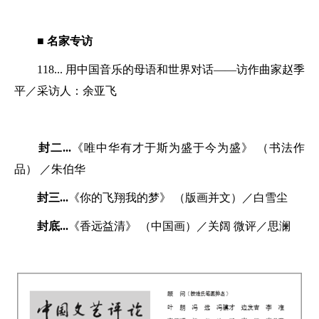
■ 名家专访
118... 用中国音乐的母语和世界对话——访作曲家赵季
平／采访人：余亚飞
封二...
《唯中华有才于斯为盛于今为盛》 （书法作
品） ／朱伯华
封三...
《你的飞翔我的梦》 （版画并文）／白雪尘
封底...
《香远益清》 （中国画）／关阔 微评／思澜