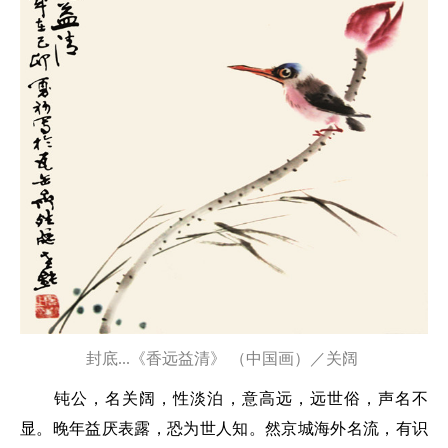
封底...《香远益清》 （中国画）／关阔
钝公，名关阔，性淡泊，意高远，远世俗，声名不
显。晚年益厌表露，恐为世人知。然京城海外名流，有识