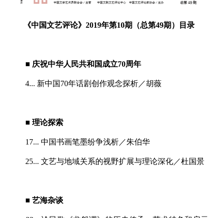
《中国文艺评论》2019年第10期（总第49期）目录
■ 庆祝中华人民共和国成立70周年
4... 新中国70年话剧创作观念探析／胡薇
■ 理论探索
17... 中国书画笔墨纷争浅析／朱伯华
25... 文艺与地域关系的视野扩展与理论深化／杜国景
■ 艺海杂谈