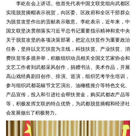
李屹在会上讲话。他首先代表中国文联党组向武都区
实现脱贫摘帽表示祝贺，向区委、区政府和全区干部群众
为脱贫攻坚作出的贡献表示敬意。李屹表示，近年来，中
国文联坚决贯彻落实习近平总书记重要指示精神和党中央
关于脱贫攻坚的各项决策部署，把定点扶贫作为重要政治
任务，坚持以文艺扶贫为主线，科技扶贫、产业扶贫、消
费扶贫等多措并举，积极组织动员相关全国文艺家协会和
文艺工作者到武都采风创作，捐赠书法、美术作品，开展
高山戏经典剧目创作、排演、巡演，组织艺考学生培训，
参与组织武都花椒节文艺演出、油橄榄推介等特色文化、
产品宣传，投入和引进社会帮扶资金，购买武都农产品等
等，积极发挥文联的特点优势，为武都脱贫摘帽和经济社
会发展做出了积极努力。