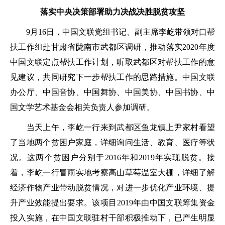
落实中央决策部署助力决战决胜脱贫攻坚
9月16日，中国文联党组书记、副主席李屹带领对口帮
扶工作组赴甘肃省陇南市武都区调研，推动落实2020年度
中国文联定点帮扶工作计划，听取武都区对帮扶工作的意
见建议，共同研究下一步帮扶工作的思路措施。中国文联
办公厅、中国音协、中国舞协、中国美协、中国书协、中
国文学艺术基金会相关负责人参加调研。
当天上午，李屹一行来到武都区鱼龙镇上尹家村看望
了当地两个贫困户家庭，详细询问生活、教育、医疗等状
况。这两个贫困户分别于2016年和2019年实现脱贫。接
着，李屹一行冒雨实地考察高山草莓温室大棚，详细了解
经济作物产业带动脱贫情况，对进一步优化产业环境、提
升产业效能提出要求。该项目2019年由中国文联筹集资金
投入实施，在中国文联驻村干部积极推动下，已产生明显