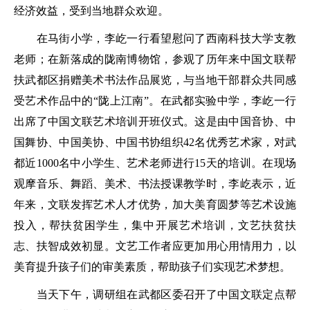
经济效益，受到当地群众欢迎。
在马街小学，李屹一行看望慰问了西南科技大学支教
老师；在新落成的陇南博物馆，参观了历年来中国文联帮
扶武都区捐赠美术书法作品展览，与当地干部群众共同感
受艺术作品中的“陇上江南”。在武都实验中学，李屹一行
出席了中国文联艺术培训开班仪式。这是由中国音协、中
国舞协、中国美协、中国书协组织42名优秀艺术家，对武
都近1000名中小学生、艺术老师进行15天的培训。在现场
观摩音乐、舞蹈、美术、书法授课教学时，李屹表示，近
年来，文联发挥艺术人才优势，加大美育圆梦等艺术设施
投入，帮扶贫困学生，集中开展艺术培训，文艺扶贫扶
志、扶智成效初显。文艺工作者应更加用心用情用力，以
美育提升孩子们的审美素质，帮助孩子们实现艺术梦想。
当天下午，调研组在武都区委召开了中国文联定点帮