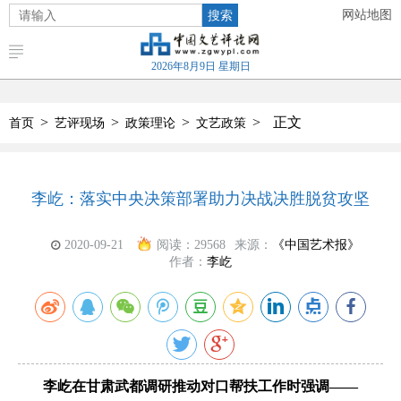
搜索
网站地图
2026年8月9日 星期日
>
>
>
>
正文
首页
艺评现场
政策理论
文艺政策
李屹：落实中央决策部署助力决战决胜脱贫攻坚
2020-09-21
阅读：
29568
来源：
《中国艺术报》
作者：
李屹
李屹在甘肃武都调研推动对口帮扶工作时强调——