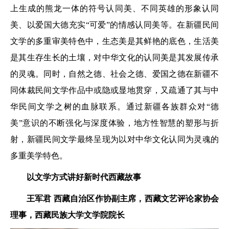
上生成的熊龙一体的符号认同美、不同英雄的形象认同
美、以爱国大德充实“可爱”的情感认同美等。在新疆民间
文学的多重审美特色中，生态美是其鲜艳的底色，生活美
是其生存生长的土壤，对中华文化的认同美是其发展传承
的灵魂。同时，自然之德、社会之德、爱国之德在新疆不
同体裁民间文学作品中或隐或显地贯穿，又疏通了其与中
华民间文学之树的血脉联系。通过新疆各族群众对“德
美”意识的不断强化与深度体验，地方性智慧的塑形与折
射，新疆民间文学最终呈现为以对中华文化认同为灵魂的
多重美学特色。
以文学方式讲好新时代西藏故事
王军君
西藏自治区作协副主席，
西藏文艺评论家协会
理事，
西藏民族大学文学院院长