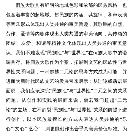
侗族大歌具有鲜明的地域色彩和浓郁的民族风格，也
包含着丰富的超地域、超民族的内涵。其旋律、和声表演
等音乐形式体现出人类共通的审美旨趣，其歌唱的自然、
劳作、爱情等内容体现出人类共通的审美倾向，其传颂的
团结、友爱、和谐等精神文化体现出人类共通的审美意
识。我们不难发现“民族性”与“世界性”在侗族大歌中的谐
调共存。将侗族大歌作为个案，拓展到文艺的民族性与世
界性关系问题，一种超越二元论的思考方式成为可能，并
进而为新时代民族文艺的发展带来启示：从理论或话语层
面说，我们应该深究“民族性”与“世界性”二元之间的关系
问题。从创作和实践的层面来说，倘若我们超越“二元
论”的立场，在不割裂“民族性”与“世界性”关系的前提下进
行创作，以本民族最擅长的方式去表达人类共通的“乐
心”“文心”“艺心”，则更能创作出合乎真善美价值标准、为