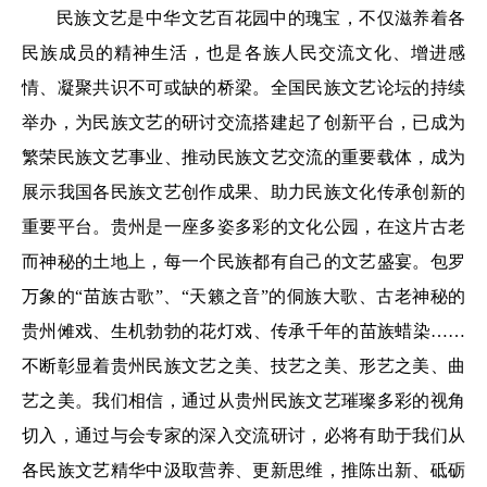
民族文艺是中华文艺百花园中的瑰宝，不仅滋养着各
民族成员的精神生活，也是各族人民交流文化、增进感
情、凝聚共识不可或缺的桥梁。全国民族文艺论坛的持续
举办，为民族文艺的研讨交流搭建起了创新平台，已成为
繁荣民族文艺事业、推动民族文艺交流的重要载体，成为
展示我国各民族文艺创作成果、助力民族文化传承创新的
重要平台。贵州是一座多姿多彩的文化公园，在这片古老
而神秘的土地上，每一个民族都有自己的文艺盛宴。包罗
万象的“苗族古歌”、“天籁之音”的侗族大歌、古老神秘的
贵州傩戏、生机勃勃的花灯戏、传承千年的苗族蜡染……
不断彰显着贵州民族文艺之美、技艺之美、形艺之美、曲
艺之美。我们相信，通过从贵州民族文艺璀璨多彩的视角
切入，通过与会专家的深入交流研讨，必将有助于我们从
各民族文艺精华中汲取营养、更新思维，推陈出新、砥砺