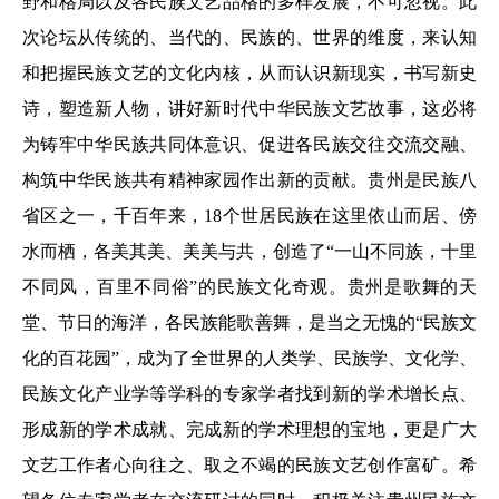
野和格局以及各民族文艺品格的多样发展，不可忽视。此
次论坛从传统的、当代的、民族的、世界的维度，来认知
和把握民族文艺的文化内核，从而认识新现实，书写新史
诗，塑造新人物，讲好新时代中华民族文艺故事，这必将
为铸牢中华民族共同体意识、促进各民族交往交流交融、
构筑中华民族共有精神家园作出新的贡献。贵州是民族八
省区之一，千百年来，18个世居民族在这里依山而居、傍
水而栖，各美其美、美美与共，创造了“一山不同族，十里
不同风，百里不同俗”的民族文化奇观。贵州是歌舞的天
堂、节日的海洋，各民族能歌善舞，是当之无愧的“民族文
化的百花园”，成为了全世界的人类学、民族学、文化学、
民族文化产业学等学科的专家学者找到新的学术增长点、
形成新的学术成就、完成新的学术理想的宝地，更是广大
文艺工作者心向往之、取之不竭的民族文艺创作富矿。希