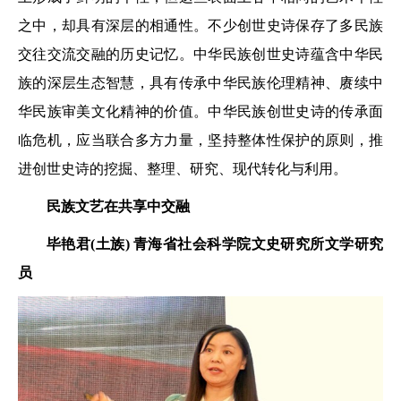
之中，却具有深层的相通性。不少创世史诗保存了多民族
交往交流交融的历史记忆。中华民族创世史诗蕴含中华民
族的深层生态智慧，具有传承中华民族伦理精神、赓续中
华民族审美文化精神的价值。中华民族创世史诗的传承面
临危机，应当联合多方力量，坚持整体性保护的原则，推
进创世史诗的挖掘、整理、研究、现代转化与利用。
民族文艺在共享中交融
毕艳君(土族)
青海省社会科学院文史
研究所文学研究
员