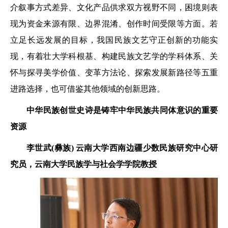
介叙事方式差异、文化产品供求双方视野不同，困境则表
现为资金来源有限、边界混淆、创作时间受限等方面。若
立足长远发展的目标，我国民族文艺守正创新的功能实
现，有着壮大学科根基、构建民族文艺学的学科体系、关
怀与探寻美学价值、变革方法论、探索发展新路径等五重
进路选择，也可借鉴其他领域的创新思路。
中华民族创世史诗是
铸牢中华民族共同体意识的重要
资源
李世武(彝族)
云南大学西南边疆少数民族
研究中心研
究员，
云南大学民族学与社会学学院教授