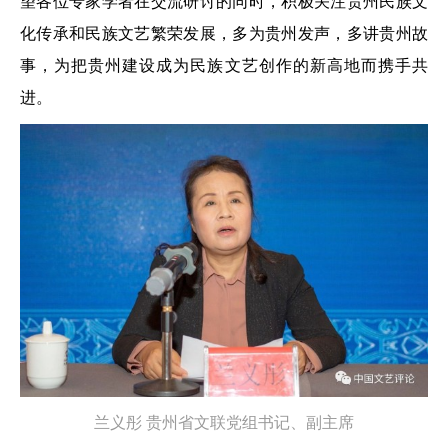
望各位专家学者在交流研讨的同时，积极关注贵州民族文
化传承和民族文艺繁荣发展，多为贵州发声，多讲贵州故
事，为把贵州建设成为民族文艺创作的新高地而携手共
进。
兰义彤
贵州省文联党组书记、副主席