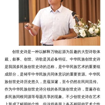
创世史诗是一种以解释万物起源为旨趣的大型诗歌体
裁，叙事、创世、诗歌是其必备特征。中华民族创世史诗
是我国多民族创世史诗的总称，是中华民族艺术的重要组
成部分，是铸牢中华民族共同体意识的重要资源。中华民
族创世史诗历史悠久，意蕴深邃，至今仍然在民间流传。
作为中华民族创世史诗分枝的各民族创世史诗，普遍存在
多民族同根同源等母题共享的现象。不少创世史诗在艺术
上形成了鲜明的个性，但这些表面上各不相同的艺术个性