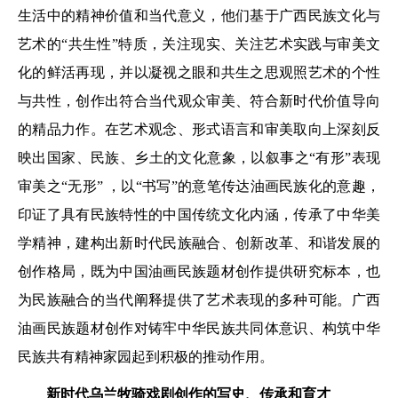
生活中的精神价值和当代意义，他们基于广西民族文化与
艺术的“共生性”特质，关注现实、关注艺术实践与审美文
化的鲜活再现，并以凝视之眼和共生之思观照艺术的个性
与共性，创作出符合当代观众审美、符合新时代价值导向
的精品力作。在艺术观念、形式语言和审美取向上深刻反
映出国家、民族、乡土的文化意象，以叙事之“有形”表现
审美之“无形” ，以“书写”的意笔传达油画民族化的意趣，
印证了具有民族特性的中国传统文化内涵，传承了中华美
学精神，建构出新时代民族融合、创新改革、和谐发展的
创作格局，既为中国油画民族题材创作提供研究标本，也
为民族融合的当代阐释提供了艺术表现的多种可能。广西
油画民族题材创作对铸牢中华民族共同体意识、构筑中华
民族共有精神家园起到积极的推动作用。
新时代乌兰牧骑戏剧创作的
写史、传承和育才