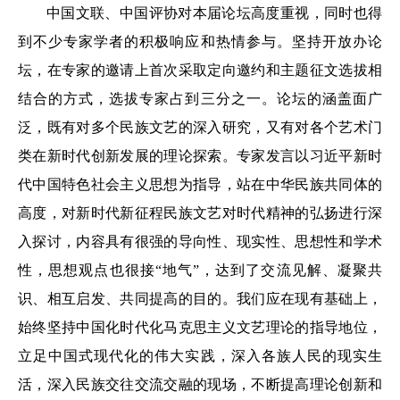
中国文联、中国评协对本届论坛高度重视，同时也得
到不少专家学者的积极响应和热情参与。坚持开放办论
坛，在专家的邀请上首次采取定向邀约和主题征文选拔相
结合的方式，选拔专家占到三分之一。论坛的涵盖面广
泛，既有对多个民族文艺的深入研究，又有对各个艺术门
类在新时代创新发展的理论探索。专家发言以习近平新时
代中国特色社会主义思想为指导，站在中华民族共同体的
高度，对新时代新征程民族文艺对时代精神的弘扬进行深
入探讨，内容具有很强的导向性、现实性、思想性和学术
性，思想观点也很接“地气”，达到了交流见解、凝聚共
识、相互启发、共同提高的目的。我们应在现有基础上，
始终坚持中国化时代化马克思主义文艺理论的指导地位，
立足中国式现代化的伟大实践，深入各族人民的现实生
活，深入民族交往交流交融的现场，不断提高理论创新和