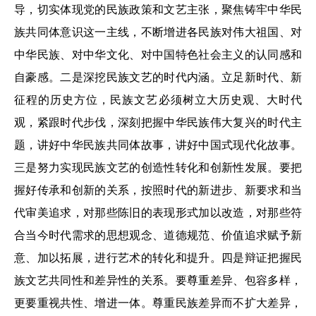
导，切实体现党的民族政策和文艺主张，聚焦铸牢中华民
族共同体意识这一主线，不断增进各民族对伟大祖国、对
中华民族、对中华文化、对中国特色社会主义的认同感和
自豪感。二是深挖民族文艺的时代内涵。立足新时代、新
征程的历史方位，民族文艺必须树立大历史观、大时代
观，紧跟时代步伐，深刻把握中华民族伟大复兴的时代主
题，讲好中华民族共同体故事，讲好中国式现代化故事。
三是努力实现民族文艺的创造性转化和创新性发展。要把
握好传承和创新的关系，按照时代的新进步、新要求和当
代审美追求，对那些陈旧的表现形式加以改造，对那些符
合当今时代需求的思想观念、道德规范、价值追求赋予新
意、加以拓展，进行艺术的转化和提升。四是辩证把握民
族文艺共同性和差异性的关系。要尊重差异、包容多样，
更要重视共性、增进一体。尊重民族差异而不扩大差异，