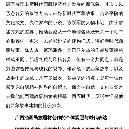
层面展现出新时代西藏经济社会发展的新气象。其次，以
形态各异的叙述方式，讲好新时代西藏故事。吉米平阶的
文化散文、次仁罗布的小说、陈跃军的人物小记，由于叙
述方式的差异，推动西藏从一个地理名词跃升为一个动态
的形容词。再次，以异彩纷呈的建构样式，讲好新时代西
藏故事。陈人杰、尼玛潘多、旦巴亚尔杰的作品故事建构
样式不同，肌理气质与风格各异，但有一个共同点，就是
力图弥合传统与现代的裂隙。作家笔下的西藏故事，以及
故事中的西藏，具有多层次、多类型的特点，是每一位作
家复原自我精神世界的自留地，而文学自信、文化自觉是
支撑他们西藏故事构筑的根基，回应时代、反哺生活是他
们西藏故事建构的社会担当。
广西油画民族题材创作的
个体观照与时代表达