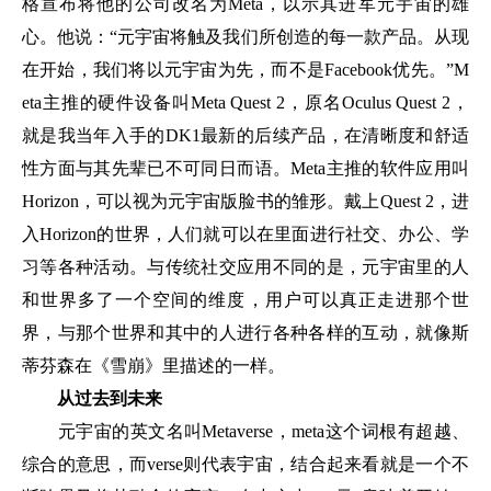
格宣布将他的公司改名为Meta，以示其进军元宇宙的雄
心。他说：“元宇宙将触及我们所创造的每一款产品。从现
在开始，我们将以元宇宙为先，而不是Facebook优先。”M
eta主推的硬件设备叫Meta Quest 2，原名Oculus Quest 2，
就是我当年入手的DK1最新的后续产品，在清晰度和舒适
性方面与其先辈已不可同日而语。Meta主推的软件应用叫
Horizon，可以视为元宇宙版脸书的雏形。戴上Quest 2，进
入Horizon的世界，人们就可以在里面进行社交、办公、学
习等各种活动。与传统社交应用不同的是，元宇宙里的人
和世界多了一个空间的维度，用户可以真正走进那个世
界，与那个世界和其中的人进行各种各样的互动，就像斯
蒂芬森在《雪崩》里描述的一样。
从过去到未来
元宇宙的英文名叫Metaverse，meta这个词根有超越、
综合的意思，而verse则代表宇宙，结合起来看就是一个不