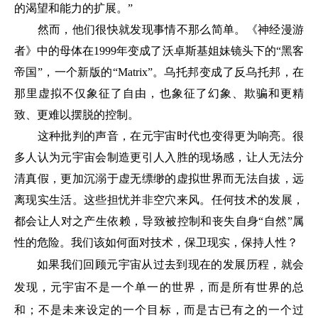
的渴望和能力的扩展。”
然而，他们很快就发现事情不那么简单。《神经漫游
者》中的母体在1999年变成了沃卓斯基姐妹镜头下的“黑客
帝国”，一个新版的“Matrix”。乌托邦变成了反乌托邦，在
那里虚拟不仅象征了自由，也象征了幻象、欺骗和更精
致、更难以摆脱的控制。
这种批判的声音，在元宇宙时代也变得更为响亮。很
多人认为元宇宙会制造更引人入胜的现场感，让人无法分
清真假，更加沉溺于虚无缥缈的虚拟世界而无法自拔，远
离现实生活。这些担忧并非空穴来风。任何技术的发展，
都会让人对之产生依赖，导致被控制和丧失自身“自然”属
性的危险。我们该如何面对技术，保卫现实，保持人性？
如果我们回顾元宇宙从过去到现在的发展历程，就会
发现，元宇宙不是一个单一的世界，而是所有世界的总
和；不是未来设定的一个目标，而是古已有之的一个过