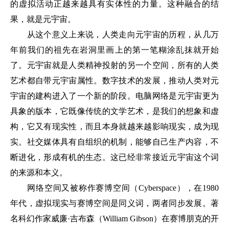
的虚拟活动正越来越具有实体性的力量。这种融合的结
果，就是元宇宙。
从这个意义上来说，人类走向元宇宙的历程，从几万
年前我们的祖先在岩洞里画上的第一笔糊涂乱抹就开始
了。元宇宙就是人类精神投射的另一个空间，所有的人类
艺术都自带元宇宙属性。数字技术的发展，推动人类对元
宇宙的建构进入了一个新的阶段。电脑网络是元宇宙更为
具象的版本，它既像传统的文学艺术，是我们的想象和虚
构，它又有现实性，而且本身就越来越影响现实，成为现
实。社交媒体具有自组织的机制，能够自己生产内容，不
断进化，形成有机的生态。这已经非常接近元宇宙这个词
的来源和本义。
网络空间又被称作赛博空间（Cyberspace），在1980
年代，虚拟现实与赛博空间是同义词，两者同步发展。著
名科幻作家威廉·吉布森（William Gibson）在赛博朋克的开