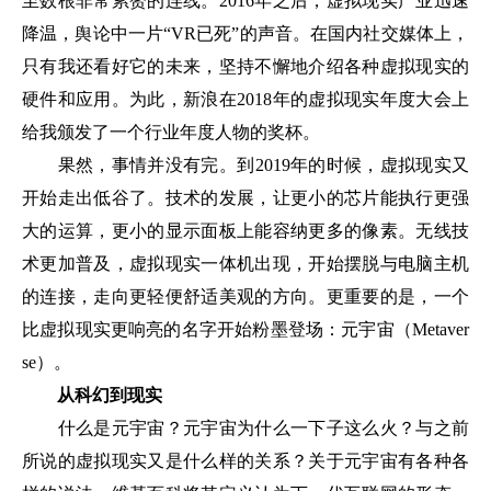
至数根非常累赘的连线。2016年之后，虚拟现实产业迅速
降温，舆论中一片“VR已死”的声音。在国内社交媒体上，
只有我还看好它的未来，坚持不懈地介绍各种虚拟现实的
硬件和应用。为此，新浪在2018年的虚拟现实年度大会上
给我颁发了一个行业年度人物的奖杯。
果然，事情并没有完。到2019年的时候，虚拟现实又
开始走出低谷了。技术的发展，让更小的芯片能执行更强
大的运算，更小的显示面板上能容纳更多的像素。无线技
术更加普及，虚拟现实一体机出现，开始摆脱与电脑主机
的连接，走向更轻便舒适美观的方向。更重要的是，一个
比虚拟现实更响亮的名字开始粉墨登场：元宇宙（Metaver
se）。
从科幻到现实
什么是元宇宙？元宇宙为什么一下子这么火？与之前
所说的虚拟现实又是什么样的关系？关于元宇宙有各种各