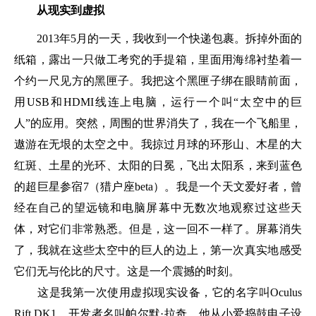
从现实到虚拟
2013年5月的一天，我收到一个快递包裹。拆掉外面的
纸箱，露出一只做工考究的手提箱，里面用海绵衬垫着一
个约一尺见方的黑匣子。我把这个黑匣子绑在眼睛前面，
用USB和HDMI线连上电脑，运行一个叫“太空中的巨
人”的应用。突然，周围的世界消失了，我在一个飞船里，
遨游在无垠的太空之中。我掠过月球的环形山、木星的大
红斑、土星的光环、太阳的日冕，飞出太阳系，来到蓝色
的超巨星参宿7（猎户座beta）。我是一个天文爱好者，曾
经在自己的望远镜和电脑屏幕中无数次地观察过这些天
体，对它们非常熟悉。但是，这一回不一样了。屏幕消失
了，我就在这些太空中的巨人的边上，第一次真实地感受
它们无与伦比的尺寸。这是一个震撼的时刻。
这是我第一次使用虚拟现实设备，它的名字叫Oculus
Rift DK1，开发者名叫帕尔默·拉奇。他从小爱捣鼓电子设