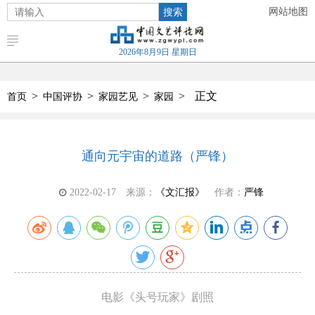
搜索
网站地图
2026年8月9日 星期日
>
>
>
>
正文
首页
中国评协
家园艺见
家园
通向元宇宙的道路（严锋）
2022-02-17
来源：
《文汇报》
作者：
严锋
电影《头号玩家》剧照