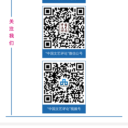
关
注
我
们
“中国文艺评论”微信公号
“中国文艺评论”视频号