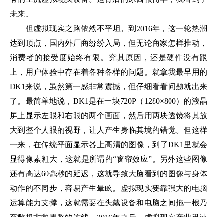
未来。
但虚拟现实之路依然不平坦。到2016年，这一轮热潮
达到顶点，国内外厂商纷纷入局，但无论商家怎样推动，
消费者的接受度始终有限。究其原因，还是硬件没有跟
上，用户体验中存在着各种各样的问题。就拿我最早用的
DK1来说，虽然第一感非常震撼，但仔细看看问题就出来
了。最简单地说，DK1是在一块720P（1280×800）的液晶
屏上显示左眼和右眼的两个画面，然后用两块透镜将其放
大到整个人眼的视野，让人产生身临其境的错觉。但这样
一来，在传统平面显示器上高清的图像，到了DK1里就会
显得像素粗大，这就是所谓的“窗帘效应”。另外这些图像
还有高达60毫秒的延迟，这就导致大脑看到的图像与身体
动作的不同步，容易产生晕眩。虚拟现实要靠强大的电脑
运算能力支撑，这就需要在头戴设备和电脑之间拖一根乃