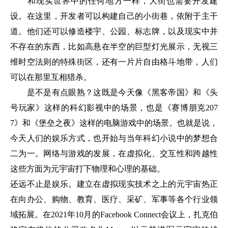
和现实世界中的任何地方一样，大街也需要开发建
设。在这里，开发者可以构建自己的小街巷，依附于主干
道。他们还可以修造楼宇、公园、标志牌，以及现实中并
不存在的东西，比如高悬在半空的巨型灯光展示，无视三
维时空法则的特殊街区，还有一片片自由格斗地带，人们
可以在那里互相猎杀。
是不是有点眼熟？这既是今天像《黑客帝国》和《头
号玩家》这样的科幻影视中的场景，也是《赛博朋克207
7》和《堡垒之夜》这样的电脑游戏中的场景。也就是说，
今天人们的娱乐方式，也开始与当年科幻小说中的梦想合
二为一。网络与游戏的发展，在虚拟化、交互性和跨越性
这些方面为元宇宙打下物理和心理的基础。
还远不止是娱乐。建立在虚拟现实技术之上的元宇宙热正
在向办公、购物、教育、医疗、采矿、军事等各个行业领
域拓展。在2021年10月的Facebook Connect会议上，扎克伯