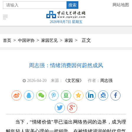
搜索
网站地图
2026年8月7日 星期五
>
>
>
>
正文
首页
中国评协
家园艺见
家园
周志强：情绪消费因何蔚然成风
2026-04-20
来源：
《文艺报》
作者：
周志强
当下，“情绪价值”早已溢出网络热词的边界，成为理
解年轻人审美心理的一把钥匙。在被情绪浸润的时代空气