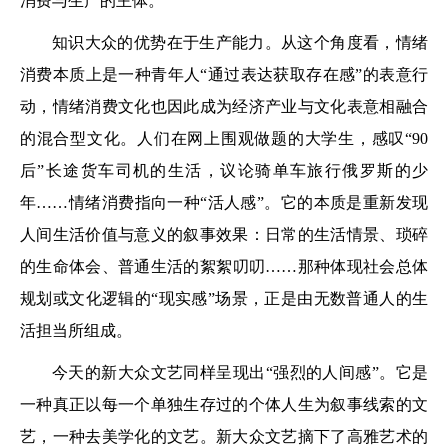
消费与生产的主体。
知识大众的优势在于生产能力。从这个角度看，情绪
消费本质上是一种青年人“通过表达获取存在感”的表意行
动，情绪消费文化也因此成为经济产业与文化表意相融合
的混合型文化。人们在网上围观做题的大学生，感叹“90
后”长途货车司机的生活，议论骑单车旅行俄罗斯的少
年……情绪消费指向一种“活人感”。它的本质是重新发现
人间生活价值与意义的叙事效果：日常的生活情景、琐碎
的生命体会、普通生活的絮絮叨叨……那种体现社会总体
规划或文化逻辑的“现实感”场景，正是由无数普通人的生
活担当所组成。
今天的新大众文艺同样呈现出“强烈的人间感”。它是
一种真正以每一个单独生存过的个体人生为叙事线索的文
艺，一种去美学化的文艺。新大众文艺摘下了高雅艺术的