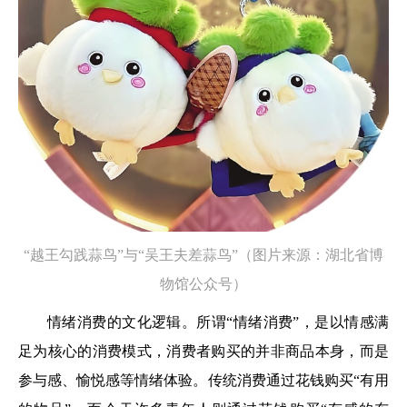
“越王勾践蒜鸟”与“吴王夫差蒜鸟”（图片来源：湖北省博
物馆公众号）
情绪消费的文化逻辑。所谓“情绪消费”，是以情感满
足为核心的消费模式，消费者购买的并非商品本身，而是
参与感、愉悦感等情绪体验。传统消费通过花钱购买“有用