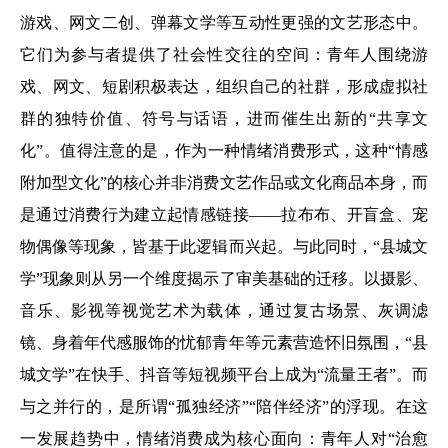
游戏、网文二创、弹幕文学等互动性更强的文艺形态中。
它们为参与者提供了社会性交往的空间：青年人围绕游
戏、网文、短剧积极表达，组织自己的社群，形成虚拟社
群的独特价值、符号与话语，进而催生出新的“共享文
化”。值得注意的是，作为一种情绪消费形式，这种“情感
附加型文化”的核心并非消费文艺作品或文化商品本身，而
是通过消费行为建立起情感链接——拉布布、开盲盒、宠
物偶像等现象，皆基于此逻辑而兴起。与此同时，“县城文
学”现象则从另一个维度揭示了审美基础的迁移。以摄影、
音乐、影视等视觉艺术为载体，通过复古场景、灰调滤
镜、身着年代感服饰的忧郁青年等元素营造怀旧氛围，“县
城文学”在快手、抖音等短视频平台上成为“流量王者”。而
与之并行的，是所谓“孤独经济”“陪伴经济”的浮现。在这
一发展趋势中，情绪消费成为核心面向：青年人对“治愈