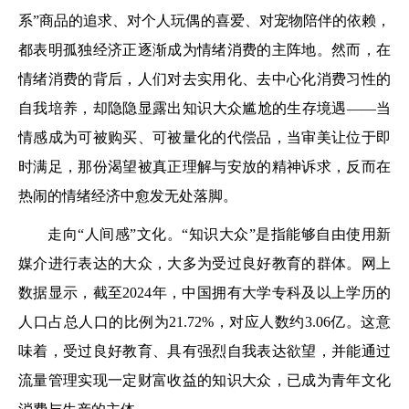
系”商品的追求、对个人玩偶的喜爱、对宠物陪伴的依赖，
都表明孤独经济正逐渐成为情绪消费的主阵地。然而，在
情绪消费的背后，人们对去实用化、去中心化消费习性的
自我培养，却隐隐显露出知识大众尴尬的生存境遇——当
情感成为可被购买、可被量化的代偿品，当审美让位于即
时满足，那份渴望被真正理解与安放的精神诉求，反而在
热闹的情绪经济中愈发无处落脚。
走向“人间感”文化。“知识大众”是指能够自由使用新
媒介进行表达的大众，大多为受过良好教育的群体。网上
数据显示，截至2024年，中国拥有大学专科及以上学历的
人口占总人口的比例为21.72%，对应人数约3.06亿。这意
味着，受过良好教育、具有强烈自我表达欲望，并能通过
流量管理实现一定财富收益的知识大众，已成为青年文化