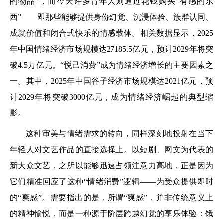
的物品”，而今天许多青年人则通过花钱购买“有感的东
西”——即那些能够提供身份幻觉、沉浸体验、族群认同、
成就价值和闭合式快乐的情感载体。相关数据显示，2025
年中国情绪经济市场规模达27185.5亿元，预计2029年将突
破4.5万亿元。“悦己消费”成为情绪经济增长的主要因素之
一。其中，2025年中国谷子经济市场规模达2021亿元，预
计2029年将突破3000亿元，成为情绪经济崛起的典型缩
影。
这种审美与情绪需求的转向，同样深刻地投射在当下
年轻人对文艺作品的直接选择上。以短剧、网文为代表的
新大众文艺，之所以能够迅速占领注意力高地，正是因为
它们精准回应了这种“情绪消费”逻辑——为受众提供即时
的“爽感”。需要指出的是，所谓“爽感”，并非传统意义上
的精神愉悦，而是一种源于阶层跨越幻觉的享乐体验：饿