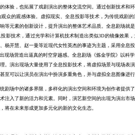
的体验，也拓展了戏剧演出的整体交流空间。通过创新技术和环
动观众的观感体验。虚拟现实、全息投影等技术，为传统戏剧的
响等元素的创新设计，提升演出的整体艺术品质。全息剧场就是
投影技术，通过光学和计算机技术制造出类似3D的镜像效果，
、杨开慧、赵一曼等近现代女性英杰的事迹为主题，采用全息投
演出现场营造出逼真的时空穿越感。全息剧场《炼金学院》以科
理。演出现场大量使用了全息投影技术，将虚拟场景与现场表演
甚至可以让演员在演出中扮演多重角色，并与虚拟全息图像进行
统剧场中的诸多界限，多样化的演出空间和环境为创作者提供了
术注入了新的活力和元素。同时，演艺新空间的出现为演出市场
，将在未来形成更加多元化的新的文化生态。