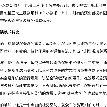
·戏剧幻城》，以黄土和麦子为主要设计元素，视觉呈现上对中
目包括三大主题剧场和18个小剧场，其中，所有的演出都没有
带给观众丰富多维的情感体验。
观演模式转变
的互动是观演关系的重要组成部分。演员的表演成功与否，很大
即时的、有效的、彼此作用的沟通和交流，构成了剧场观演关系
与互动性的增强，这使得传统戏剧的演出形式也发生了变革。通
验，使观众成为演员，以互动式体验的方式与演员共享剧场空间
实金融系统的运行规则，讲述全球经济如何运作。在这场戏剧演
与各种互动环节来感受世界金融领域的风云变幻。演出通常在一
们的选择将直接影响剧情的发展，这种“戏中戏”的间离感极大
的场所，还是一个全新的社交空间。观众在欣赏戏剧的同时，可