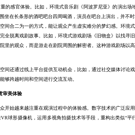
重的感官体验。比如，环境式音乐剧《阿波罗尼亚》的演出场地
众围坐在长条形的酒吧吧台四周喝酒，演员在吧台上演出，并不
空间合二为一的方式，能让观众产生虚实难分的梦幻感。环境式
完全脱离戏剧故事。比如，环境式游戏剧场《旧物盒》以找寻旧
院里的观众，而是游走在剧院周围的解密者。这种游戏剧场以高
空间还通过线上平台提供互动机会，比如，通过社交媒体讨论戏
能够跨越时间和空间进行交流互动。
赏审美体验
众开始越来越注重在观演过程中的体验感。数字技术的广泛应用
VR球形摄像机，运用多视角拍摄技术等手段，重构出类似“平