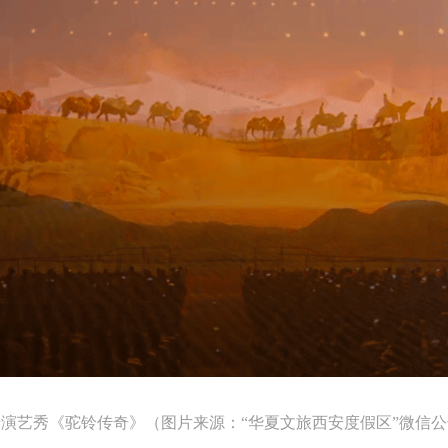
演艺秀《驼铃传奇》（图片来源：“华夏文旅西安度假区”微信