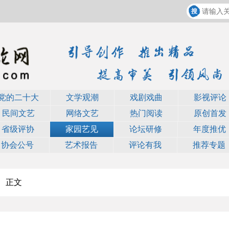
党的二十大
文学观潮
戏剧戏曲
影视评论
民间文艺
网络文艺
热门阅读
原创首发
省级评协
家园艺见
论坛研修
年度推优
协会公号
艺术报告
评论有我
推荐专题
正文