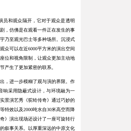
将演员和观众隔开，它对于观众是透明
剧，仿佛是在观看一件正在发生的事
宇乃至观光巴士等多种场所。沉浸式
众可以在近6000平方米的演出空间
座位和视角限制，让观众更加主动地
节产生了更加紧密的联系。
出，进一步模糊了观与演的界限。作
，音响采用隐蔽式设计，与环境融为一
实景演艺秀《驼铃传奇》通过巧妙的
特效以及2000吨水自30米高空而降
奇》演出现场还设计了一座可旋转行
的叙事关系。以厚重深远的中原文化