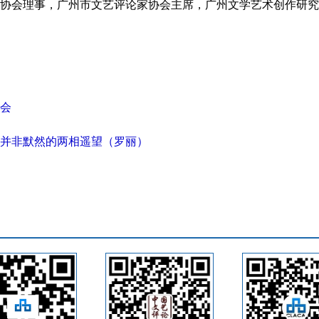
协会理事，广州市文艺评论家协会主席，广州文学艺术创作研究
会
并非默然的两相遥望（罗丽）