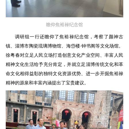
瞻仰焦裕禄纪念馆
调研组一行还瞻仰了焦裕禄纪念馆，考察了颜神古
镇、淄博市陶瓷琉璃博物馆、海岱楼·钟书阁等文化场馆。
徐粤春对立足人民立场打造创意文化产业空间、丰富人民
精神文化生活给予充分肯定，并就立足淄博传统文化和革
命文化相得益彰的独特文化资源优势、进一步开掘焦裕禄
精神的源泉和丰富内涵提出了宝贵建议。