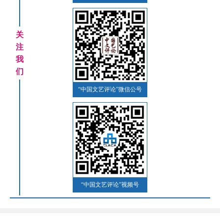
关
注
我
们
“中国文艺评论”微信公号
“中国文艺评论”视频号