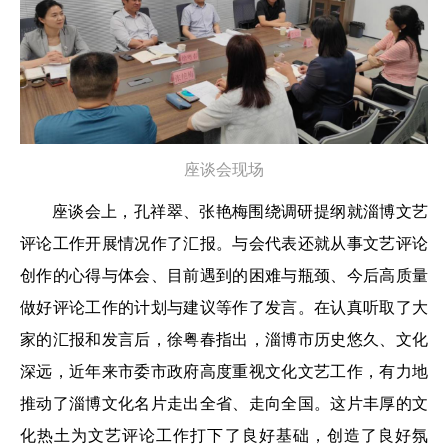
座谈会现场
座谈会上，孔祥翠、张艳梅围绕调研提纲就淄博文艺
评论工作开展情况作了汇报。与会代表还就从事文艺评论
创作的心得与体会、目前遇到的困难与瓶颈、今后高质量
做好评论工作的计划与建议等作了发言。在认真听取了大
家的汇报和发言后，徐粤春指出，淄博市历史悠久、文化
深远，近年来市委市政府高度重视文化文艺工作，有力地
推动了淄博文化名片走出全省、走向全国。这片丰厚的文
化热土为文艺评论工作打下了良好基础，创造了良好氛