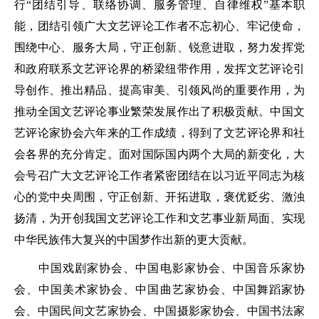
行“团结引导、联络协调、服务管理、自律维权”基本职
能，团结引领广大文艺评论工作者不忘初心、牢记使命，
围绕中心、服务大局，守正创新、锐意进取，努力发挥党
和政府联系文艺评论界的桥梁纽带作用，发挥文艺评论引
导创作、推出精品、提高审美、引领风尚的重要作用，为
推动全国文艺评论事业繁荣发展作出了积极贡献。中国文
艺评论家协会六年来的工作成绩，得到了文艺评论界和社
会各界的充分肯定。面对国际国内两个大局的新变化，大
会号召广大文艺评论工作者紧密团结在以习近平同志为核
心的党中央周围，守正创新、开拓进取，褒优贬劣、激浊
扬清，为开创我国文艺评论工作和文艺事业新局面、实现
中华民族伟大复兴的中国梦作出新的更大贡献。
中国戏剧家协会、中国电影家协会、中国音乐家协
会、中国美术家协会、中国曲艺家协会、中国舞蹈家协
会、中国民间文艺家协会、中国摄影家协会、中国书法家