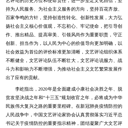
艺评论的历史方位和使命责任，进一步坚定文化自信，坚
持为人民服务、为社会主义服务的方向，坚持百花齐放、
百家争鸣的方针，坚持创造性转化、创新性发展，大力弘
扬社会主义核心价值观，不忘初心、牢记使命，把引导创
作、推出精品、提高审美、引领风尚作为重要职责，守正
创新、担当作为，以人民为中心的价值导向更加明确，以
社会效益为首位的评价标准更加清晰，文艺评论组织体系
不断健全，文艺评论队伍不断壮大，文艺评论说服力、战
斗力和影响力不断增强，为推动社会主义文艺繁荣发展作
出了应有的贡献。
李屹指出，2020年是全面建成小康社会决胜之年、脱
贫攻坚决战之年和“十三五”规划收官之年，必将成为中华
民族伟大复兴之路的重要里程碑。在新冠肺炎疫情防控的
人民战争中，中国文艺评论家协会认真贯彻落实习近平总
书记关于疫情防控的重要指示精神，团结凝聚广大文艺评