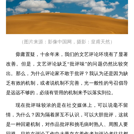
（图片来源：影像中国网，摄影：
皇甫天然
）
毋庸置疑，十余年来，我们的文艺评论环境有了显著
改善。但是，文艺评论缺乏“批评味”的问题仍然比较突
出。那么，为什么评论家不敢于批评？我认为还是因为缺
乏有效的机制，或者说机制不完善，光一般性的号召倡导
是远远不够的，必须有管用的机制来予以落实到位。
现在批评味较浓的是在社交媒体上，可以说毫不留
情，为什么？因为隔着屏互不认识，可以大胆批评，这就
是一种回避机制，对作品批评和挑毛病时熟人、周围人要
回避。目前在评论工作中大量存在着作者与评论者往往都