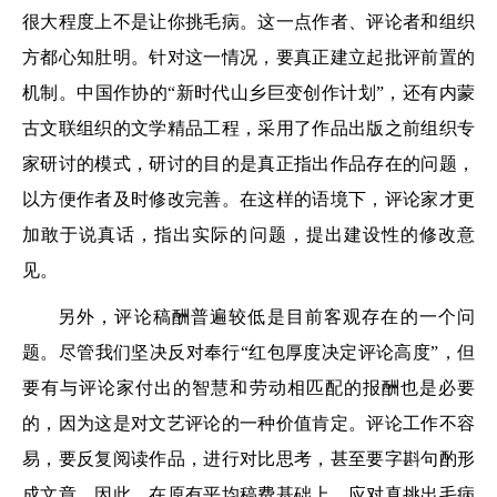
很大程度上不是让你挑毛病。这一点作者、评论者和组织
方都心知肚明。针对这一情况，要真正建立起批评前置的
机制。中国作协的“新时代山乡巨变创作计划”，还有内蒙
古文联组织的文学精品工程，采用了作品出版之前组织专
家研讨的模式，研讨的目的是真正指出作品存在的问题，
以方便作者及时修改完善。在这样的语境下，评论家才更
加敢于说真话，指出实际的问题，提出建设性的修改意
见。
另外，评论稿酬普遍较低是目前客观存在的一个问
题。尽管我们坚决反对奉行“红包厚度决定评论高度”，但
要有与评论家付出的智慧和劳动相匹配的报酬也是必要
的，因为这是对文艺评论的一种价值肯定。评论工作不容
易，要反复阅读作品，进行对比思考，甚至要字斟句酌形
成文章。因此，在原有平均稿费基础上，应对真挑出毛病