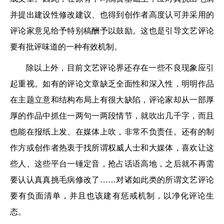
并提出建设性修改建议、也得到创作者高度认可并采用的
评论家意见给予特别稿酬予以鼓励。这也是引导文艺评论
要有批评味道的一种有效机制。
除以上外，目前文艺评论界还存在一些不良现象应引
起重视。如有的评论文章缺乏全面性和深入性，明明作品
在主题立意和结构布局上有很大缺陷，评论家却从一部厚
厚的作品中抓住一两句一两段情节，就吹出几千字，而且
也能在报纸上发、在媒体上吹，非常不负责任。还有的制
作方或创作者热衷于找所谓权威人士和大媒体，喜欢让这
些人、这些平台一锤定音，抢占话语高地，之后就不再需
要认认真真挑毛病修改了……对诸如此类的所谓文艺评论
要有负面清单，并且也该建有惩戒机制，以净化评论生
态。