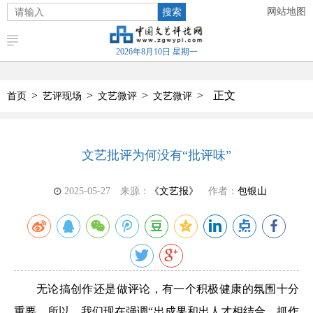
搜索
网站地图
2026年8月10日 星期一
>
>
>
>
正文
首页
艺评现场
文艺微评
文艺微评
文艺批评为何没有“批评味”
2025-05-27
来源：
《文艺报》
作者：
包银山
无论搞创作还是做评论，有一个积极健康的氛围十分
重要。所以，我们现在强调“出成果和出人才相结合、抓作