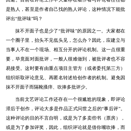
是熟人，甚至是作者自己找的熟人评论，这种情况下能批
评出“批评味”吗？
抹不开面子也是少了“批评味”的原因之一。大家都在
一个圈子里，抬头不见低头见，怎么办？因此，应建立与
当事人不在一个现场、相互分开的评论机制。这一点很重
要，毕竟面对面批评，一般人很难做到，被批评者也不容
易接受。这时要有由重点项目主管方（或者委托第三方）
组织听取评论意见、再匿名转述给创作者的机制。避免因
抹不开面子而隔靴搔痒、吹捧多批评少。
当前文艺评论工作还存在一个很尴尬的现象，即评论
滞后于创作，评论大多是作品正式问世之后的“事后评”。
这种评论的目的不言自明，或是为了多卖些书（票房），
或是为了参加评奖，因此，组织评论就是借你嘴吹捧，而