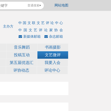
网站地图
普通搜索
中国文联文艺评论中心
主办方
中国文艺评论家协会
新媒体邮箱
杂志邮箱
音乐舞蹈
书画摄影
投稿互动
文艺微评
第五届优选汇
我要入会
评协动态
评论中心