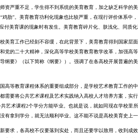
师资严重不足，学生得不到系统的美育教育，加之缺乏科学的美
“鸡肋”。美育教育功利化现象也比较严重，在现行评价体系中
和应付美育课的现象时有发生。美育教育碎片化、肤浅化、同质
校美育工作已经刻不容缓，在此背景下，美育教育得到国家层面
和党的二十大精神，深化高等学校美育教育教学改革，加强高等
导纲要》（以下简称《纲要》）。强调了在各高校开展普遍的美
国高等教育课程体系的重要组成部分，是学校艺术教育工作的中
都需要将公共艺术课程及艺术实践纳入高校人才培养方案，实行
共艺术课程2个学分方能毕业。也就是说，就如同现在学校里所学
没有拿到学分，就无法顺利毕业。这不能不说是高校美育史上一
新要求，各高校不仅要落到实处，而且还要学以致用，收到成效