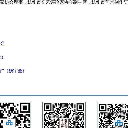
家协会理事，杭州市文艺评论家协会副主席，杭州市艺术创作研
会
全）
好”（杨宇全）