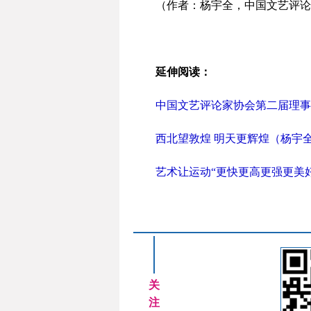
（作者：杨宇全，中国文艺评论
延伸阅读：
中国文艺评论家协会第二届理事
西北望敦煌 明天更辉煌（杨宇
艺术让运动“更快更高更强更美
关
注