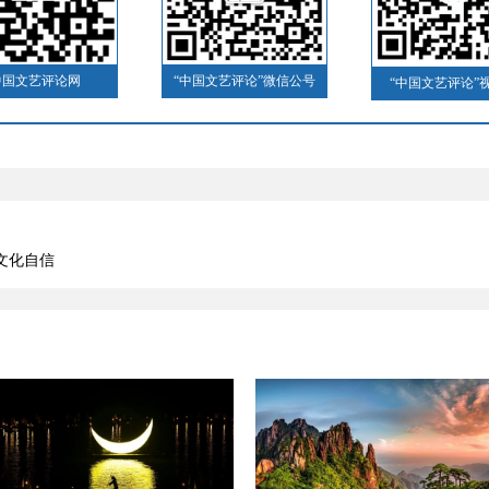
中国文艺评论网
“中国文艺评论”微信公号
“中国文艺评论”
文化自信