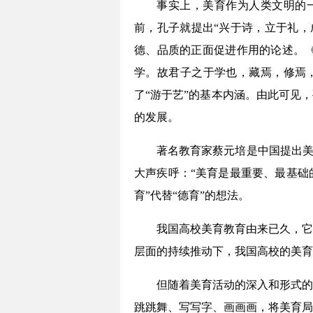
事实上，美育作为人类文明的一
前，孔子就提出“兴于诗，立于礼，
德、品质的正面促进作用的论述。《
学。故君子之于学也，藏焉，修焉
了“游于艺”的基本内涵。由此可见
的发展。
著名教育家蔡元培是中国提出美
大声疾呼：“美育是最重要、最基础
育”代替“德育”的想法。
我国高校美育教育由来已久，它
层面的持续推动下，我国高校的美育
但随着美育活动的深入和形式的
跳跳舞、写写字、画画画，将美育局