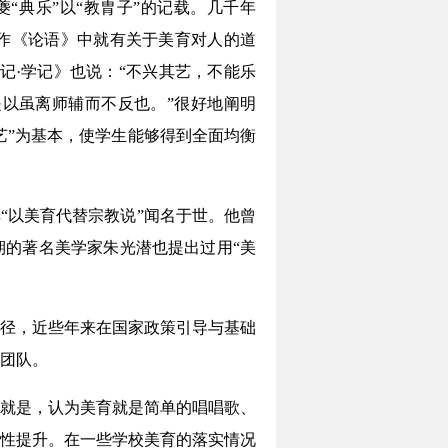
“典乐”以“教胄子”的记载。几千年
作《论语》中就有关于美育对人的道
记·学记》也说：“不兴其艺，不能乐
以虽离师辅而不反也。”很好地阐明
艺”为基本，使学生能够得到全面均衡
“以美育代替宗教说”闻名于世。他曾
期的著名美学家朱光潜也提出过用“美
径，近些年来在国家政策引导与基础
团队。
就是，认为美育就是简单的唱唱歌、
性提升。在一些学校美育的落实情况