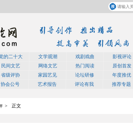
党的二十大
文学观潮
戏剧戏曲
影视评论
民间文艺
网络文艺
热门阅读
原创首发
省级评协
家园艺见
论坛研修
年度推优
协会公号
艺术报告
评论有我
推荐专题
>
正文
评