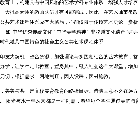
教育上，构建具有中国风格的艺术学科专业体系，增强人才培养
一大批高素质的教师队伍才有可能完成，因此，在艺术师范类教
公共艺术课程体系应有大格局，不能仅限于传授艺术史论、赏析
，如“中华优秀传统文化”“中华美学精神”“非物质文化遗产”等
时代独具中国特色的社会主义公共艺术课程体系。
印发为契机，整合资源，加强理论与实践相结合的艺术教育，营
办学，让学生走出教室，置身其中，融入社会这个大课堂，增加
刀切，根据需求，因地制宜，因人设课，因材施教。
，美美与共，是高校美育教育的终极目标。诗情画意不必在远方
、阳光与水一样从来都是一种刚需，希望每个学生通过美的教育