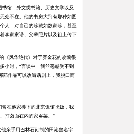
图书馆，外文类书籍、历史文学以及
无处不在。他的书房大到有那种如图
个人，对自己的珍藏如数家珍，甚至
着李家家谱、父辈照片以及祖上传下
的《风华绝代》对于赛金花的改编很
多小时，“言谈中，我丝毫感受不到
哪部作品可以改编话剧上，我脱口而
们曾在他家楼下的北京饭馆吃饭，我
、打卤面在内的家乡菜。”
他亲手用巴林石刻制的田沁鑫名字