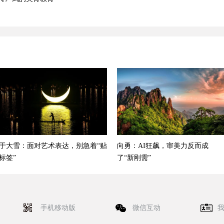
于大雪：面对艺术表达，别急着“贴
向勇：AI狂飙，审美力反而成
标签”
了“新刚需”
手机移动版
微信互动