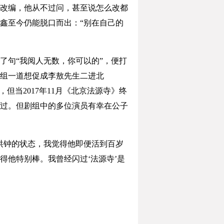
改编，他从不过问，甚至说怎么改都
鑫至今仍能脱口而出：“别在自己的
句“我阅人无数，你可以的”，便打
组一道想促成李敖先生二进北
当2017年11月《北京法源寺》终
过。但剧组中的多位演员有幸在公子
洪钟的状态，我觉得他即便活到百岁
他特别棒。我曾经闪过‘法源寺’是