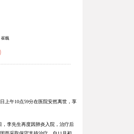
：
崔巍
上午10点59分在医院安然离世，享
日，李先生再度因肺炎入院，治疗后
因而采取保守支持治疗。自11月初