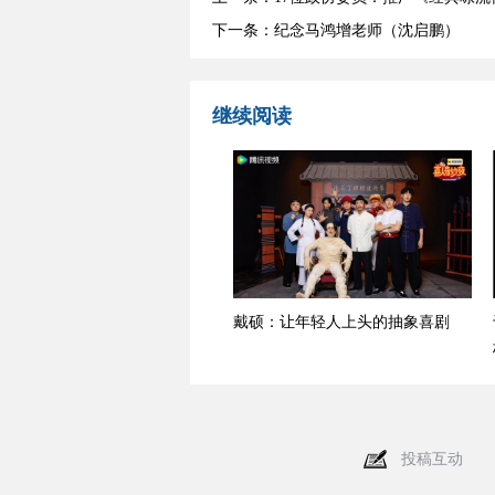
下一条：纪念马鸿增老师（沈启鹏）
继续阅读
戴硕：让年轻人上头的抽象喜剧
投稿互动