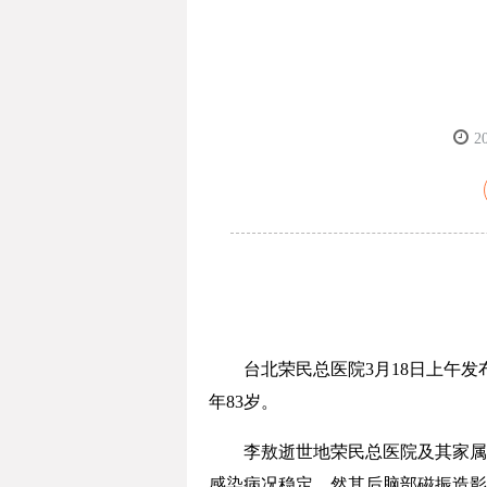
2
台北荣民总医院3月18日上午发布
年83岁。
李敖逝世地荣民总医院及其家属于3
感染病况稳定。然其后脑部磁振造影