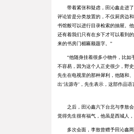
带着紧张和疑虑，田沁鑫走进了李
评论皆是分类放置的，不仅厨房边和
书馆般可以进行目录检索的抽屉。他
还有着我们只有在乡下才可以看到的
来的书房门楣匾额题字。”
“他随身挂着很多小物件，比如手
不容易，因为这个人正史很少，野史
先生在电视里的那种犀利，他随和、
出‘法源寺’，先生表示，这部作品
之后，田沁鑫六下台北与李敖会面
觉得先生很有福气，他虽是西城人，
多次会面，李敖曾赠予田沁鑫两样