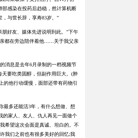
肺部感染在投药后趋稳，然计算机断
世，与世长辞，享寿83岁。”
朋好友、媒体先进说明到此。”下午
母亲都在旁边陪伴着他……关于我父亲
的消息是去年6月录制的一档视频节
每天要吃类固醇，但副作用巨大。(肿
幕上的他行动缓慢，面部还带有药物引
你最多还能活3年，有什么想做、想
和我的家人、友人、仇人再见一面做个
我希望这次会面是真诚、坦白的。不
许我们之前也有很多美好的回忆;我