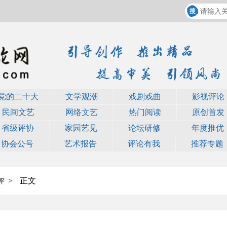
党的二十大
文学观潮
戏剧戏曲
影视评论
民间文艺
网络文艺
热门阅读
原创首发
省级评协
家园艺见
论坛研修
年度推优
协会公号
艺术报告
评论有我
推荐专题
>
正文
评