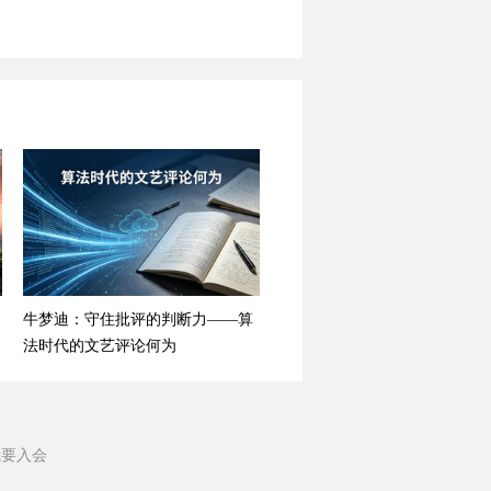
牛梦迪：守住批评的判断力——算
法时代的文艺评论何为
我要入会