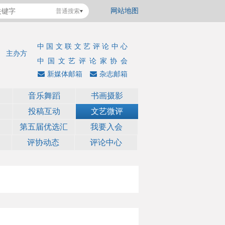
网站地图
普通搜索
中国文联文艺评论中心
主办方
中国文艺评论家协会
新媒体邮箱
杂志邮箱
音乐舞蹈
书画摄影
投稿互动
文艺微评
第五届优选汇
我要入会
评协动态
评论中心