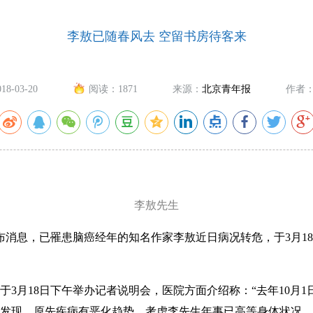
李敖已随春风去 空留书房待客来
018-03-20
阅读：
1871
来源：
北京青年报
作者
李敖先生
消息，已罹患脑癌经年的知名作家李敖近日病况转危，于3月18日
月18日下午举办记者说明会，医院方面介绍称：“去年10月1
发现，原先疾病有恶化趋势，考虑李先生年事已高等身体状况，