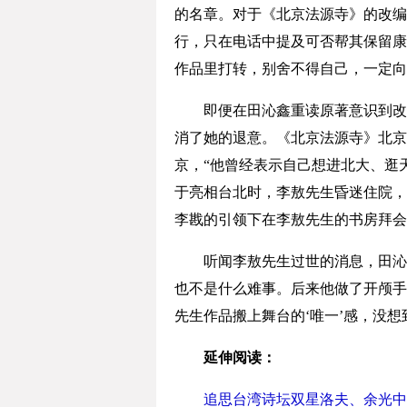
的名章。对于《北京法源寺》的改编
行，只在电话中提及可否帮其保留康
作品里打转，别舍不得自己，一定向
即便在田沁鑫重读原著意识到改编
消了她的退意。《北京法源寺》北京
京，“他曾经表示自己想进北大、逛天
于亮相台北时，李敖先生昏迷住院，
李戡的引领下在李敖先生的书房拜会
听闻李敖先生过世的消息，田沁鑫
也不是什么难事。后来他做了开颅手
先生作品搬上舞台的‘唯一’感，没想到
延伸阅读：
追思台湾诗坛双星洛夫、余光中