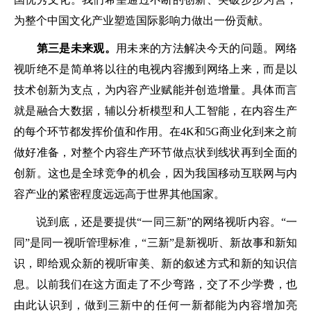
为整个中国文化产业塑造国际影响力做出一份贡献。
第三是未来观。
用未来的方法解决今天的问题。网络
视听绝不是简单将以往的电视内容搬到网络上来，而是以
技术创新为支点，为内容产业赋能并创造增量。具体而言
就是融合大数据，辅以分析模型和人工智能，在内容生产
的每个环节都发挥价值和作用。在4K和5G商业化到来之前
做好准备，对整个内容生产环节做点状到线状再到全面的
创新。这也是全球竞争的机会，因为我国移动互联网与内
容产业的紧密程度远远高于世界其他国家。
说到底，还是要提供“一同三新”的网络视听内容。“一
同”是同一视听管理标准，“三新”是新视听、新故事和新知
识，即给观众新的视听审美、新的叙述方式和新的知识信
息。以前我们在这方面走了不少弯路，交了不少学费，也
由此认识到，做到三新中的任何一新都能为内容增加亮