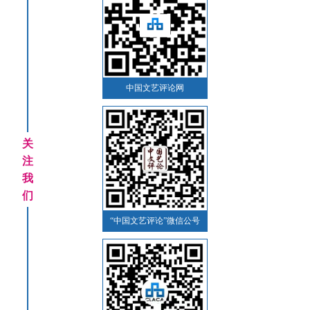
中国文艺评论网
关
注
我
们
“中国文艺评论”微信公号