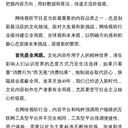
把握内容方向，用好数据和算法，传递主流价值观。
网络视听节目是当前最重要的内容品类之一，也是创
新最活跃的文化领域。面对大发展和新挑战，网络视听行
业亟待建立全局观、全球观和未来观，以明确方向感和积
极心态迎接未来挑战，迎接新的繁荣。
首先是全局观。
文化内容作用于人的精神世界，潜在
影响人们认识世界的态度方式乃至生活选择，如果只看
重“消费行为”而无视“消费结果”，炮制就会取代匠心，狭
隘就会遮蔽全局。改革开放40年，我们已经进入新时代，
文化内容创作生产者要有全局观，尤其要坚守社会主义核
心价值观。
在网络视听行业，内容平台和纯粹强调用户规模的互
联网工具型平台并不完全相同，工具型平台强调便捷性、
用户体验，需要以此为主要标准不断地提炼、加速和迭