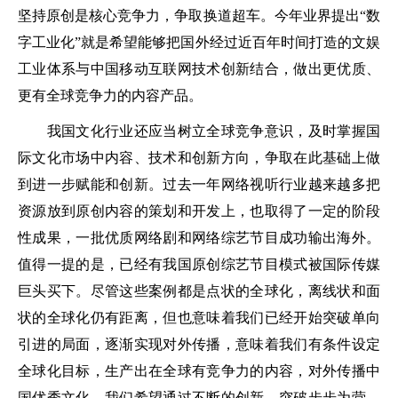
坚持原创是核心竞争力，争取换道超车。今年业界提出“数
字工业化”就是希望能够把国外经过近百年时间打造的文娱
工业体系与中国移动互联网技术创新结合，做出更优质、
更有全球竞争力的内容产品。
我国文化行业还应当树立全球竞争意识，及时掌握国
际文化市场中内容、技术和创新方向，争取在此基础上做
到进一步赋能和创新。过去一年网络视听行业越来越多把
资源放到原创内容的策划和开发上，也取得了一定的阶段
性成果，一批优质网络剧和网络综艺节目成功输出海外。
值得一提的是，已经有我国原创综艺节目模式被国际传媒
巨头买下。尽管这些案例都是点状的全球化，离线状和面
状的全球化仍有距离，但也意味着我们已经开始突破单向
引进的局面，逐渐实现对外传播，意味着我们有条件设定
全球化目标，生产出在全球有竞争力的内容，对外传播中
国优秀文化。我们希望通过不断的创新、突破步步为营，