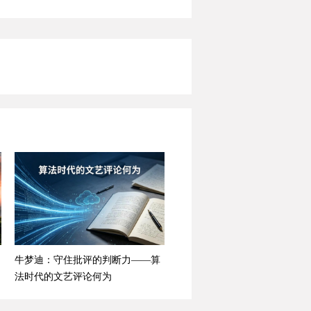
牛梦迪：守住批评的判断力——算
法时代的文艺评论何为