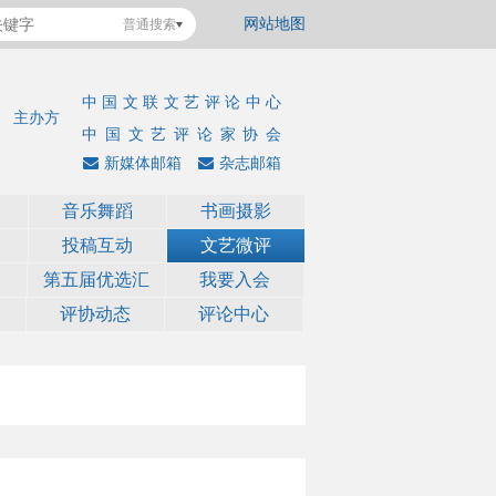
网站地图
普通搜索
中国文联文艺评论中心
主办方
中国文艺评论家协会
新媒体邮箱
杂志邮箱
音乐舞蹈
书画摄影
投稿互动
文艺微评
第五届优选汇
我要入会
评协动态
评论中心