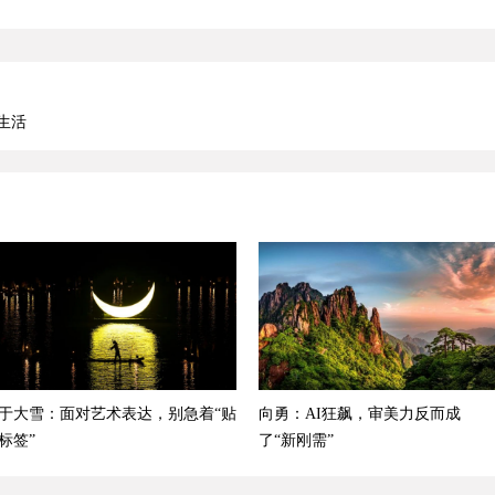
生活
于大雪：面对艺术表达，别急着“贴
向勇：AI狂飙，审美力反而成
标签”
了“新刚需”