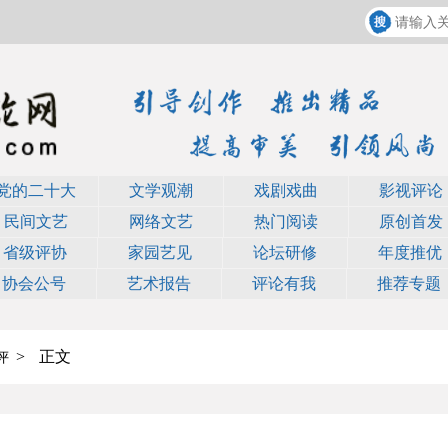
党的二十大
文学观潮
戏剧戏曲
影视评论
民间文艺
网络文艺
热门阅读
原创首发
省级评协
家园艺见
论坛研修
年度推优
协会公号
艺术报告
评论有我
推荐专题
>
正文
评