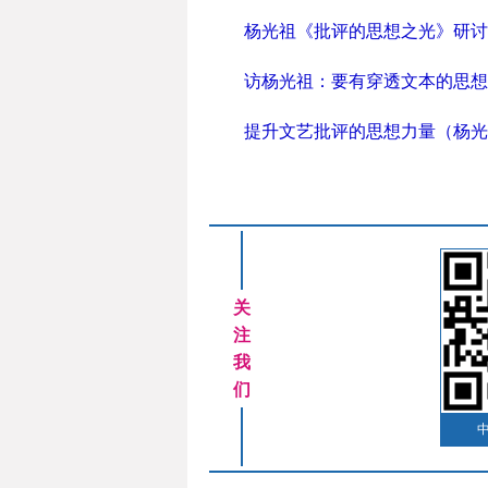
杨光祖《批评的思想之光》研讨
访杨光祖：要有穿透文本的思想
提升文艺批评的思想力量（杨光
关
注
我
们