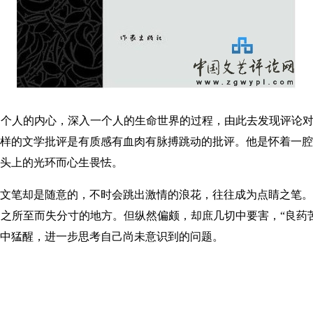
人的内心，深入一个人的生命世界的过程，由此去发现评论对象
样的文学批评是有质感有血肉有脉搏跳动的批评。他是怀着一腔
头上的光环而心生畏怯。
笔却是随意的，不时会跳出激情的浪花，往往成为点睛之笔。
之所至而失分寸的地方。但纵然偏颇，却庶几切中要害，“良药
中猛醒，进一步思考自己尚未意识到的问题。