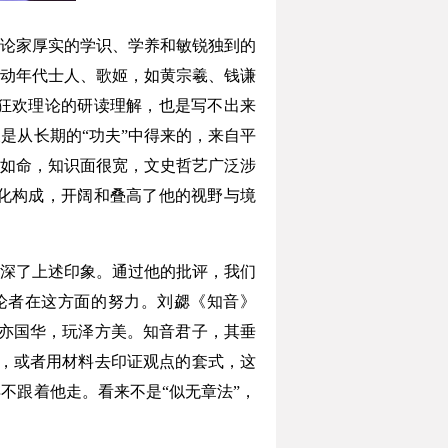
论家厚实的学识、学养和敏锐独到的
动年代士人、歌姬，如黄宗羲、钱谦
狂欢理论的研读理解，也是写不出来
是从长期的“功夫”中得来的，来自平
如命，知识面很宽，文史哲艺广泛涉
化构成，开阔和叠高了他的视野与境
深了上述印象。通过他的批评，我们
论者在这方面的努力。刘勰《知音》
亦国华，玩泽方美。知音君子，其垂
，或者用材料去印证观点的套式，这
不跟着他走。看来不是“似无章法”，