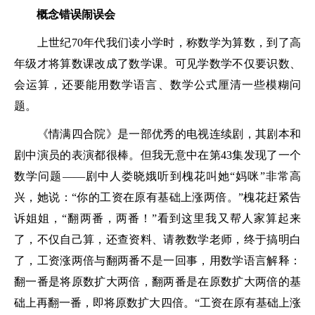
概念错误闹误会
上世纪70年代我们读小学时，称数学为算数，到了高
年级才将算数课改成了数学课。可见学数学不仅要识数、
会运算，还要能用数学语言、数学公式厘清一些模糊问
题。
《情满四合院》是一部优秀的电视连续剧，其剧本和
剧中演员的表演都很棒。但我无意中在第43集发现了一个
数学问题——剧中人娄晓娥听到槐花叫她“妈咪”非常高
兴，她说：“你的工资在原有基础上涨两倍。”槐花赶紧告
诉姐姐，“翻两番，两番！”看到这里我又帮人家算起来
了，不仅自己算，还查资料、请教数学老师，终于搞明白
了，工资涨两倍与翻两番不是一回事，用数学语言解释：
翻一番是将原数扩大两倍，翻两番是在原数扩大两倍的基
础上再翻一番，即将原数扩大四倍。“工资在原有基础上涨