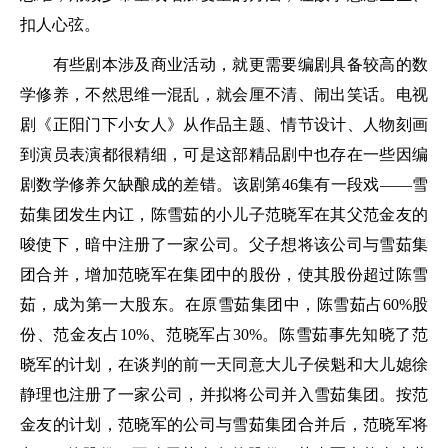
扣人心弦。
有些剧本涉及商业活动，就更需要编剧具备较高的数
学修养，不然思维一混乱，就会厘不清、闹出笑话。电视
剧《正阳门下小女人》从作品主题、情节设计、人物刻画
到演员表演都很精细，可是这部精品剧中也存在一些因编
剧数学修养欠缺酿成的差错。该剧第46集有一段戏——雪
茹集团发生内讧，陈雪茹的小儿子范晓军在其父范金友的
唆使下，暗中注册了一家公司。父子想将该公司与雪茹集
团合并，增加范晓军在集团中的股份，使其股份超过陈雪
茹，成为第一大股东。在原雪茹集团中，陈雪茹占60%股
份、范金友占10%、范晓军占30%。陈雪茹事先知晓了范
晓军的计划，在谈判的前一天同意大儿子侯魁和大儿媳徐
静理也注册了一家公司，并拟将公司并入雪茹集团。按范
金友的计划，范晓军的公司与雪茹集团合并后，范晓军将