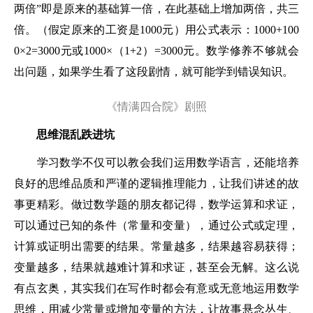
两倍”即是原来的基础算一倍，在此基础上增加两倍，共三
倍。（假定原来的工资是1000元）用公式表示：1000+100
0×2=3000元或1000×（1+2）=3000元。数学修养不够就会
出问题，如果学生看了这段剧情，就可能学到错误知识。
《情满四合院》剧照
思维混乱跌进坑
学习数学不仅可以教会我们运用数学语言，还能培养
良好的思维品质和严谨的逻辑推理能力，让我们讲述的故
事更精彩。做过数学题的朋友都记得，数学运算和求证，
可以通过已知的条件（常量和变量），通过公式或定理，
计算或证明出需要的结果。常量越多，结果越容易获得；
变量越多，结果就越难计算和求证，甚至会无解。这么说
有点玄奥，其实我们在写作时都会有意或无意地运用数学
思维，用减少常量或增加变量的方法，让故事悬念丛生、