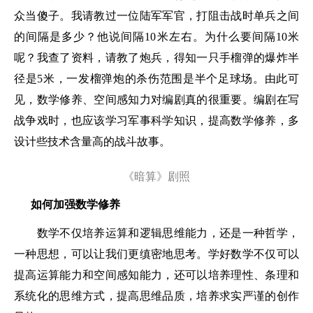
众当傻子。我请教过一位陆军军官，打阻击战时单兵之间
的间隔是多少？他说间隔10米左右。为什么要间隔10米
呢？我查了资料，请教了炮兵，得知一只手榴弹的爆炸半
径是5米，一发榴弹炮的杀伤范围是半个足球场。由此可
见，数学修养、空间感知力对编剧真的很重要。编剧在写
战争戏时，也应该学习军事科学知识，提高数学修养，多
设计些技术含量高的战斗故事。
《暗算》剧照
如何加强数学修养
数学不仅培养运算和逻辑思维能力，还是一种哲学，
一种思想，可以让我们更缜密地思考。学好数学不仅可以
提高运算能力和空间感知能力，还可以培养理性、条理和
系统化的思维方式，提高思维品质，培养求实严谨的创作