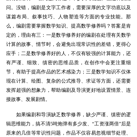
问。没错，编剧是文字工作者，需要深厚的文字功底以及
谋篇布局、叙事技巧、人物塑造等方面的专业技能。那
么，编剧需要掌握数学知识、提高数学修养吗？答案是肯
定的，理由有三：一是数学修养好的编剧在处理有关数学
计算的故事、情节时，会避免出现常识性的差错，更得心
应手；二是数学修养好的人，不仅有较强的计算能力，还
有严谨、细致、缜密的思维品质，在创作中会更注重细
节，有助于提高作品的艺术感染力；三是数学知识不仅体
现在计算、绘图、复杂的公式推导、求证等方面，还需要
发挥超强的想象力，帮助编剧及导演更好地设置情景、连
接故事、发展剧情。
如果编剧和导演缺乏数学修养，缺少严谨、缜密的逻
辑思维能力，搞不清5吨炮弹有多少发、“工资涨两倍”后是
原来的几倍等常识性问题，作品不仅容易忽视细节处理、