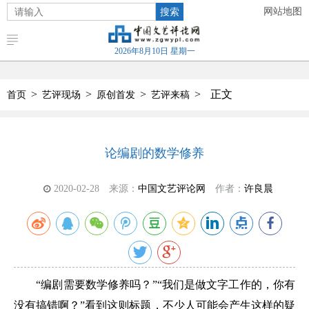
搜索
网站地图
2026年8月10日 星期一
>
>
>
>
正文
首页
艺评现场
原创首发
艺评来稿
论编剧的数学修养
2020-02-28
来源：
中国文艺评论网
作者：
许良晨
“编剧需要数学修养吗？”“我们是做文字工作的，你有
没有搞错啊？”看到这则标题，不少人可能会产生这样的疑