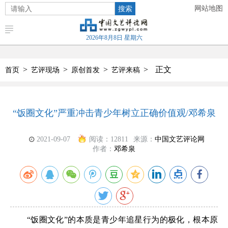
搜索
网站地图
2026年8月8日 星期六
>
>
>
>
正文
首页
艺评现场
原创首发
艺评来稿
“饭圈文化”严重冲击青少年树立正确价值观/邓希泉
2021-09-07
阅读：
12811
来源：
中国文艺评论网
作者：
邓希泉
“饭圈文化”的本质是青少年追星行为的极化，根本原