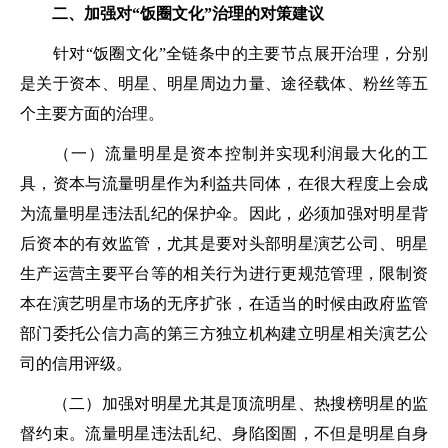
二、加强对“饭圈文化”治理的对策建议
针对“饭圈文化”全链条中的主要节点展开治理，分别
是关于资本、明星、明星周边力量、途径载体、粉丝等五
个主要方面的治理。
（一）流量明星是资本控制并实现利润最大化的工
具，资本与流量明星作为利益共同体，在很大程度上会成
为流量明星违法乱纪的保护伞。因此，必须加强对明星背
后资本的有效监管，尤其是要对头部明星演艺公司、明星
生产运营主要平台等的相关行为进行更规范管理，限制资
本在演艺明星市场的无序扩张，在适当的时候由政府监管
部门委托公信力高的第三方独立机构建立明星相关演艺公
司的信用评级。
（二）加强对明星尤其是顶流明星、热搜榜明星的监
督约束。流量明星违法乱纪、身陷囹圄，不但是明星自身