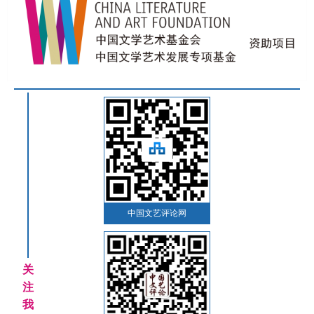
中国文艺评论网
关
注
我