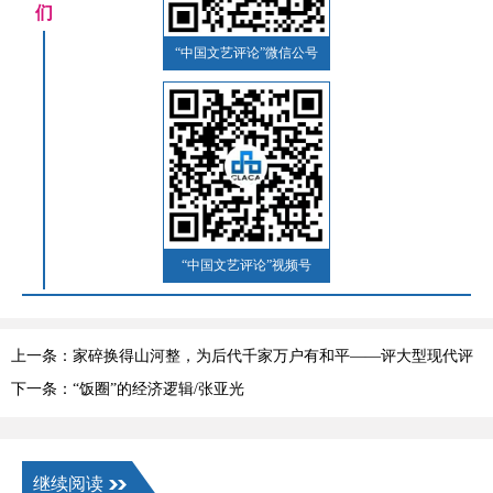
们
“中国文艺评论”微信公号
“中国文艺评论”视频号
上一条：家碎换得山河整，为后代千家万户有和平——评大型现代评
剧《革命家庭》
下一条：“饭圈”的经济逻辑/张亚光
继续阅读