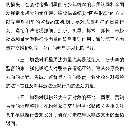
的损失，也会对这些明星的青少年粉丝的自我认同和全面
发展带来极大的负作用。建议借鉴纪委“四种形态”的方式
以完善对明星的监督约束机制，要对流量明星的日常行
为、遵纪守法情况抓细、抓小、抓早、抓常、抓长；积极
动员和做大做强行业力量的监督引导作用，通过第三方力
量建立维护独立、公正的明星违规风险指数。
（三）加强对明星周边力量尤其是经纪人、粉头等的
监督约束，强化经纪人对明星在遵纪守法、遵从公序良俗
方面的提醒、告诫、监督等方面的职责，强化粉头对粉丝
的法律责任及对其违法违规行为的查处力度。
（四）加强对以粉丝为主要对象的平台、商家、营销
号等的治理整顿，在粉丝聚集空间显著张贴或公告相关注
意事项以履行告知义务，确保对未成年人非法支出的全额
返回。