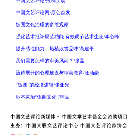
中国文艺评论·投稿互动
中国文艺评论网·原创首发
饭圈文化治理的多维观察
强化艺术批评规范功能 有效调节艺术生态/李心峰
提升感性能力，培植欣赏品味/高建平
我们需要怎样的审美风尚？/张晶
亟待展开的心理建设与审美教育/汪涌豪
“饭圈”的经济逻辑/张亚光
标本兼治“饭圈文化”/林品