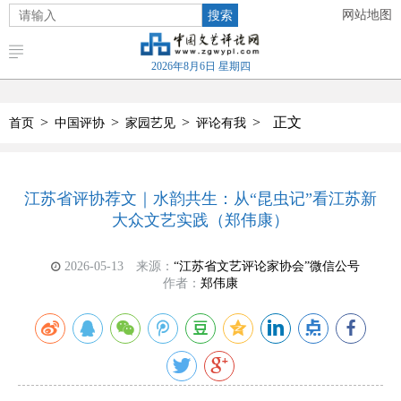
搜索
网站地图
2026年8月6日 星期四
>
>
>
>
正文
首页
中国评协
家园艺见
评论有我
江苏省评协荐文｜水韵共生：从“昆虫记”看江苏新
大众文艺实践（郑伟康）
2026-05-13
来源：
“江苏省文艺评论家协会”微信公号
作者：
郑伟康