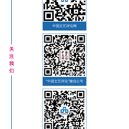
中国文艺评论网
关
注
我
们
“中国文艺评论”微信公号