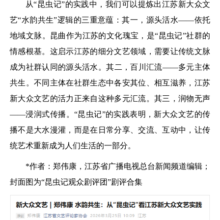
从“昆虫记”的实践中，我们可以提炼出江苏新大众文
艺“水韵共生”逻辑的三重意蕴：其一，源头活水——依托
地域文脉。昆曲作为江苏的文化瑰宝，是“昆虫记”社群的
情感根基。这启示江苏的细分文艺领域，需要让传统文脉
成为社群认同的源头活水。其二，百川汇流——多元主体
共生。不同主体在社群生态中各安其位、相互滋养，江苏
新大众文艺的活力正来自这种多元汇流。其三，润物无声
——浸润式传播。“昆虫记”的实践表明，新大众文艺的传
播不是大水漫灌，而是在日常分享、交流、互动中，让传
统艺术重新成为人们生活的一部分。
*作者：郑伟康，江苏省广播电视总台新闻频道编辑；
封面图为“昆虫记观众剧评团”剧评合集