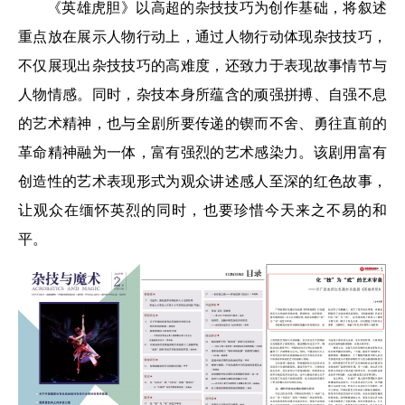
《英雄虎胆》以高超的杂技技巧为创作基础，将叙述
重点放在展示人物行动上，通过人物行动体现杂技技巧，
不仅展现出杂技技巧的高难度，还致力于表现故事情节与
人物情感。同时，杂技本身所蕴含的顽强拼搏、自强不息
的艺术精神，也与全剧所要传递的锲而不舍、勇往直前的
革命精神融为一体，富有强烈的艺术感染力。该剧用富有
创造性的艺术表现形式为观众讲述感人至深的红色故事，
让观众在缅怀英烈的同时，也要珍惜今天来之不易的和
平。