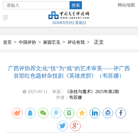
搜索
网站地图
2026年8月9日 星期日
>
>
>
>
正文
首页
中国评协
家园艺见
评论有我
广西评协荐文|化“技”为“戏”的艺术审美——评广西
首部红色题材杂技剧《英雄虎胆》（韦苏娜）
2025-09-11
来源：
《杂技与魔术》2025年第2期
作者：
韦苏娜