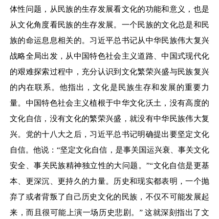
体性问题，从民族的生存发展看文化的功能和意义，也是
从文化角度看民族的生存发展。一个民族的文化总是和民
族的命运息息相关的。习近平总书记从中华民族伟大复兴
战略全局出发，从中国特色社会主义道路、中国式现代化
的艰难探索过程中，充分认识到文化繁荣兴盛与民族复兴
的内在联系。他指出，文化是民族生存和发展的重要力
量。中国特色社会主义植根于中华文化沃土，没有高度的
文化自信，没有文化的繁荣兴盛，就没有中华民族伟大复
兴。党的十八大之后，习近平总书记明确提出要坚定文化
自信。他说：“坚定文化自信，是事关国运兴衰、事关文化
安全、事关民族精神独立性的大问题。”“文化自信是更基
本、更深沉、更持久的力量。历史和现实都表明，一个抛
弃了或者背叛了自己历史文化的民族，不仅不可能发展起
来，而且很可能上演一场历史悲剧。” 这就深刻指出了文