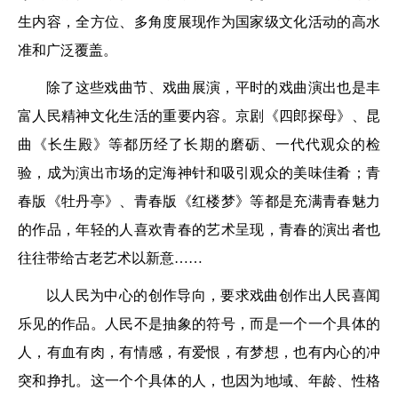
生内容，全方位、多角度展现作为国家级文化活动的高水
准和广泛覆盖。
除了这些戏曲节、戏曲展演，平时的戏曲演出也是丰
富人民精神文化生活的重要内容。京剧《四郎探母》、昆
曲《长生殿》等都历经了长期的磨砺、一代代观众的检
验，成为演出市场的定海神针和吸引观众的美味佳肴；青
春版《牡丹亭》、青春版《红楼梦》等都是充满青春魅力
的作品，年轻的人喜欢青春的艺术呈现，青春的演出者也
往往带给古老艺术以新意……
以人民为中心的创作导向，要求戏曲创作出人民喜闻
乐见的作品。人民不是抽象的符号，而是一个一个具体的
人，有血有肉，有情感，有爱恨，有梦想，也有内心的冲
突和挣扎。这一个个具体的人，也因为地域、年龄、性格