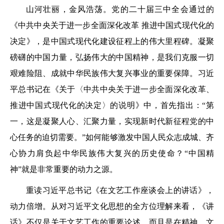
山河壮丽，金风浩荡。党的二十届三中全会通过的
《中共中央关于进一步全面深化改革 推进中国式现代化的
决定》，是中国式现代化建设征程上的伟大里程碑。凝聚
磅礴的中国力量，弘扬伟大的中国精神，是我们克服一切
艰难险阻、成就中华民族伟大复兴事业的重要保障。习近
平总书记在《关于〈中共中央关于进一步全面深化改革、
推进中国式现代化的决定〉的说明》中，首先指出：“第
一，这是凝聚人心、汇聚力量，实现新时代新征程党的中
心任务的迫切需要。”如何能够激发中国人民众志成城、齐
心协力肩负起中华民族伟大复兴的历史使命？“中国精
神”就是非常重要的动力之源。
重读习近平总书记《在文艺工作座谈会上的讲话》，
动力倍增。从对习近平文化思想的全方位理解来看，《讲
话》不仅是关于文艺工作的重要论述，而且是在精神、文