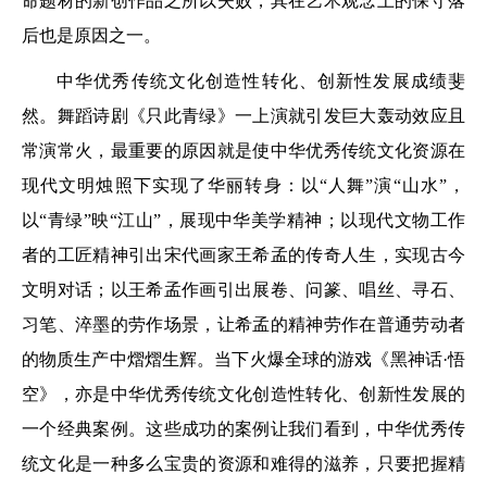
命题材的新创作品之所以失败，其在艺术观念上的保守落
后也是原因之一。
中华优秀传统文化创造性转化、创新性发展成绩斐
然。舞蹈诗剧《只此青绿》一上演就引发巨大轰动效应且
常演常火，最重要的原因就是使中华优秀传统文化资源在
现代文明烛照下实现了华丽转身：以“人舞”演“山水”，
以“青绿”映“江山”，展现中华美学精神；以现代文物工作
者的工匠精神引出宋代画家王希孟的传奇人生，实现古今
文明对话；以王希孟作画引出展卷、问篆、唱丝、寻石、
习笔、淬墨的劳作场景，让希孟的精神劳作在普通劳动者
的物质生产中熠熠生辉。当下火爆全球的游戏《黑神话·悟
空》，亦是中华优秀传统文化创造性转化、创新性发展的
一个经典案例。这些成功的案例让我们看到，中华优秀传
统文化是一种多么宝贵的资源和难得的滋养，只要把握精