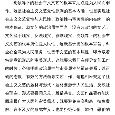
党领导下的社会主义文艺的根本立足点是为人民而创
作。这是社会主义文艺党性原则的基本内涵，也是实现社
会主义文艺党性与人民性、政治性与审美性的内在统一的
根本保证。就文艺的政治属性而言，没有超政治的文艺，
文艺源于现实、反映现实、影响现实。党领导下的社会主
义文艺的根本属性是人民性，这既基于党的根本宗旨，即
全心全意为人民服务，也因于文艺的基本属性，即承载着
特定意识形态的审美形式。这就要求我们在领导文艺工作
的时候，必须明晰政治属性与审美属性的辩证关系，以正
确的态度、有效的方法领导文艺工作。这也相应规定了社
会主义文艺的题材与形式：题材要源于人民生活、反映社
会现实，形式要喜闻乐见、雅俗共赏。文艺作品要有能力
回应最广大人民的审美需求，既要避免曲高和寡、抽象费
解、言不及义的形式主义，也要拒绝低俗、媚俗、恶俗的