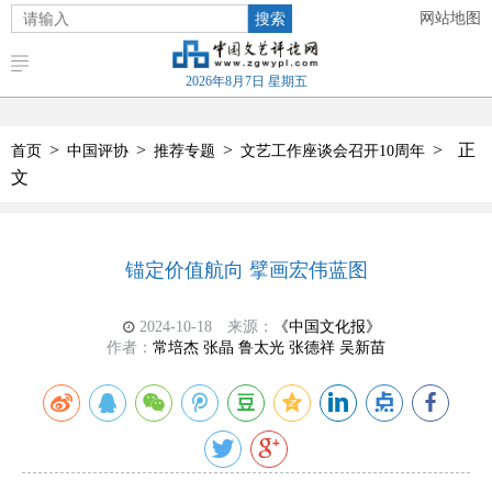
搜索
网站地图
2026年8月7日 星期五
>
>
>
>
正
首页
中国评协
推荐专题
文艺工作座谈会召开10周年
文
锚定价值航向 擘画宏伟蓝图
2024-10-18
来源：
《中国文化报》
作者：
常培杰 张晶 鲁太光 张德祥 吴新苗