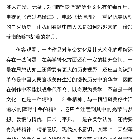
催人奋发。无疑，对“躺”“丧”“佛”等亚文化有解毒作用。
电视剧《跨过鸭绿江》、电影《长津湖》，重温抗美援朝
的血火历史，让我们看到中国人民是如何站起来的，倍加
珍惜能够“站”着的岁月。
但客观看，一些作品对革命文化及其艺术化的理解还
存在一些问题，在美学转化方面还有一定的提升空间。一
是在思想认知上还需要有更大的历史视野，还应当意识到
革命是中国人民追求美好生活的漫长历史中的华章，因而
在创作中不能以战争代革命、以奇观为美学。革命是一种
文化，也是一种精神——斗争精神，与一切阻碍美好生活
追求的障碍斗争的精神，还应当注意到其中的光荣与梦
想、爱恨与情仇、日常与平凡。二是在美学认知上还需要
有先锋精神、精品意识、现代技术意识。实际上，某些革