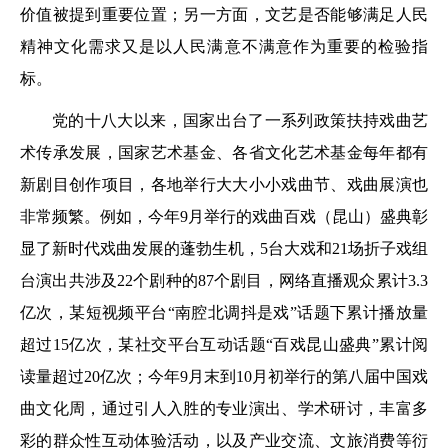
价值被提到重要位置；另一方面，文艺是否能够满足人民
精神文化需求又是以人民满意不满意作为重要的检验指
标。
党的十八大以来，国家出台了一系列政策扶持戏曲艺
术传承发展，国家艺术基金、各省文化艺术基金每年都有
新剧目创作项目，各地举行大大小小戏曲节、戏曲展演也
非常频繁。例如，今年9月举行的戏曲百戏（昆山）盛典彰
显了新时代戏曲发展的蓬勃生机，5台大戏和21场折子戏组
台演出共涉及22个剧种的87个剧目，网络直播观众累计3.3
亿次，某短视频平台“南腔北调抖是戏”话题下累计播放量
超过15亿次，某社交平台互动话题“百戏昆山盛典”累计阅
读量超过20亿次；今年9月末到10月初举行的第八届中国戏
曲文化周，通过引人入胜的专业演出、学术研讨，丰富多
彩的群众性互动体验活动，以及产业交流、文旅消费等衍