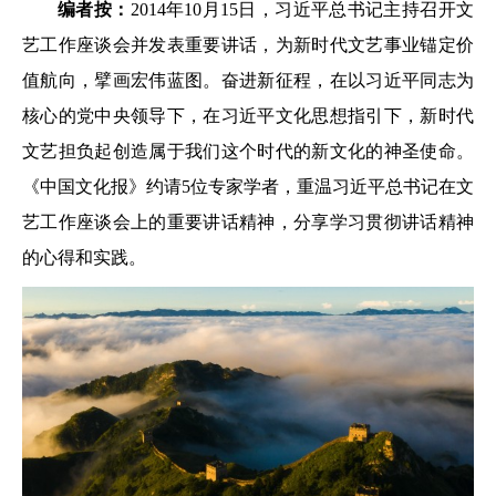
编者按：
2014年10月15日，习近平总书记主持召开文
艺工作座谈会并发表重要讲话，为新时代文艺事业锚定价
值航向，擘画宏伟蓝图。奋进新征程，在以习近平同志为
核心的党中央领导下，在习近平文化思想指引下，新时代
文艺担负起创造属于我们这个时代的新文化的神圣使命。
《中国文化报》约请5位专家学者，重温习近平总书记在文
艺工作座谈会上的重要讲话精神，分享学习贯彻讲话精神
的心得和实践。