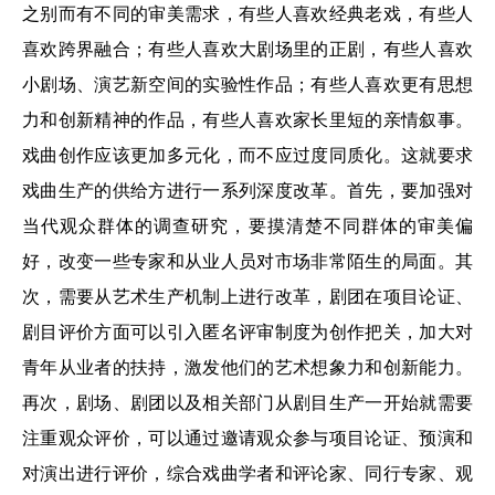
之别而有不同的审美需求，有些人喜欢经典老戏，有些人
喜欢跨界融合；有些人喜欢大剧场里的正剧，有些人喜欢
小剧场、演艺新空间的实验性作品；有些人喜欢更有思想
力和创新精神的作品，有些人喜欢家长里短的亲情叙事。
戏曲创作应该更加多元化，而不应过度同质化。这就要求
戏曲生产的供给方进行一系列深度改革。首先，要加强对
当代观众群体的调查研究，要摸清楚不同群体的审美偏
好，改变一些专家和从业人员对市场非常陌生的局面。其
次，需要从艺术生产机制上进行改革，剧团在项目论证、
剧目评价方面可以引入匿名评审制度为创作把关，加大对
青年从业者的扶持，激发他们的艺术想象力和创新能力。
再次，剧场、剧团以及相关部门从剧目生产一开始就需要
注重观众评价，可以通过邀请观众参与项目论证、预演和
对演出进行评价，综合戏曲学者和评论家、同行专家、观