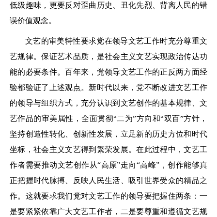
低级趣味，更要反对歪曲历史、丑化先烈、背离人民的错
误价值观念。
文艺的审美特性要求党在领导文艺工作时充分尊重文
艺规律。保证艺术品质，是社会主义文艺实现政治传达功
能的必要条件。百年来，党领导文艺工作的正反两方面经
验都验证了上述观点。新时代以来，党不断改进文艺工作
的领导与组织方式，充分认识到文艺创作的基本规律、文
艺作品的审美属性，全面贯彻“二为”方向和“双百”方针，
坚持创造性转化、创新性发展，立足新的历史方位和时代
坐标，社会主义文艺得到繁荣发展。在此过程中，文艺工
作者需要推动文艺创作从“高原”走向“高峰”，创作能够真
正把握时代脉搏、反映人民生活、吸引世界受众的精品之
作。这就要求我们党对文艺工作的领导要把握住两条：一
是要紧紧依靠广大文艺工作者，二是要尊重和遵循文艺规