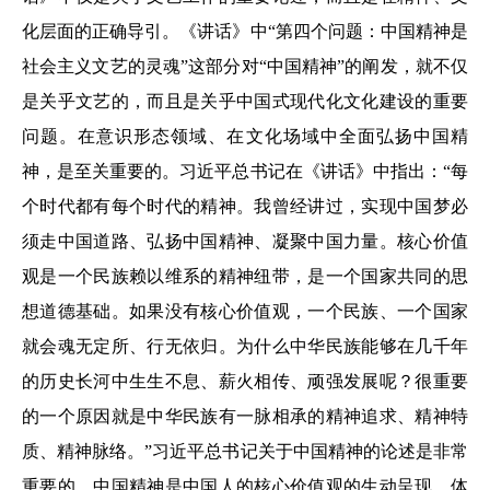
化层面的正确导引。《讲话》中“第四个问题：中国精神是
社会主义文艺的灵魂”这部分对“中国精神”的阐发，就不仅
是关乎文艺的，而且是关乎中国式现代化文化建设的重要
问题。在意识形态领域、在文化场域中全面弘扬中国精
神，是至关重要的。习近平总书记在《讲话》中指出：“每
个时代都有每个时代的精神。我曾经讲过，实现中国梦必
须走中国道路、弘扬中国精神、凝聚中国力量。核心价值
观是一个民族赖以维系的精神纽带，是一个国家共同的思
想道德基础。如果没有核心价值观，一个民族、一个国家
就会魂无定所、行无依归。为什么中华民族能够在几千年
的历史长河中生生不息、薪火相传、顽强发展呢？很重要
的一个原因就是中华民族有一脉相承的精神追求、精神特
质、精神脉络。”习近平总书记关于中国精神的论述是非常
重要的，中国精神是中国人的核心价值观的生动呈现，体