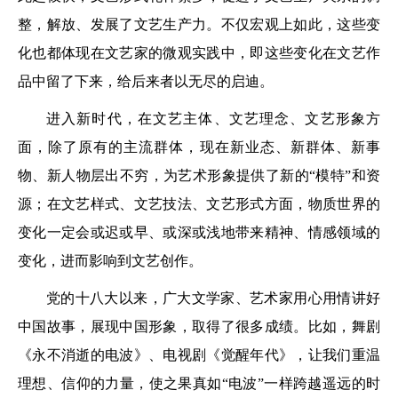
整，解放、发展了文艺生产力。不仅宏观上如此，这些变
化也都体现在文艺家的微观实践中，即这些变化在文艺作
品中留了下来，给后来者以无尽的启迪。
进入新时代，在文艺主体、文艺理念、文艺形象方
面，除了原有的主流群体，现在新业态、新群体、新事
物、新人物层出不穷，为艺术形象提供了新的“模特”和资
源；在文艺样式、文艺技法、文艺形式方面，物质世界的
变化一定会或迟或早、或深或浅地带来精神、情感领域的
变化，进而影响到文艺创作。
党的十八大以来，广大文学家、艺术家用心用情讲好
中国故事，展现中国形象，取得了很多成绩。比如，舞剧
《永不消逝的电波》、电视剧《觉醒年代》，让我们重温
理想、信仰的力量，使之果真如“电波”一样跨越遥远的时