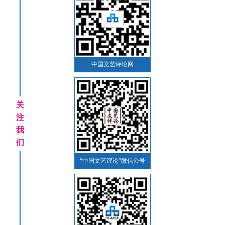
中国文艺评论网
关
注
我
们
“中国文艺评论”微信公号