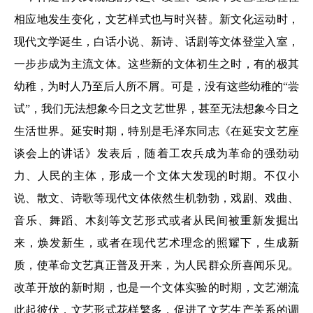
相应地发生变化，文艺样式也与时兴替。新文化运动时，
现代文学诞生，白话小说、新诗、话剧等文体登堂入室，
一步步成为主流文体。这些新的文体初生之时，有的极其
幼稚，为时人乃至后人所不屑。可是，没有这些幼稚的“尝
试”，我们无法想象今日之文艺世界，甚至无法想象今日之
生活世界。延安时期，特别是毛泽东同志《在延安文艺座
谈会上的讲话》发表后，随着工农兵成为革命的强劲动
力、人民的主体，形成一个文体大发现的时期。不仅小
说、散文、诗歌等现代文体依然生机勃勃，戏剧、戏曲、
音乐、舞蹈、木刻等文艺形式或者从民间被重新发掘出
来，焕发新生，或者在现代艺术理念的照耀下，生成新
质，使革命文艺真正普及开来，为人民群众所喜闻乐见。
改革开放的新时期，也是一个文体实验的时期，文艺潮流
此起彼伏，文艺形式花样繁多，促进了文艺生产关系的调