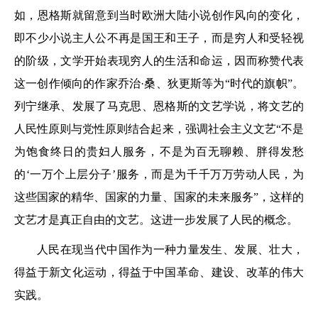
如，恩格斯就留意到当时欧洲大陆小说创作风向的变化，
即不少小说主人公不再是国王和王子，而是穷人和受轻视
的阶级，文学开始表现穷人的生活和命运，因而称赞代表
这一创作倾向的作家乔治·桑、狄更斯等为“时代的旗帜”。
列宁继承、发展了马克思、恩格斯的文艺学说，将文艺的
人民性原则与党性原则结合起来，强调社会主义文艺“不是
为饱食终日的贵妇人服务，不是为百无聊赖、胖得发愁
的‘一万个上层分子’服务，而是为千千万万劳动人民，为
这些国家的精华、国家的力量、国家的未来服务”，这样的
文艺才是真正自由的文艺。这进一步发展了人民的概念。
人民在现当代中国作为一种力量发生、发展、壮大，
得益于新文化运动，得益于中国革命、建设、改革的伟大
实践。