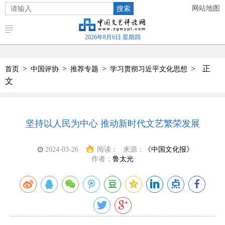
搜索
网站地图
2026年8月6日 星期四
>
>
>
>
正
首页
中国评协
推荐专题
学习贯彻习近平文化思想
文
坚持以人民为中心 推动新时代文艺繁荣发展
2024-03-26
阅读：
来源：
《中国文化报》
作者：
鲁太光