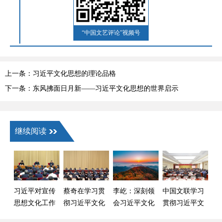
“中国文艺评论”视频号
上一条：习近平文化思想的理论品格
下一条：东风拂面日月新——习近平文化思想的世界启示
继续阅读
习近平对宣传
蔡奇在学习贯
李屹：深刻领
中国文联学习
思想文化工作
彻习近平文化
会习近平文化
贯彻习近平文
作出重要指示
思想座谈会上
思想 担负起新
化思想研讨会