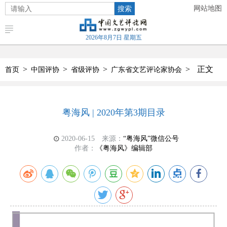
搜索
网站地图
2026年8月7日 星期五
>
>
>
>
正文
首页
中国评协
省级评协
广东省文艺评论家协会
粤海风 | 2020年第3期目录
2020-06-15
来源：
“粤海风”微信公号
作者：
《粤海风》编辑部