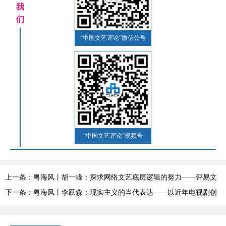
我
们
“中国文艺评论”微信公号
“中国文艺评论”视频号
上一条：粤海风丨胡一峰：探求网络文艺底层逻辑的努力——评易文
翔、王金芝著《网络小说影视改编研究》
下一条：粤海风丨李跃森：现实主义的当代表达——以近年电视剧创
作为例