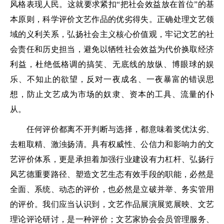
风格表现人民。这就要求紧扣“把社会效益放在首位”的基
本原则，科学评价文艺作品的优劣得失。正确处理文艺领
域的义利关系，弘扬社会主义核心价值观，牢记文艺的社
会责任和历史担当，避免以牺牲社会效益为代价换取经济
利益，杜绝低格调的搞笑、无底线的放纵、博眼球的娱
乐、不知止的欲望，反对一夜成名、一夜暴富的错误思
想，防止文艺成为市场的奴隶、资本的工具、流量的仆
从。
任何评价都离不开判断与选择，都意味着奖优汰劣、
去粗取精、激浊扬清。具有权威性、公信力和影响力的文
艺评价体系，更是承担着加强行业建设有力杠杆、弘扬行
风艺德重要路径、塑造文艺生态有效手段的职能，必然是
全面、系统、动态的评价，也必然是立破并举、务实管用
的评价。我们应当认识到，文艺作品展演展览展映、文艺
理论评论研讨，是一种评价；文艺家协会会员管理服务、