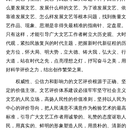
么要发展文艺、发展什么样的文艺、为了谁发展文艺、依
靠谁发展文艺、怎么样发展文艺等根本问题，找到衡量文
艺作品、现象、思潮是非得失最精准的指南针、定盘星。
只有这样，才能引导广大文艺工作者树立大历史观、大时
代观，紧扣民族复兴的时代主题，把握新时代新征程的历
史方位，怀大局、明大势，立大德、铸大我，弘大义、行
大道，站在时代之先，点亮理想之灯，抒写奋斗之美，用
好科学评价之力，结出创作繁荣之果。
权威性、公信力和影响力的文艺评价根源于正确、坚
定的价值主张。文艺评价体系建设必须牢牢坚守社会主义
文艺的人民立场，高扬人民性的价值准则，坚持以人民为
中心的评价导向，把人民满意不满意作为检验艺术的最高
标准，引导广大文艺工作者用诚挚的、礼赞的态度讴歌人
民，用真实的、鲜明的形象塑造人民，用质朴的、清新的