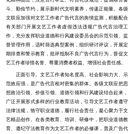
斗、勤俭节约，展示新时代文明素养，传递正能量。各级
文联应加强对文艺工作者广告代言的舆情监测，积极配合
有关部门开展文艺工作者虚假违法违规广告代言治理工
作，充分发挥职业道德和行风建设委员会的示范引领、监
督管理作用，适时筛选典型案例，组织研讨评议，开展定
期排查和警示教育，批评抵制不良广告代言行为，督促文
艺工作者珍惜名誉、尊重消费者权益、增强社会责任感。
正面引导。文艺工作者知名度高、社会影响力大、示
范效应强，是广告代言相对密集的群体。各级文联应把思
想政治引领、价值引领、道德引领和行风建设结合起来，
广泛开展形式多样的行业教育活动，引导文艺工作者遵守
法律法规，恪守职业道德，履行社会责任，凝心聚力于文
艺精品创作。在各类教育、培训、研修中，把职业道德教
育、遵纪守法教育作为文艺工作者的必修课，普及广告代