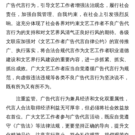
广告代言行为，引导文艺工作者增强法治观念，履行社会
责任，加强自我管理、自我约束，在社会上引发强烈反
响。这充分体现了社会各界对约束文艺工作者不良广告代
言行为的支持和对文艺界风清气正良好行风的期待。各级
文联应加强对《文艺工作者广告代言自律公约》的宣传推
广、执行落实，将合法合规代言作为文艺工作者职业道德
建设和文艺界行风建设的重要内容，进一步抓紧、抓实、
抓出成效。广大文艺工作者应当自觉遵循广告代言行为规
范，向虚假违法违规等各类不良广告代言行为坚决说不，
既有所为又有所不为。
注重监管。广告代言行为兼具经济和文化双重属性，
代言人合法取得经济利益无可厚非，但必须将社会效益放
在首位。广大文艺工作者参与广告代言活动，既应自觉遵
守《广告法》等法律法规，更要坚持正确的导向，提升文
化精神品位，注意言行举止、符合礼仪规范，提倡艰苦奋