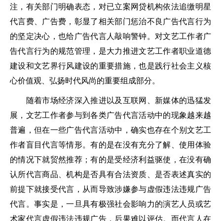
注，有关部门明确表态，对已立案网贷机构依法追缴明星
代言费、广告费，彰显了相关部门惩治不良广告代言行为
的坚定决心，也给广告代言人敲响警钟。对文艺工作者广
告代言行为的规范管理，是大力推进文艺工作者职业道德
建设和文艺界行风建设的重要措施，也是践行社会主义核
心价值观、弘扬时代风尚的重要组成部分。
随着市场经济深入推进以及互联网、新媒体的迅猛发
展，文艺工作者参与到各类广告代言活动中的现象越来越
普遍，但在一些广告代言活动中，确实也存在个别文艺工
作者盲目代言等情形。有的是在没有充分了解、使用体验
的情况下就贸然推荐；有的是受经济利益驱使，在没有确
认所代言商品、机构是否具有合法资质、是否表述真实的
前提下就接受代言，从而导致涉嫌参与虚假违法违规广告
代言。事实是，一旦具有极强社会影响力的演艺人员或艺
术家代言虚假违法违规广告，后果难以评估。而代言人在