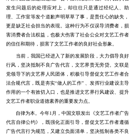
发生问题后的处理应对上，却往往只是通过经纪人、助
理、工作室等发个道歉声明草草了事，是责任心的缺失，
更是缺乏社会担当的表现。这种行为不仅误导消费者，损
害消费者合法权益，也极大伤害了社会公众对文艺工作者
的信任和期待，损害了文艺工作者的良好社会形象。
当前，我国已经进入了新的发展阶段，大力倡导良好
行风，坚决抵制不良广告代言，文艺界责无旁贷。文联是
党领导下的文艺界人民团体，积极引导督促文艺工作者合
法合规代言，既是夯实“做人的工作” 、发挥行业建设主导
作用的一个有效切入口，也是推进文艺界行风建设、提升
文艺工作者职业道德素养的重要发力点。
自律为本。今年1月，中国文联发出《文艺工作者广告
代言自律公约》，既强化正面引导，督促文艺工作者遵循
广告代言行为规范，又建立负面清单，坚决抵制各类不良