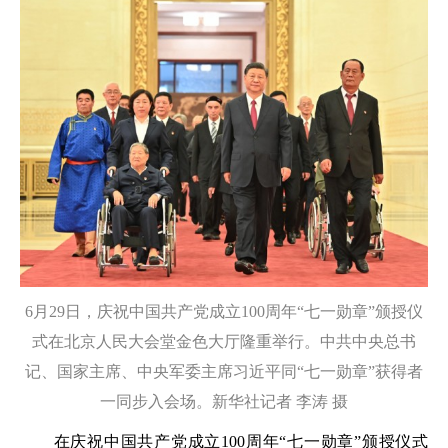
6月29日，庆祝中国共产党成立100周年“七一勋章”颁授仪
式在北京人民大会堂金色大厅隆重举行。中共中央总书
记、国家主席、中央军委主席习近平同“七一勋章”获得者
一同步入会场。新华社记者 李涛 摄
在庆祝中国共产党成立100周年“七一勋章”颁授仪式