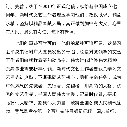
订、完善，终于在2019年正式定稿，献给新中国成立七十
周年。新时代文艺工作者理应学习他们，孜孜以求、精益
求精，坚持以精品奉献人民，真正做到胸中有大义、心里
有人民、肩头有责任、笔下有乾坤。
他们的事迹可学可做，他们的精神可追可及。这是习
近平总书记对广大党员发出的号召，也是对党领导的文艺
工作者们向榜样看齐的动员令。伟大时代呼唤伟大精神，
崇高事业需要榜样引领。新时代文艺工作者要认真学习文
艺界先进典型，不断砥砺从艺初心，勇担使命任务，成为
时代风气的先觉者、先行者、先倡者，用高尚的人格、优
秀的文艺作品，书写人民伟大实践，记录时代进步要求，
弘扬伟大精神、凝聚伟大力量，鼓舞全国各族人民朝气蓬
勃、意气风发在第二个百年奋斗目标新征程上阔步前行。