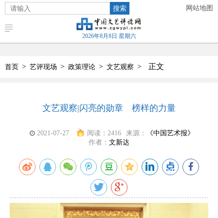
搜索
网站地图
2026年8月8日 星期六
>
>
>
>
正文
首页
艺评现场
政策理论
文艺观察
文艺观察|闪亮的勋章 榜样的力量
2021-07-27
阅读：
2416
来源：
《中国艺术报》
作者：
文新达