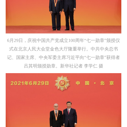
6月29日，庆祝中国共产党成立100周年“七一勋章”颁授仪
式在北京人民大会堂金色大厅隆重举行。中共中央总书
记、国家主席、中央军委主席习近平向“七一勋章”获得者
吕其明颁授勋章。新华社记者 李学仁 摄