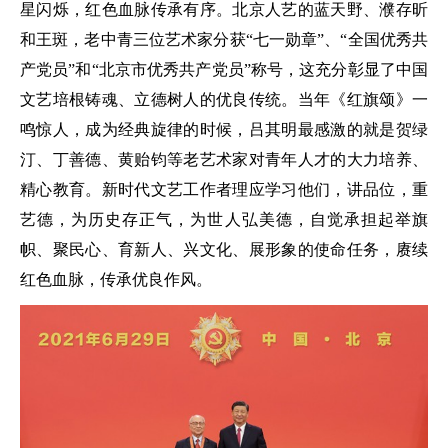
星闪烁，红色血脉传承有序。北京人艺的蓝天野、濮存昕
和王斑，老中青三位艺术家分获“七一勋章”、“全国优秀共
产党员”和“北京市优秀共产党员”称号，这充分彰显了中国
文艺培根铸魂、立德树人的优良传统。当年《红旗颂》一
鸣惊人，成为经典旋律的时候，吕其明最感激的就是贺绿
汀、丁善德、黄贻钧等老艺术家对青年人才的大力培养、
精心教育。新时代文艺工作者理应学习他们，讲品位，重
艺德，为历史存正气，为世人弘美德，自觉承担起举旗
帜、聚民心、育新人、兴文化、展形象的使命任务，赓续
红色血脉，传承优良作风。