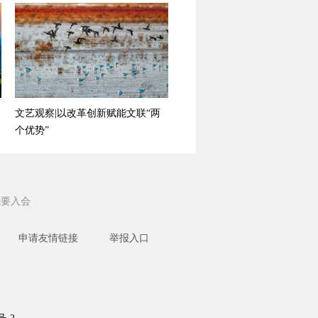
文艺观察|以改革创新赋能文联“两
个优势”
我要入会
申请友情链接
举报入口