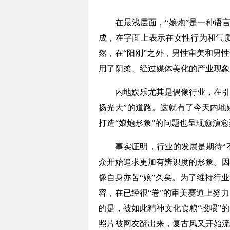
在最浅层面，“娘炮”是一种语言现象
成，在字面上表示在女性行为和气质
然，在“阳刚”之外，男性审美和男
用了阴柔、经过媒体美化的产业现象
内地娱乐尤其是偶像行业，在引进日
扬光大”的道路。这就有了今天内地
打造“娘炮形象”的问题也呈现愈演
事实证明，行业的发展是期待“不同
众开始追求更加有辨识度的形象。因
像自身亦苦“娘”久矣。为了维持行
容，在已经很“卷”的审美赛道上努
的是，被如此精神文化食粮“投喂”
照片被网友翻出来，复古风又开始流