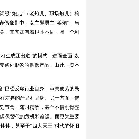
的词缀“炮儿”（老炮儿、职场炮儿）构
偶像剧中，女主骂男主“娘炮”。当
有关，其实却有着根本不同，是一个利
生成团出道”的模式，进而全面“发
套路化形象的偶像产品。由此，资本
脸”已经反噬行业自身，审美疲劳的民
有差异的产品和品牌。另一方面，偶
时刻节食、随时精致，甚至不惜削骨整
茬偶像替代的危机和命运。而更为重要
饽饽，甚至于“四大天王”时代的怀旧