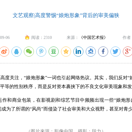
文艺观察|高度警惕“娘炮形象”背后的审美偏狭
09-06
阅读：
2310
来源：
《中国艺术报》
作者
关注，“娘炮形象”一词也引起网络热议。其实，我们反对“娘
平等的性别秩序，而是反对资本裹挟下的不良文化审美现象和发
和商业包装，在影视剧和综艺节目中频频出现一些“娘炮形象”
时间成为了所谓的“风尚”而侵染了社会审美和大众视野，甚至对青
（图片来源：影像中国，摄影：段力）