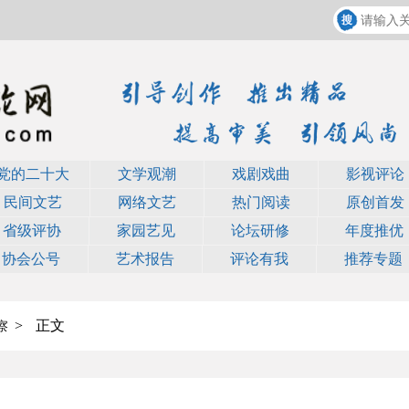
党的二十大
文学观潮
戏剧戏曲
影视评论
民间文艺
网络文艺
热门阅读
原创首发
省级评协
家园艺见
论坛研修
年度推优
协会公号
艺术报告
评论有我
推荐专题
>
正文
察