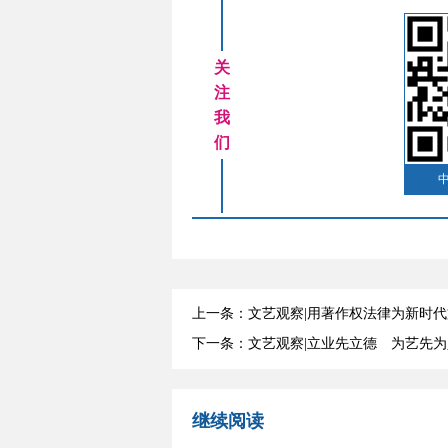
关
注
我
们
上一条：文艺观察|用著作权法律为新时
下一条：文艺观察|立业先立德 为艺先为
继续阅读