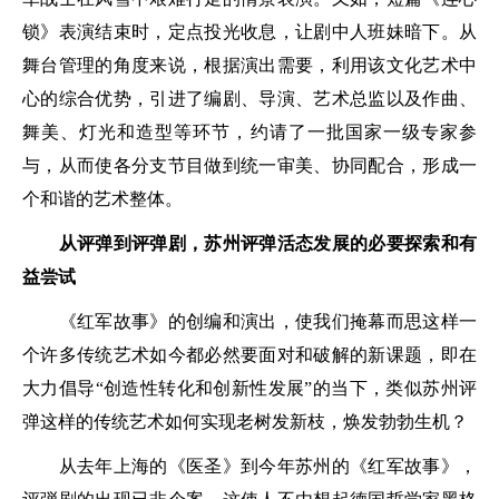
锁》表演结束时，定点投光收息，让剧中人班妹暗下。从
舞台管理的角度来说，根据演出需要，利用该文化艺术中
心的综合优势，引进了编剧、导演、艺术总监以及作曲、
舞美、灯光和造型等环节，约请了一批国家一级专家参
与，从而使各分支节目做到统一审美、协同配合，形成一
个和谐的艺术整体。
从评弹到评弹剧，苏州评弹活态发展的必要探索和有
益尝试
《红军故事》的创编和演出，使我们掩幕而思这样一
个许多传统艺术如今都必然要面对和破解的新课题，即在
大力倡导“创造性转化和创新性发展”的当下，类似苏州评
弹这样的传统艺术如何实现老树发新枝，焕发勃勃生机？
从去年上海的《医圣》到今年苏州的《红军故事》，