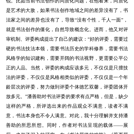
锐。比如当前书法创作的同质化问题，在他看来，同质化
是艺术的大敌，如果书法创作地域之间的差异没有了，书
法家之间的差异也没有了，导致“没有个性，千人一面”，
就是书法创作的僵化，自然导致概念化。进而，他又对评
审机制、评委构成提出了自己的建议：“好的评委，需要过
硬的书法技法本领，需要书法历史的学科修养，需要书法
风格学的知识建构，需要开阔的书法视野，更需要公平公
正的人品。当然，评委的构成应该多元，不仅仅是只擅技
法的评委，不仅仅是风格相类似的评委，不仅仅是一个年
龄层次的评委，努力做到评委个体德艺双馨，评委团体开
放多元。”潘善助对书法评委的要求有点严格，但是，缺少
这样的严格，所评选出来的作品观众不满意，读者不满
意，书法本身也不令人满意。对此，我十分理解并支持潘
善助的所思所想。同时，作者对书法呈现的载体——展