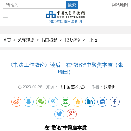
搜索
网站地图
2026年8月6日 星期四
>
>
>
>
正文
首页
艺评现场
书画摄影
书法评论
《书法工作散论》读后：在“散论”中聚焦本质（张
瑞田）
2023-02-28
来源：
《中国艺术报》
作者：
张瑞田
在“散论”中聚焦本质