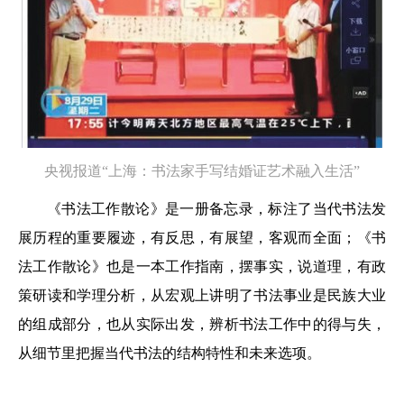
央视报道“上海：书法家手写结婚证艺术融入生活”
《书法工作散论》是一册备忘录，标注了当代书法发
展历程的重要履迹，有反思，有展望，客观而全面；《书
法工作散论》也是一本工作指南，摆事实，说道理，有政
策研读和学理分析，从宏观上讲明了书法事业是民族大业
的组成部分，也从实际出发，辨析书法工作中的得与失，
从细节里把握当代书法的结构特性和未来选项。