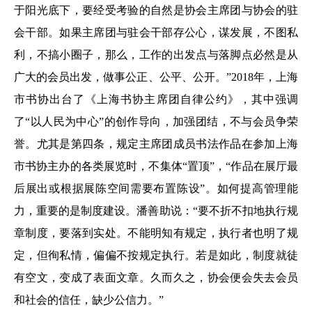
于阳光底下，要经受考验的自然是协会主席团与协会的驻
会干部。如果主席团与驻会干部存公心，谋发展，不图私
利，不搞小圈子，那么，工作的出发点与落脚点必然是从
广大的会员出发，做事公正、公平、公开。”2018年，上海
市书协出台了《上海书协主席团自律公约》，其中强调
了“以人民为中心”的创作导向，加强团结，不与会员争荣
誉。尤其是第四条，规定主席团成员书法作品在参加上海
市书协主办的各类展览时，不集体“置顶”，“作品在展厅最
后展出或根据展陈空间需要布置陈设”。如何提高管理能
力，重要的是制度建设。潘善助说：“要不折不扣地执行规
章制度，要落到实处。不能明知有规定，执行者也明了规
定，但徇私情，偏偏不按规定执行。若是如此，制度就徒
有空文，变成了表面文章。久而久之，协会便会失去会员
和社会的信任，缺少公信力。”