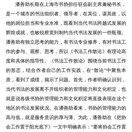
潘善助长期在上海市书协担任驻会副主席兼秘书长，
是一个城市的书法组织者、领导者，在其位，谋其政，以
他的岗位担当和专业水准，既看到当代书法跨越式发展的
辉煌成就，也敏锐察觉到制约当代书法发展的一些瓶颈。
潘善助有独立思考的能力，有书法专业修养，有对书法工
作的参与、观察、思考，所以《书法工作散论》有理论高
度和具体的指导性。《书法工作散论》围绕当前书法工作
的形态，结合作者自己的工作实践，在“散论”中聚焦本
质，看到了成绩，揭示了问题。首先，作者明确认识到，
当代书法的发展离不开组织者的管理能力和文化积淀，也
就是说各级书协的管理能力和文化积淀将直接表现在这个
地区的书法发展状况。在潘善助看来，书协的管理能力的
高与低，就是服务意识的厚与薄。为此，潘善助在《把协
会工作置于阳光底下》一文中明确表示：“要将协会工作置