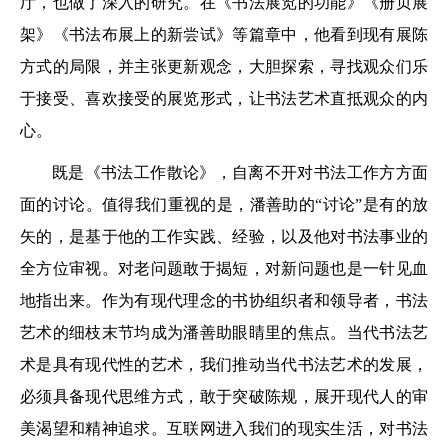
厅，也做了深入的研究。在《书法展览的功能》《册页展
架》《书法布展上的新尝试》等篇章中，他看到现有展陈
方式的局限，并主张更新观念，大胆探索，寻找观众们乐
于接受、喜欢接受的展览形式，让书法艺术直抵观众的内
心。
既是《书法工作散论》，自离不开对书法工作方方面
面的讨论。值得我们重视的是，潘善助的“讨论”是有的放
矢的，是基于他的工作实践、经验，以及他对书法事业的
全方位审视。对老问题敢于揭短，对新问题也是一针见血
地指出来。作为有现代理念的书协组织者和领导者，书法
艺术的细枝末节均成为潘善助眼睛里的焦点。当代书法艺
术是具有现代性的艺术，我们推动当代书法艺术的发展，
必须具备现代思维方式，敢于突破陈规，展开现代人的审
美渴望和精神追求。互联网进入我们的现实生活，对书法