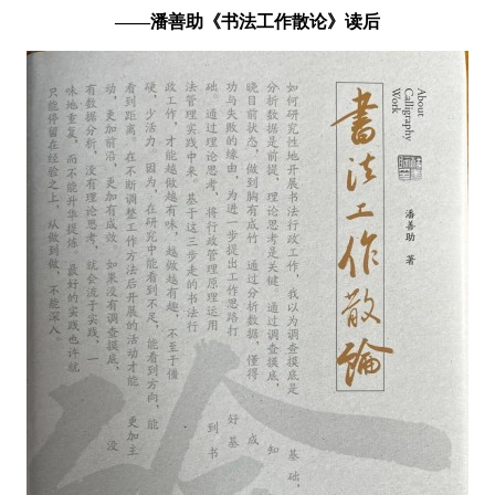
——潘善助《书法工作散论》读后