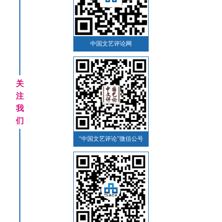
中国文艺评论网
关
注
我
们
“中国文艺评论”微信公号