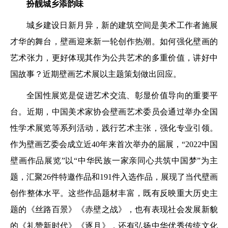
扮靓城乡添韵味
城乡建设日新月异，新的建筑空间是美术工作者施展
才华的舞台，壁画迎来新一轮创作热潮。如何强化壁画的
艺术张力，更好体现其作为公共艺术的多重价值，讲好中
国故事？近期壁画艺术展以主题策划做出回应。
全国性展览是促进艺术交流、彰显价值导向的重要平
台。近期，中国美术家协会壁画艺术委员会通过举办全国
性学术展览等系列活动，践行艺术主张，强化专业引领。
作为壁画艺委会成立近40年来首次举办的届展，“2022中国
壁画作品展览”以“中华民族一家亲同心共筑中国梦”为主
题，汇聚26件特邀作品和191件入选作品，展现了当代壁画
创作整体水平。这些作品题材丰富，既有反映重大历史主
题的《丝路百景》《赤壁之战》，也有表现社会发展新貌
的《礼赞新时代》《逐月》，还有弘扬中华优秀传统文化