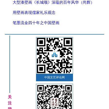
大型漆壁画《长城颂》深蕴的百年风华（尚辉）
用壁画表现儒家礼乐观念
笔墨流金四十年之中国壁画
中国文艺评论网
关
注