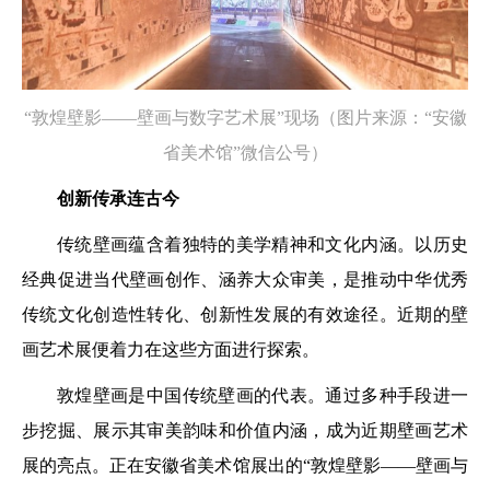
“敦煌壁影——壁画与数字艺术展”现场（图片来源：“安徽
省美术馆”微信公号）
创新传承连古今
传统壁画蕴含着独特的美学精神和文化内涵。以历史
经典促进当代壁画创作、涵养大众审美，是推动中华优秀
传统文化创造性转化、创新性发展的有效途径。近期的壁
画艺术展便着力在这些方面进行探索。
敦煌壁画是中国传统壁画的代表。通过多种手段进一
步挖掘、展示其审美韵味和价值内涵，成为近期壁画艺术
展的亮点。正在安徽省美术馆展出的“敦煌壁影——壁画与