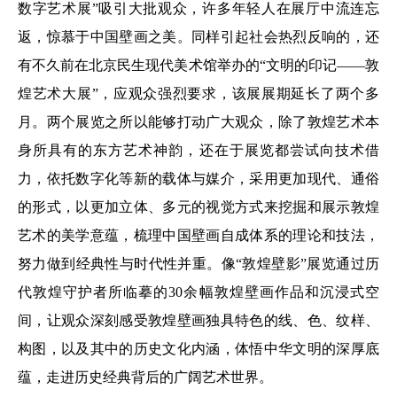
数字艺术展”吸引大批观众，许多年轻人在展厅中流连忘
返，惊慕于中国壁画之美。同样引起社会热烈反响的，还
有不久前在北京民生现代美术馆举办的“文明的印记——敦
煌艺术大展”，应观众强烈要求，该展展期延长了两个多
月。两个展览之所以能够打动广大观众，除了敦煌艺术本
身所具有的东方艺术神韵，还在于展览都尝试向技术借
力，依托数字化等新的载体与媒介，采用更加现代、通俗
的形式，以更加立体、多元的视觉方式来挖掘和展示敦煌
艺术的美学意蕴，梳理中国壁画自成体系的理论和技法，
努力做到经典性与时代性并重。像“敦煌壁影”展览通过历
代敦煌守护者所临摹的30余幅敦煌壁画作品和沉浸式空
间，让观众深刻感受敦煌壁画独具特色的线、色、纹样、
构图，以及其中的历史文化内涵，体悟中华文明的深厚底
蕴，走进历史经典背后的广阔艺术世界。