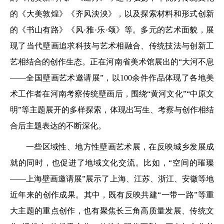
的《大美敦煌》《齐风泱泱》，以及探索材料和形式创新
的《书山有路》《风·雅·乐·颂》等。多元的艺术面貌，展
现了当代壁画追求科技与艺术相融合、传统技法与创新工
艺相结合的创作生态。正在河南省美术馆展出的“大河不息
——全国壁画艺术邀请展”，以100余件作品体现了各地美
术工作者在河南考察传统壁画后，围绕“黄河文化”“中原文
明”等主题展开的多样探索，体现出写生、考察与创作相结
合后主题表达的不断深化。
一些区域性、地方性壁画艺术展，在反映城乡发展成
就的同时，也促进了地域文化交流。比如，“空间的璀璨
——上海壁画邀请展”展示了上海、江苏、浙江、安徽等地
近年来的创作成果。其中，既有反映共建“一带一路”等重
大主题的重点创作，也有聚焦长三角高质量发展、传统文