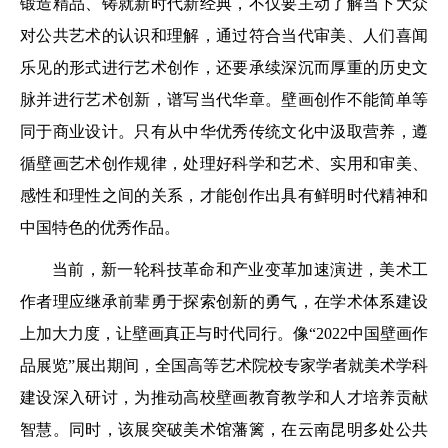
锻造精品、铸就新时代新经典，不仅要主动了解当下大众
对公共艺术的认识和理解，通过符合当代审美、人们喜闻
乐见的形式进行艺术创作，还要承续深沉而厚重的历史文
脉并进行艺术创新，谱写当代华章。壁画创作不能简单等
同于商业设计。只有从中华优秀传统文化中汲取营养，遵
循壁画艺术创作规律，处理好科学和艺术、实用和审美、
感性和理性之间的关系，才能创作出具有鲜明时代精神和
中国特色的优秀作品。
当前，新一轮科技革命和产业变革加速演进，美术工
作者理应继承前辈勇于探索创新的勇气，在学术体系建设
上加大力度，让壁画真正与时代同行。像“2022中国壁画作
品展览”展出期间，全国高等艺术院校专家学者就美术学科
建设深入研讨，为推动高校壁画教育教学和人才培养贡献
智慧。同时，该展突破美术馆藩篱，在云南昆明多处公共