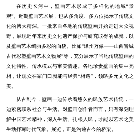
在历史长河中，壁画艺术形成了多样化的地域“景
观”。近期壁画艺术展，也从多角度、多方位揭示了传统文
化的博大精深。一批来自各地的传统壁画开始走进大众视
野，展现近年来历史文化遗产保护与研究取得的成就，以
及壁画艺术绚丽多彩的面貌。比如“泽州万像——山西晋城
古代彩塑壁画艺术文物展”等，充分展示了当地传统壁画的
文化特性、传承模式与审美情趣。各地珍贵壁画的集中亮
相，让观众在家门口就能与经典“相遇”，领略多元文化之
美。
从古到今，壁画一边传承着悠久的民族艺术传统，一
边紧密联系社会与生活。对壁画创作者而言，只有深刻理
解中国艺术精神，深入生活、扎根人民，才能以艺术之美
生动抒写时代气象。展览，正是沟通古今的桥梁。