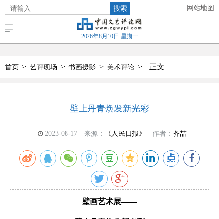
搜索
网站地图
2026年8月10日 星期一
>
>
>
>
正文
首页
艺评现场
书画摄影
美术评论
壁上丹青焕发新光彩
2023-08-17
来源：
《人民日报》
作者：
齐喆
壁画艺术展——