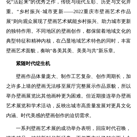
化“活起来”的优秀之作，传统与现代互彰、历史与文化并
重。“乡村振兴·城市更新——2022重庆市壁画艺术作品
展”则向观众展现了壁画艺术赋能乡村振兴、助力城市更新
的独特作用。不同地区的壁画创作，都保留着地域文化的
典型特征和精神内核，在凸显地域艺术特色的同时，丰富
壁画艺术面貌，奏响“各美其美、美美与共”新乐章。
紧随时代绽生机
壁画作品体量庞大、制作工艺复杂、创作周期长，加
之许多上墙的壁画无法移至展厅完整展示作品原貌，所以
举办壁画展览比其他画种更为困难。但近期接连举办壁画
艺术展览和学术活动，反映出城市高质量发展对更具文化
内涵、时代美感的壁画创作的迫切需求。
一系列壁画艺术展的成功举办表明，回应时代召唤，