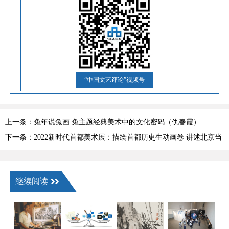
“中国文艺评论”视频号
上一条：兔年说兔画 兔主题经典美术中的文化密码（仇春霞）
下一条：2022新时代首都美术展：描绘首都历史生动画卷 讲述北京当
代精彩故事
继续阅读