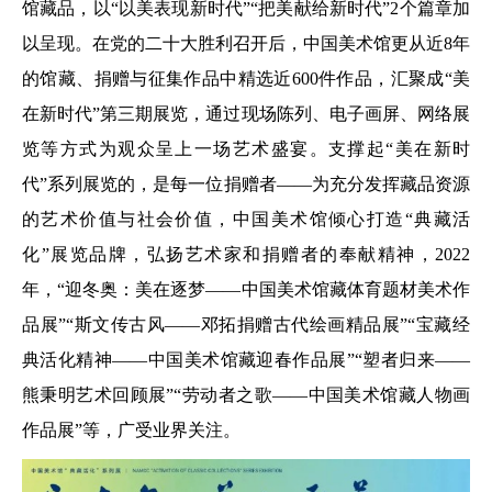
馆藏品，以“以美表现新时代”“把美献给新时代”2个篇章加
以呈现。在党的二十大胜利召开后，中国美术馆更从近8年
的馆藏、捐赠与征集作品中精选近600件作品，汇聚成“美
在新时代”第三期展览，通过现场陈列、电子画屏、网络展
览等方式为观众呈上一场艺术盛宴。支撑起“美在新时
代”系列展览的，是每一位捐赠者——为充分发挥藏品资源
的艺术价值与社会价值，中国美术馆倾心打造“典藏活
化”展览品牌，弘扬艺术家和捐赠者的奉献精神，2022
年，“迎冬奥：美在逐梦——中国美术馆藏体育题材美术作
品展”“斯文传古风——邓拓捐赠古代绘画精品展”“宝藏经
典活化精神——中国美术馆藏迎春作品展”“塑者归来——
熊秉明艺术回顾展”“劳动者之歌——中国美术馆藏人物画
作品展”等，广受业界关注。