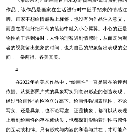
《形影系列》组画是首届水彩静物画展·邀请展的特约
作品，该作品是画家在生活进行时中随手拈来的情感注
脚。画家不想给情感贴上标签，也没有为作品注入意义，
而是在看似纤细不苟的笔触中融入小心翼翼。小心的正是
物性的干遇到湿时，人性的理智遇到情感时，从而既为观
者的视觉留出想象的时间，也为自己的想象留出表现的空
间，一举两得、各美其美。
4
在2022年的美术作品中，“绘画性”一直是潜在的评判
依据。从摄影照片式的具象写实到意识形态的创造表现，
经过“绘画性”的检验立分高下。绘画性强调表现性，不论
写实、还是具象，也不论写虚、还是抽象，都可以从表现
上看到绘画性的存在或缺失，也都深刻影响着理性与感性
的互动或相悖。只有形式与内涵的和谐与共在，才可能产