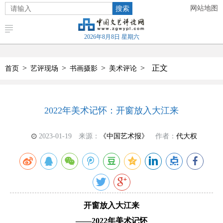
搜索
网站地图
2026年8月8日 星期六
>
>
>
>
正文
首页
艺评现场
书画摄影
美术评论
2022年美术记怀：开窗放入大江来
2023-01-19
来源：
《中国艺术报》
作者：
代大权
开窗放入大江来
——2022年美术记怀