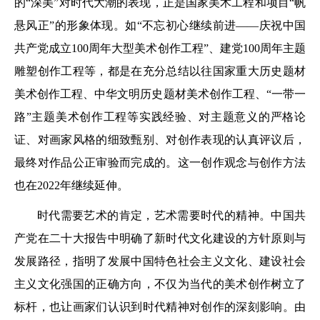
的“深美”对时代大潮的表现，正是国家美术工程和项目“帆
悬风正”的形象体现。如“不忘初心继续前进——庆祝中国
共产党成立100周年大型美术创作工程”、建党100周年主题
雕塑创作工程等，都是在充分总结以往国家重大历史题材
美术创作工程、中华文明历史题材美术创作工程、“一带一
路”主题美术创作工程等实践经验、对主题意义的严格论
证、对画家风格的细致甄别、对创作表现的认真评议后，
最终对作品公正审验而完成的。这一创作观念与创作方法
也在2022年继续延伸。
时代需要艺术的肯定，艺术需要时代的精神。中国共
产党在二十大报告中明确了新时代文化建设的方针原则与
发展路径，指明了发展中国特色社会主义文化、建设社会
主义文化强国的正确方向，不仅为当代的美术创作树立了
标杆，也让画家们认识到时代精神对创作的深刻影响。由