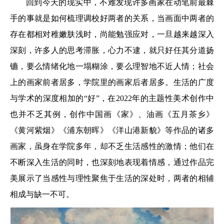
回到今天的现实中，不难发现许多画家在动笔前最棘
手的事就是如何梳理调校好两者的关系，当画面中两者的
存在都相对稚嫩肤浅时，尚能勉强应对，一旦越来越深入
深刻，许多人的思考滞胀，心力不逮，就只好任其分道扬
镳，要么情绪化地一塌糊涂，要么理智地不近人情；社会
上的画家前者居多，学院里的画家后者居多。生活的广度
与学术的深度相加的“好”，在2022年的主题性美术创作中
也并不乏其例，创作中国画《家》、油画《五月茶乡》
《黄河紫烟》《浦东朝晖》《洋山港新貌》等作品的诸多
画家，虽身在学院多年，却不乏生活感性的激情；他们在
不断深入生活的同时，也深刻地表现着情感，通过作品完
美展示了当感性与理性聚焦于生活的深处时，两者的相辅
相成与缺一不可。