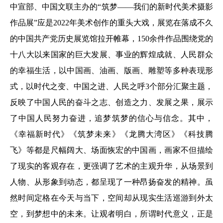
中宣部、中国文联主办的“筑梦——我们的新时代美术摄影
作品展”应是2022年美术创作的重头大戏，展览在落成不久
的中国共产党历史展览馆拉开帷幕，150余件作品围绕党的
十八大以来国家的巨大发展、事业的辉煌成就、人民群众
的幸福生活，以中国画、油画、版画、雕塑等多种表现形
式，以时代之变、中国之进、人民之呼3个部分汇聚主题，
反映了中国人民的奋斗之志、创造之力、发展之果，展示
了中国人民努力奋进，追梦筑梦的信心与信念。其中，
《幸福新时代》《筑梦未来》《龙腾大湾区》《科技腾
飞》等都是尺幅阔大、场面恢宏的中国画，画家不但描绘
了现实的客观存在，更强调了艺术的主观升华，从场景到
人物、从形象到动态，都呈现了一种昂扬奋发的精神。虽
然时间定格在今天与当下，空间却从现实生活巡游到外太
空，到梦想中的未来。让观者明白，所谓时代意义，正是