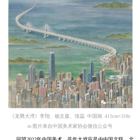
《龙腾大湾》李翔、杨文森、张蕊 中国画 415cm×318c
m 图片来自中国美术家协会微信公众号
回望2022年中国美术，开年大戏应是由中国文联、北