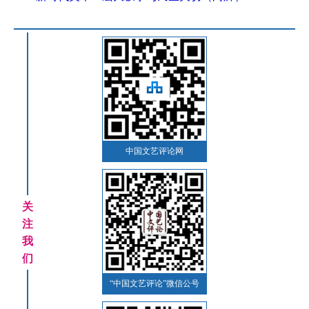
中国文艺评论网
关
注
我
们
“中国文艺评论”微信公号