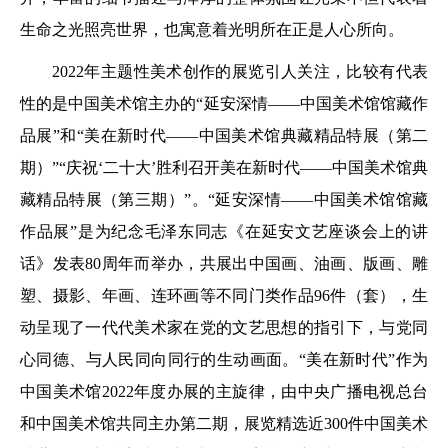
生命之光照亮世界，也寓意着光明所在正是人心所向。
2022年主题性美术创作的展览引人关注，比较有代表
性的是中国美术馆主办的“延安深情——中国美术馆馆藏作
品展”和“美在新时代——中国美术馆典藏精品特展（第二
期）”“庆祝‘二十大’胜利召开美在新时代——中国美术馆典
藏精品特展（第三期）”。“延安深情——中国美术馆馆藏
作品展”是为纪念毛泽东同志《在延安文艺座谈会上的讲
话》发表80周年而举办，共展出中国画、油画、版画、雕
塑、摄影、年画、连环画等不同门类作品96件（套），生
动呈现了一代代美术家在党的文艺思想的指引下，与党同
心同德、与人民同向同行的生动画面。“美在新时代”作为
中国美术馆2022年度办展的主旋律，由中央广播电视总台
和中国美术馆共同主办第二期，展览精选近300件中国美术