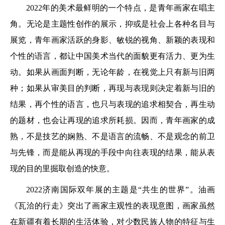
2022年的美术最鲜明的一个特点，是青年画家在唱主
角。无论是主题性创作的展示，抑或是社会上各种名目与
展览，青年画家活跃的身影、敏锐的视角、新颖的表现和
个性的语言，都让中国美术当代的面貌更有活力、更为生
动。如果从画面判断，无论年龄，在视觉上只有新与旧两
种；如果从审美目的判断，再现与表现则决定着新与旧的
结果，再个性的语言，也只与表现的追求相契合，再生动
的题材，也会让再现的追求所耗损。因而，青年画家的成
熟，不是技艺的娴熟、不是语言的流畅、不是观念的前卫
与先锋，而是能从再现的手段中向往表现的结果，能从表
现的目的里掘取创造的快意。
2022济南国际双年展的主题是“共生的世界”。油画
《瓦洽的行走》突出了画家主观性的表现意图，画家虽然
在新疆有着长期的生活体验，对少数民族人物的特征与生