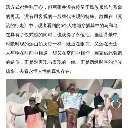
活方式都烂熟于心，但画家并没有停留于民族服饰与形象
的再现，没有用客观的一般替代主观的特殊。故而在《瓦
洽的行走》中，观者看到的6个人物与穿插其中的马和鸟，
在具有了仪式感的同时，也获得了永恒性。画面背景中，
时隐时现的远山如历史一样，既近在眼前、又远在天边，
人与物在时间中相遇，却又在空间中相悖，画家借此强调
的错位，正是对再现与表现的一统，正是历经时空的浮光
掠影，去看永恒人性的真实存在。