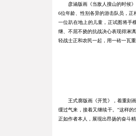
彦涵版画《当敌人搜山的时候》，
6位年龄、性别各异的游击队员，正
一位趴在地上的儿童，正试图将手
继、不屈不挠的抗战决心表现得淋漓
轻战士正和农民一起，用一砖一瓦重
王式廓版画《开荒》，着重刻画了
缓过气来，接着又继续干。”这样的
正如作者本人，展现出昂扬的奋斗精