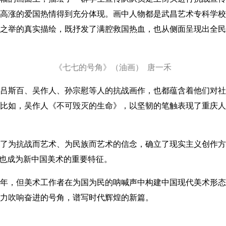
高涨的爱国热情得到充分体现。画中人物都是武昌艺术专科学校
之举的真实描绘，既抒发了满腔救国热血，也从侧面呈现出全民
《七七的号角》（油画） 唐一禾
斯百、吴作人、孙宗慰等人的抗战画作，也都蕴含着他们对社
比如，吴作人《不可毁灭的生命》，以坚韧的笔触表现了重庆人
为抗战而艺术、为民族而艺术的信念，确立了现实主义创作方
”也成为新中国美术的重要特征。
年，但美术工作者在为国为民的呐喊声中构建中国现代美术形态
力吹响奋进的号角，谱写时代辉煌的新篇。