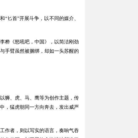
和“匕首”开展斗争，以不同的媒介、
李桦《怒吼吧，中国》，以简洁刚劲
与手臂虽然被捆绑，却如一头苏醒的
以狮、虎、马、鹰等为创作主题，传
面中，猛虎朝同一方向奔去，发出威严
工作者，则以写实的语言，奏响气吞