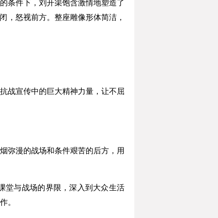
苦的条件下，刘开渠饱含激情地塑造了
紧闭，怒视前方。整座雕像形体简洁，
抗战宣传中的巨大精神力量，让不屈
烟弥漫的战场和条件艰苦的后方，用
课堂与战场的界限，深入到大众生活
作。