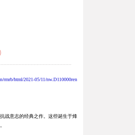
.cn/rmrb/html/2021-05/11/nw.D110000ren
抗战意志的经典之作。这些诞生于烽
。