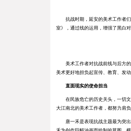
抗战时期，延安的美术工作者们借
室》，通过线的运用，增强了黑白对
美术工作者对抗战前线与后方的描
美术更好地担负起宣传、教育、发动
直面现实的使命担当
在民族危亡的历史关头，一切文艺
大江南北的美术工作者，都努力肩负
唐一禾是表现抗战主题最为突出的油
禾为创作巨幅油画而绘制的草图。横