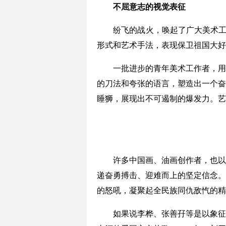
不屈意志的视觉表征
纷飞的战火，唤起了广大美术工作者
形式和艺术手法，表现保卫祖国大好
一批进步的青年美术工作者，用刻
的刀法和夸张的语言，塑造出一个奋
睡狮，展现出不可遏制的爆发力。艺
许多中国画、油画创作者，也以画
递奋勇搏击、迎难而上的坚定信念。
的怒吼，凝聚起全民族同仇敌忾的精
如果说李桦、张善孖等是以象征的