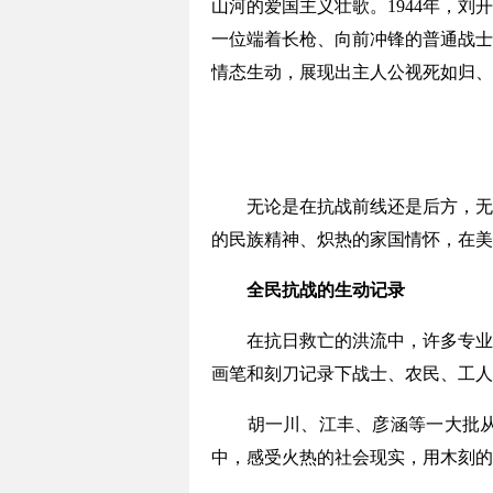
山河的爱国主义壮歌。1944年，
一位端着长枪、向前冲锋的普通战士
情态生动，展现出主人公视死如归、
无论是在抗战前线还是后方，无论
的民族精神、炽热的家国情怀，在美
全民抗战的生动记录
在抗日救亡的洪流中，许多专业美
画笔和刻刀记录下战士、农民、工人
胡一川、江丰、彦涵等一大批从延
中，感受火热的社会现实，用木刻的