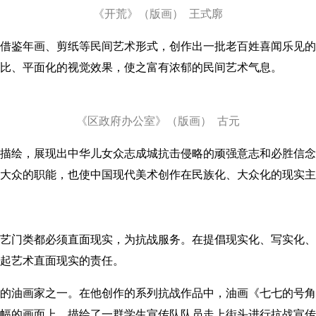
《开荒》（版画） 王式廓
鉴年画、剪纸等民间艺术形式，创作出一批老百姓喜闻乐见的
比、平面化的视觉效果，使之富有浓郁的民间艺术气息。
《区政府办公室》（版画） 古元
绘，展现出中华儿女众志成城抗击侵略的顽强意志和必胜信念
大众的职能，也使中国现代美术创作在民族化、大众化的现实主
门类都必须直面现实，为抗战服务。在提倡现实化、写实化、
起艺术直面现实的责任。
画家之一。在他创作的系列抗战作品中，油画《七七的号角》具
幅的画面上，描绘了一群学生宣传队队员走上街头进行抗战宣传