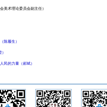
会美术理论委员会副主任）
（陈履生）
莹）
人民的力量（郝斌）