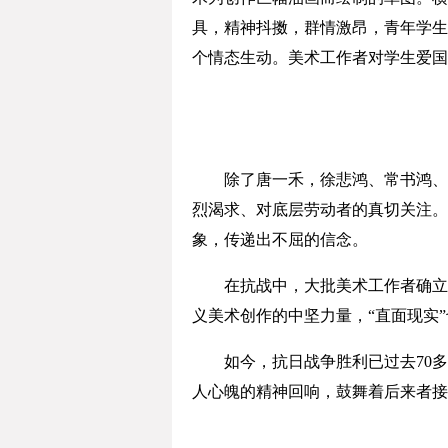
具，精神抖擞，群情激昂，青年学生
个情态生动。美术工作者对学生爱国
除了唐一禾，徐悲鸿、常书鸿、吕
烈渴求、对底层劳动者的真切关注。
象，传递出不屈的信念。
在抗战中，大批美术工作者确立了
义美术创作的中坚力量，“直面现实
如今，抗日战争胜利已过去70多
人心魄的精神回响，鼓舞着后来者接