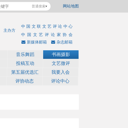
网站地图
普通搜索
中国文联文艺评论中心
主办方
中国文艺评论家协会
新媒体邮箱
杂志邮箱
音乐舞蹈
书画摄影
投稿互动
文艺微评
第五届优选汇
我要入会
评协动态
评论中心