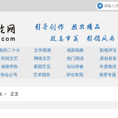
党的二十大
文学观潮
戏剧戏曲
影视评论
民间文艺
网络文艺
热门阅读
原创首发
省级评协
家园艺见
论坛研修
年度推优
协会公号
艺术报告
评论有我
推荐专题
>
正文
论