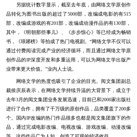
另据统计数字显示，截至去年底，由网络文学原创作
品转化为图书出版的超过了5000部，改编成电影的有515
部，改编成游戏的有201部，改编成动漫作品的有130部，
其中，《明朝那些事儿》、《步步惊心》等已经成为畅销
书，《琅琊榜》等拍成了热门电视剧。“网络文学不仅可以
通过付费阅读完成产业的经济循环，而且通过网络文学原
创作品的IP深度开发和多重运用，可以为网络文学出版产
业带来更大价值。”业内人士说。
网络文学的热度也吸引了企业的目光。阅文集团副总
裁侯庆辰表示，在网络文学持续升温的大背景下，成立于
去年3月的阅文集团业务发展迅速，目前已和2000家出版社
进行了合作，拥有了千万级的原创作品，品类覆盖了200多
个。国内IP改编的热门作品很多也都是阅文集团旗下的作
品，通过完成电影改编、电视改编、游戏改编、动漫改编
等，这些作品广为人知，创造了可观的经济收益。