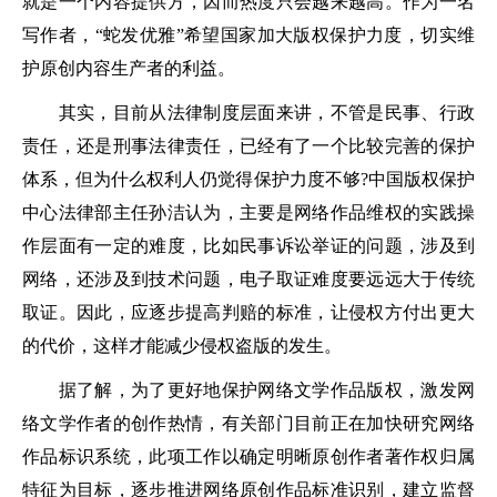
就是一个内容提供方，因而热度只会越来越高。作为一名
写作者，“蛇发优雅”希望国家加大版权保护力度，切实维
护原创内容生产者的利益。
其实，目前从法律制度层面来讲，不管是民事、行政
责任，还是刑事法律责任，已经有了一个比较完善的保护
体系，但为什么权利人仍觉得保护力度不够?中国版权保护
中心法律部主任孙洁认为，主要是网络作品维权的实践操
作层面有一定的难度，比如民事诉讼举证的问题，涉及到
网络，还涉及到技术问题，电子取证难度要远远大于传统
取证。因此，应逐步提高判赔的标准，让侵权方付出更大
的代价，这样才能减少侵权盗版的发生。
据了解，为了更好地保护网络文学作品版权，激发网
络文学作者的创作热情，有关部门目前正在加快研究网络
作品标识系统，此项工作以确定明晰原创作者著作权归属
特征为目标，逐步推进网络原创作品标准识别，建立监督