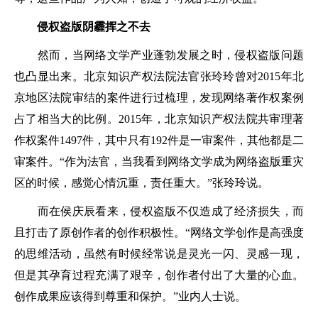
侵权盗版阴霾挥之不去
然而，当网络文学产业蓬勃发展之时，侵权盗版问题
也凸显出来。北京知识产权法院法官张玲玲曾对2015年北
京地区法院审结的案件进行过梳理，发现网络著作权案例
占了相当大的比例。2015年，北京知识产权法院共审理著
作权案件1497件，其中只有192件是一审案件，其他都是二
审案件。“作为法官，当我看到网络文学成为网络盗版重灾
区的时候，感觉心情沉重，责任重大。”张玲玲说。
而在侯庆辰看来，侵权盗版不仅造成了经济损失，而
且打击了原创作者的创作积极性。“网络文学创作是高强度
的思维活动，虽然有时候经常说是灵光一闪、灵感一现，
但是其孕育过程充满了艰辛，创作者付出了大量的心血。
创作成果应该得到尊重和保护。”业内人士说。