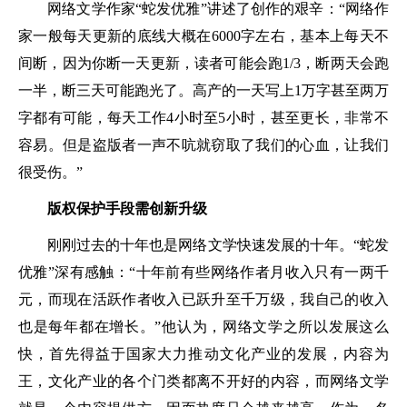
网络文学作家“蛇发优雅”讲述了创作的艰辛：“网络作
家一般每天更新的底线大概在6000字左右，基本上每天不
间断，因为你断一天更新，读者可能会跑1/3，断两天会跑
一半，断三天可能跑光了。高产的一天写上1万字甚至两万
字都有可能，每天工作4小时至5小时，甚至更长，非常不
容易。但是盗版者一声不吭就窃取了我们的心血，让我们
很受伤。”
版权保护手段需创新升级
刚刚过去的十年也是网络文学快速发展的十年。“蛇发
优雅”深有感触：“十年前有些网络作者月收入只有一两千
元，而现在活跃作者收入已跃升至千万级，我自己的收入
也是每年都在增长。”他认为，网络文学之所以发展这么
快，首先得益于国家大力推动文化产业的发展，内容为
王，文化产业的各个门类都离不开好的内容，而网络文学