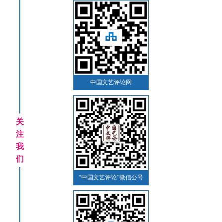
中国文艺评论网
关
注
我
们
“中国文艺评论”微信公号