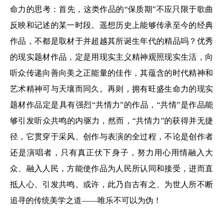
命力的思考：首先，这类作品的“保质期”不应只限于歌曲
反映和记述的某一时段。遥想历史上能够传承至今的经典
作品，不都是取材于并超越其所诞生年代的精品吗？优秀
的现实题材作品，定是用现实主义精神观照现实生活，向
听众传递向善向美之正能量的佳作，其蕴含的时代精神和
艺术精神可与天壤而同久。再则，拥有旺盛生命力的现实
题材作品定是具有强烈“共情力”的作品，“共情”是作品能
够引发听众共鸣的内驱力，然而，“共情力”的获得并无捷
径，它贯穿于采风、创作与表演的全过程，不论是创作者
还是演唱者，只有真正伏下身子，努力用心用情融入大
众、融入人民，方能使作品为人民所认同和接受，进而直
抵人心、引发共鸣。或许，此乃自古有之、为世人所不断
追寻的传统美学之道——唯乐不可以为伪！