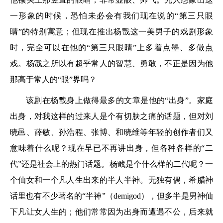
一形象的时候，恐怕未必会有我们现在说的“第三只眼
睛”的特别寓意；但现在推出杨戬这一美男子的戏剧形象
时，完全可以在他的“第三只眼睛”上多着点墨、多做点
戏。杨戬之所以有超乎常人的智慧、勇敢，不正是因为他
那高于常人的“眼”界吗？
该剧在杨戬身上做得最多的文章是他的“出身”。家庭
出身，对我这样的过来人是个有切肤之痛的话题，但对刘
晓邑、薛敏、孙浩程、张博、和晓维等年轻的创作者们又
意味着什么呢？现在早已不再讲出身，但各种各样的“二
代”还是社会上的热门话题。杨戬是个什么样的二代呢？一
个仙女和一个凡人生出来的半人半神。无独有偶，希腊神
话里也有不少著名的“半神”（demigod），但多半是男神仙
下凡让女人生的；他们常常因为出身而遭遇不公，后来就