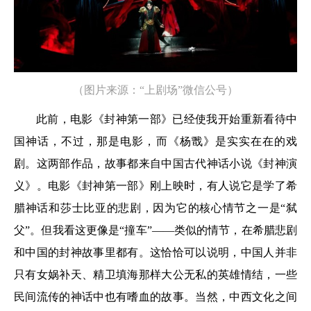
（图片来源：“上剧场”微信公号）
此前，电影《封神第一部》已经使我开始重新看待中
国神话，不过，那是电影，而《杨戬》是实实在在的戏
剧。这两部作品，故事都来自中国古代神话小说《封神演
义》。电影《封神第一部》刚上映时，有人说它是学了希
腊神话和莎士比亚的悲剧，因为它的核心情节之一是“弑
父”。但我看这更像是“撞车”——类似的情节，在希腊悲剧
和中国的封神故事里都有。这恰恰可以说明，中国人并非
只有女娲补天、精卫填海那样大公无私的英雄情结，一些
民间流传的神话中也有嗜血的故事。当然，中西文化之间