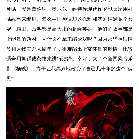
神话，就是萧伯纳、奥尼尔、萨特等现代作家也喜欢用神
话故事来编剧。怎么中国神话却这么难和戏剧结缘呢？女
娲、精卫、后羿都是高大上的超级英雄，他们的故事都是
正能量的题材，为什么不拿来编成戏呢？因为那些神话情
节和人物关系太简单了，很难编出正常体量的剧情，比较
适合用舞蹈或杂技来进行演绎。幸好，来了个新国风音乐
剧《杨戬》，终于让我高兴地改变了自己几十年的这个“偏
见”。