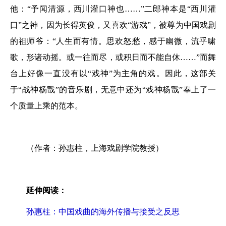
他：“予闻清源，西川灌口神也……”二郎神本是“西川灌
口”之神，因为长得英俊，又喜欢“游戏”，被尊为中国戏剧
的祖师爷：“人生而有情。思欢怒愁，感于幽微，流乎啸
歌，形诸动摇。或一往而尽，或积日而不能自休……”而舞
台上好像一直没有以“戏神”为主角的戏。因此，这部关
于“战神杨戬”的音乐剧，无意中还为“戏神杨戬”奉上了一
个质量上乘的范本。
（作者：孙惠柱，上海戏剧学院教授）
延伸阅读：
孙惠柱：中国戏曲的海外传播与接受之反思