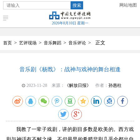
搜索
网站地图
2026年8月10日 星期一
>
>
>
>
正文
首页
艺评现场
音乐舞蹈
音乐评论
音乐剧《杨戬》：战神与戏神的舞台相逢
2023-11-28
来源：
《解放日报》
作者：
孙惠柱
我教了一辈子戏剧，讲的剧目多数是欧美的。西方戏
剧与神话有不解之缘，不但最早的希腊悲剧几乎全都出自