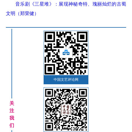
音乐剧《三星堆》：展现神秘奇特、瑰丽灿烂的古蜀
文明（郑荣健）
中国文艺评论网
关
注
我
们