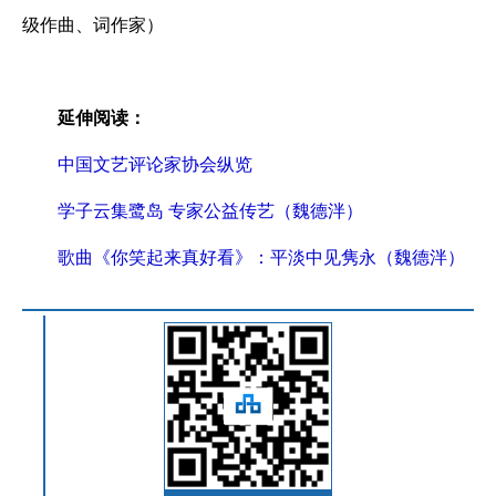
级作曲、词作家）
延伸阅读：
中国文艺评论家协会纵览
学子云集鹭岛 专家公益传艺（魏德泮）
歌曲《你笑起来真好看》：平淡中见隽永（魏德泮）