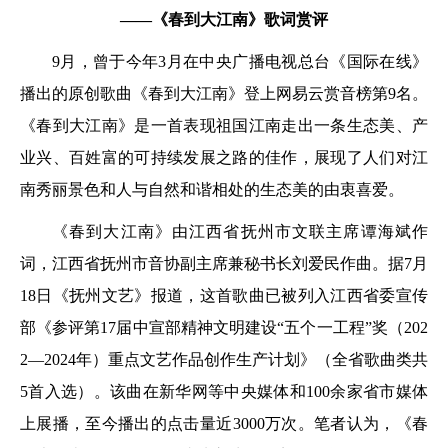
——《春到大江南》歌词赏评
9月，曾于今年3月在中央广播电视总台《国际在线》
播出的原创歌曲《春到大江南》登上网易云赏音榜第9名。
《春到大江南》是一首表现祖国江南走出一条生态美、产
业兴、百姓富的可持续发展之路的佳作，展现了人们对江
南秀丽景色和人与自然和谐相处的生态美的由衷喜爱。
《春到大江南》由江西省抚州市文联主席谭海斌作
词，江西省抚州市音协副主席兼秘书长刘爱民作曲。据7月
18日《抚州文艺》报道，这首歌曲已被列入江西省委宣传
部《参评第17届中宣部精神文明建设“五个一工程”奖（202
2—2024年）重点文艺作品创作生产计划》（全省歌曲类共
5首入选）。该曲在新华网等中央媒体和100余家省市媒体
上展播，至今播出的点击量近3000万次。笔者认为，《春