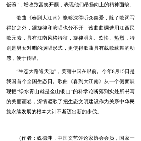
饭碗”，增收致富笑开颜，表现他们昂扬向上的精神面貌。
歌曲《春到大江南》能够深得听众喜爱，除了歌词写
得好之外，跟旋律和演唱也分不开。该曲曲调选用江西民
歌元素，具有江南风格特征，旋律明亮、欢快、热烈，特
别是男女对唱的演唱形式，更使得歌曲具有载歌载舞的动
感，便于传唱。
“生态大路通天边”，美丽中国在眼前。今年8月15日是
我国首个全国生态日。歌曲《春到大江南》从一个侧面展
现把“绿水青山就是金山银山”的科学论断落到实处所书写
的美丽画卷，深情讴歌了把生态文明建设作为关系中华民
族永续发展的根本大计不断迈出新的步伐。
（作者：魏德泮，中国文艺评论家协会会员，国家一