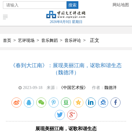
搜索
网站地图
2026年8月9日 星期日
>
>
>
>
正文
首页
艺评现场
音乐舞蹈
音乐评论
《春到大江南》：展现美丽江南，讴歌和谐生态
（魏德泮）
2023-09-18
来源：
《中国艺术报》
作者：
魏德泮
展现美丽江南，讴歌和谐生态