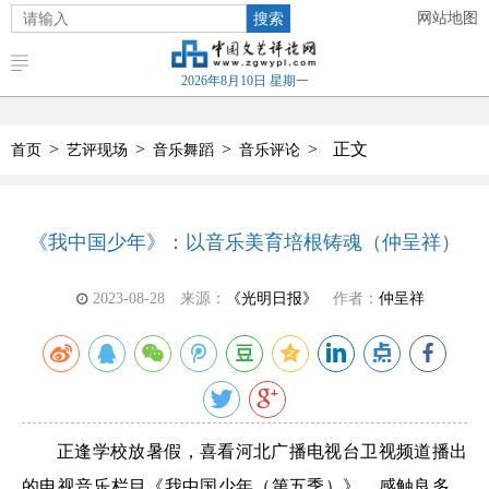
搜索
网站地图
2026年8月10日 星期一
>
>
>
>
正文
首页
艺评现场
音乐舞蹈
音乐评论
《我中国少年》：以音乐美育培根铸魂（仲呈祥）
2023-08-28
来源：
《光明日报》
作者：
仲呈祥
正逢学校放暑假，喜看河北广播电视台卫视频道播出
的电视音乐栏目《我中国少年（第五季）》，感触良多。