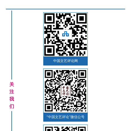
中国文艺评论网
关
注
我
们
“中国文艺评论”微信公号