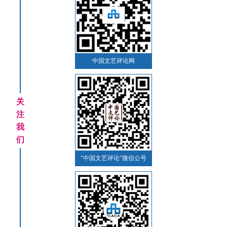
中国文艺评论网
关
注
我
们
“中国文艺评论”微信公号