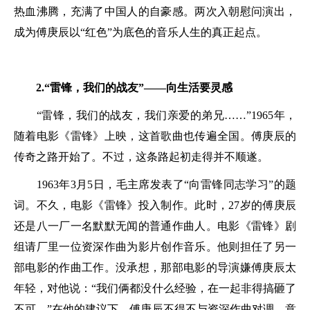
热血沸腾，充满了中国人的自豪感。两次入朝慰问演出，
成为傅庚辰以“红色”为底色的音乐人生的真正起点。
2.“雷锋，我们的战友”——向生活要灵感
“雷锋，我们的战友，我们亲爱的弟兄……”1965年，
随着电影《雷锋》上映，这首歌曲也传遍全国。傅庚辰的
传奇之路开始了。不过，这条路起初走得并不顺遂。
1963年3月5日，毛主席发表了“向雷锋同志学习”的题
词。不久，电影《雷锋》投入制作。此时，27岁的傅庚辰
还是八一厂一名默默无闻的普通作曲人。电影《雷锋》剧
组请厂里一位资深作曲为影片创作音乐。他则担任了另一
部电影的作曲工作。没承想，那部电影的导演嫌傅庚辰太
年轻，对他说：“我们俩都没什么经验，在一起非得搞砸了
不可。”在他的建议下，傅庚辰不得不与资深作曲对调，意