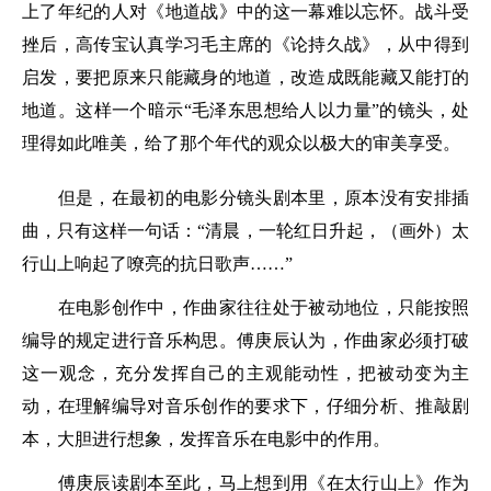
上了年纪的人对《地道战》中的这一幕难以忘怀。战斗受
挫后，高传宝认真学习毛主席的《论持久战》，从中得到
启发，要把原来只能藏身的地道，改造成既能藏又能打的
地道。这样一个暗示“毛泽东思想给人以力量”的镜头，处
理得如此唯美，给了那个年代的观众以极大的审美享受。
但是，在最初的电影分镜头剧本里，原本没有安排插
曲，只有这样一句话：“清晨，一轮红日升起，（画外）太
行山上响起了嘹亮的抗日歌声……”
在电影创作中，作曲家往往处于被动地位，只能按照
编导的规定进行音乐构思。傅庚辰认为，作曲家必须打破
这一观念，充分发挥自己的主观能动性，把被动变为主
动，在理解编导对音乐创作的要求下，仔细分析、推敲剧
本，大胆进行想象，发挥音乐在电影中的作用。
傅庚辰读剧本至此，马上想到用《在太行山上》作为