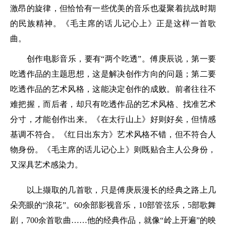
激昂的旋律，但恰恰有一些优美的音乐也凝聚着抗战时期
的民族精神。《毛主席的话儿记心上》正是这样一首歌
曲。
创作电影音乐，要有“两个吃透”。傅庚辰说，第一要
吃透作品的主题思想，这是解决创作方向的问题；第二要
吃透作品的艺术风格，这能决定创作的成败。前者往往不
难把握，而后者，却只有吃透作品的艺术风格、找准艺术
分寸，才能创作出来。《在太行山上》好则好矣，但情感
基调不符合。《红日出东方》艺术风格不错，但不符合人
物身份。《毛主席的话儿记心上》则既贴合主人公身份，
又深具艺术感染力。
以上撷取的几首歌，只是傅庚辰漫长的经典之路上几
朵亮眼的“浪花”。60余部影视音乐，10部管弦乐，5部歌舞
剧，700余首歌曲……他的经典作品，就像“岭上开遍”的映