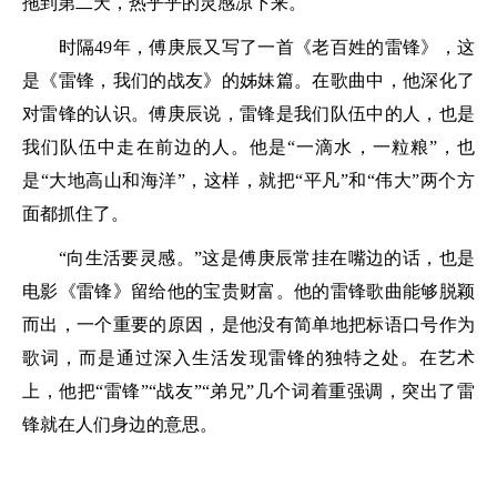
拖到第二天，热乎乎的灵感凉下来。
时隔49年，傅庚辰又写了一首《老百姓的雷锋》，这
是《雷锋，我们的战友》的姊妹篇。在歌曲中，他深化了
对雷锋的认识。傅庚辰说，雷锋是我们队伍中的人，也是
我们队伍中走在前边的人。他是“一滴水，一粒粮”，也
是“大地高山和海洋”，这样，就把“平凡”和“伟大”两个方
面都抓住了。
“向生活要灵感。”这是傅庚辰常挂在嘴边的话，也是
电影《雷锋》留给他的宝贵财富。他的雷锋歌曲能够脱颖
而出，一个重要的原因，是他没有简单地把标语口号作为
歌词，而是通过深入生活发现雷锋的独特之处。在艺术
上，他把“雷锋”“战友”“弟兄”几个词着重强调，突出了雷
锋就在人们身边的意思。