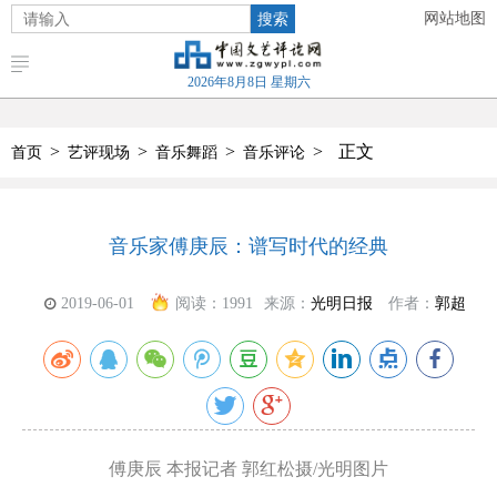
搜索
网站地图
2026年8月8日 星期六
>
>
>
>
正文
首页
艺评现场
音乐舞蹈
音乐评论
音乐家傅庚辰：谱写时代的经典
2019-06-01
阅读：
1991
来源：
光明日报
作者：
郭超
傅庚辰 本报记者 郭红松摄/光明图片