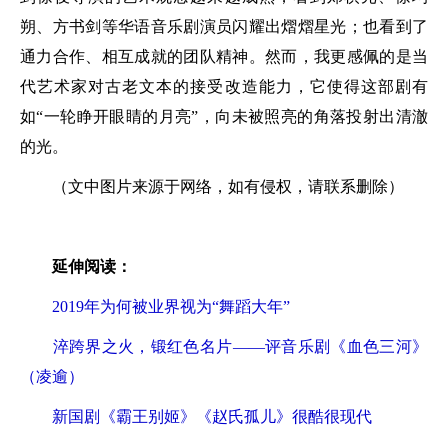
朔、方书剑等华语音乐剧演员闪耀出熠熠星光；也看到了
通力合作、相互成就的团队精神。然而，我更感佩的是当
代艺术家对古老文本的接受改造能力，它使得这部剧有
如“一轮睁开眼睛的月亮”，向未被照亮的角落投射出清澈
的光。
（文中图片来源于网络，如有侵权，请联系删除）
延伸阅读：
2019年为何被业界视为“舞蹈大年”
淬跨界之火，锻红色名片——评音乐剧《血色三河》
（凌逾）
新国剧《霸王别姬》《赵氏孤儿》很酷很现代