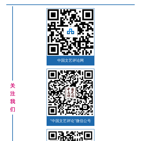
中国文艺评论网
关
注
我
们
“中国文艺评论”微信公号