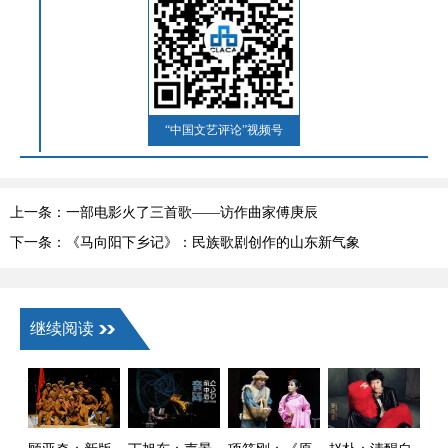
“中国文艺评论”视频号
上一条：一部电影火了三首歌——访作曲家傅庚辰
下一条：《马向阳下乡记》：民族歌剧创作的山东新气象
继续阅读