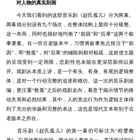
对人物的真实刻画
今天我们看到的这部音乐剧《赵氏孤儿》分为两幕。
两幕戏分别设有九个场次，在整体结构上显得十分规整。
这一布局，同时也很好地均衡了“前因”和“后果”这两个叙
事要素。在一些古老版本中，习惯将叙事焦点投注于“前
因”，即“救孤”，对“后果”的铺陈则相对粗疏，这就使主题
的呈现受到一定局限，悲剧性也未能在更深层面得以展
开。戏剧从本质上讲，是一个有头、有身、有尾的逻辑整
体，是对一个行动完整的追述和模仿。这一次的音乐剧改
编，更注重“救孤”之后的戏剧走向，着意于揭示情节的推
动关系和必然结果，其中，人的意志行为作为逻辑主体得
到了充分的张扬和完整的表达，这也是现代文本有别于古
老版本之所在。
音乐剧《赵氏孤儿》的第一幕仍可标注为“程婴救