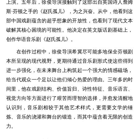
上演。五年后，徐俊导演接触到了这部出自英国诗人詹姆
斯·芬顿之手的《赵氏孤儿》，为之兴奋。从中，他看到这
部中国戏剧蕴含的超乎想象的开放性，也看到了现代文本
破解其核心困境的可能性。他决定在英文版话剧基础上，
创作华语音乐剧《赵氏孤儿》。
在创作过程中，徐俊导演希冀尽可能多地保全芬顿剧
本所呈现的现代视野，更期待通过音乐剧形式使这些得到
进一步强化，在未来舞台上构筑起一个强大的情感磁场，
给当代观众一个足以让他们倾心热爱的理由。三年多的时
间里，他在戏剧结构、价值旨归、诗性特征、音乐语言、
视觉方向等方面进行了艰苦而理智的选择，并愈发清醒地
认识到，音乐剧相较于其他艺术样式，更需要文学的锤
炼、音乐的浇灌和舞台的锻造，而其中蕴含着无限的创造
力。