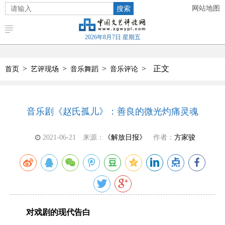
搜索
网站地图
2026年8月7日 星期五
>
>
>
>
正文
首页
艺评现场
音乐舞蹈
音乐评论
音乐剧《赵氏孤儿》：善良的微光灼痛灵魂
2021-06-21
来源：
《解放日报》
作者：
方家骏
对戏剧的现代告白