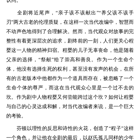
认同。
全剧将近尾声，“亲子该不该献出”“养父该不该手
刃”两大古老的伦理质疑，在这样一次当代改编中，智慧而
不动声色地得到了合理解决。然而，当代观众对故事的完
整性有着更深层次的追求，剧终前的一刻，人们更关心程
婴这一人物的精神归宿。程婴的儿子无辜丧命，他是随着
父亲的选择，“祭献”给了崇高和善良。作为一个生命个
体，他没有选择生死的权利，甚至没有发声的机会，在所
有的古老版本中他都作为一个道具而存在，被忽略了一个
生命个体的尊严，而这在当代观众心里是一个过不去的
坎。作为剧中人物程婴又何尝能跨过这个坎？如何让程婴
与自己的心灵达成和解，对当代改编者来说，是一个巨大
的考验。
芬顿以理性的反思和诗性的火花，创造了“程子”这样
一个角色，并让他在全剧的最后，以赵氏孤儿同样的少年