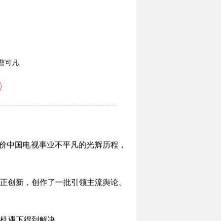
曹可凡
价中国电视事业不平凡的光辉历程，
正创新，创作了一批引领主流舆论、
机遇下得到解决。