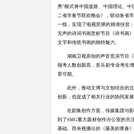
秀”模式将中国道路、中国理论、中
二省市春节联欢晚会》，联动各省市
一线，实现了电视荧屏的精准扶贫；
无声的诗词书画赏析节目《诗书画》
文字和传统书画的独特魅力。
湖南卫视原创的声音竞演节目《声
报考人数创新高，音乐剧专业考生增
景可期。
此外，推动文博与文创结合的北京
创新，也促成了相关行业的协同发展
在剧集创作方面，传媒集团与影视
到了SMG重大题材创作办公室的关
基础。而央视播出的《最美的青春》