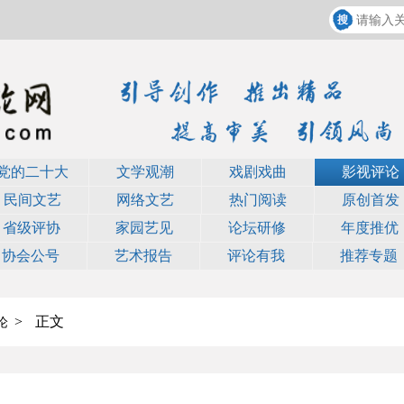
党的二十大
文学观潮
戏剧戏曲
影视评论
民间文艺
网络文艺
热门阅读
原创首发
省级评协
家园艺见
论坛研修
年度推优
协会公号
艺术报告
评论有我
推荐专题
>
正文
论