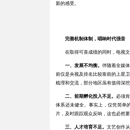
新的感受。
完善机制体制，唱响时代强音
在取得可喜成绩的同时，电视文艺
一、发展不均衡。
伴随着全媒体
前仅是央视及排名比较靠前的上星卫
梳理和交流，部分地区虽有值得深挖
二、前期孵化投入不足。
必须
体系还未健全。事实上，仅凭简单
片，及时跟踪观众反响，这也必然要
三、人才培育不足。
文艺创作从