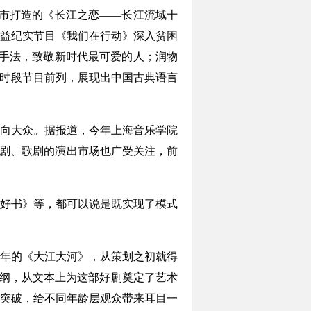
市打造的《长江之恋——长江流域十
益纪实节目《我们在行动》深入贫困
视手法，致敬新时代最可爱的人；润物
同时段节目前列，展现出中国古典语言
向大众。据报道，今年上海音乐学院
乐剧、歌剧的演出市场也广受关注，前
好书》等，都可以说是既实现了模式
年的《大江大河》，从策划之初就得
大纲，从文本上为这部好剧奠定了艺术
突破，给不同年龄层观众带来耳目一