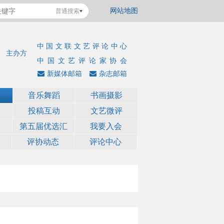
网站地图
普通搜索
中国文联文艺评论中心
主办方
中国文艺评论家协会
新媒体邮箱
杂志邮箱
音乐舞蹈
书画摄影
投稿互动
文艺微评
第五届优选汇
我要入会
评协动态
评论中心