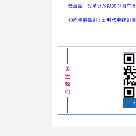
聂辰席：改革开放以来中国广播
40周年展播剧：新时代电视剧展
关
注
我
们