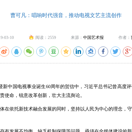
曹可凡：唱响时代强音，推动电视文艺主流创作
19-03-10
阅读：
2559
来源：
中国艺术报
作者：
新中国电视事业诞生60周年的贺信中，习近平总书记曾高度评
责使命，锐意改革创新，壮大主流舆论。
在依托新技术融合发展的同时，坚持以人民为中心的理念，守
有发展不均衡、缺乏机制保障等问题，亟须在全媒体建设的新