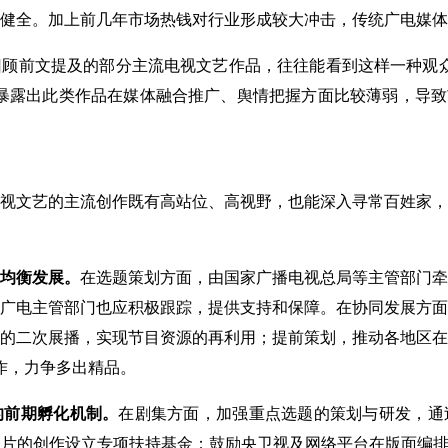
健全。加上前几年市场热钱对行业形成较大冲击，传统广电媒体
回顾前文提及的部分主流电视文艺作品，往往能看到这样一种观
暴露出此类作品在媒体融合推广、舆情把握方面比较薄弱，导致
文艺的主流创作既有高站位、高视野，也能深入寻常百姓家，
均衡发展。
在选题策划方面，由国家广播电视总局等主管部门牵
广电主管部门也应积极跟踪，提供支持和保障。在协同发展方面
的二次展播，实现节目资源的再利用；提前策划，推动各地区在
合作，力争多出精品。
的前期孵化机制。
在剧集方面，加强重点选题的策划与研发，通
片的创作设立专项扶持基金；鼓励央卫视及网络平台在版面编排