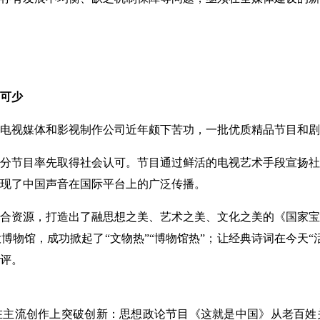
可少
视媒体和影视制作公司近年颇下苦功，一批优质精品节目和剧
节目率先取得社会认可。节目通过鲜活的电视艺术手段宣扬社
现了中国声音在国际平台上的广泛传播。
资源，打造出了融思想之美、艺术之美、文化之美的《国家宝
博物馆，成功掀起了“文物热”“博物馆热”；让经典诗词在今天“
评。
流创作上突破创新：思想政论节目《这就是中国》从老百姓关