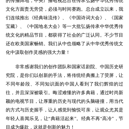
的传播阵地，中央广播电视总台在传承弘扬中华优秀传统
文化方面责无旁贷，必须与时间赛跑。总台成立以来，我
们连续推出《经典咏流传》、《中国诗词大会》、《国家
宝藏》、《中国地名大会》等一大批弘扬传承中华优秀传
统文化的精品节目，都获得了社会的广泛认同。不少节目
还在欧美国家畅销。我们从中也领略了从中华优秀传统文
化中汲取创作灵感的强大力量！
非常感谢我们的创作团队和国家话剧院、中国历史研
究院，是你们以创新的手法，将传统经典搬上了荧屏，让
不同年龄段、不同知识面的中国人看到了我们辉煌的过
往，并且深深被吸引。晦涩难懂的许多典籍，通过时尚新
颖的电视节目，让厚重的历史与现代的头脑碰撞，用当代
的方式与历史握手，让人感觉到愉悦可亲，让观众尤其是
年轻人喜闻乐见，让“典籍活起来”。经典不再“高冷”，节
目成为爆款，这就是创新的魅力！