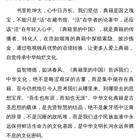
书里乾坤大，心中日月长。我们坚信，典籍是国之瑰
宝，不能只是“活”在藏书馆、“活”在学者的论著中，还应
该“活”在年轻人心中。《典籍里的中国》，就是典籍的传
播者、转化人，在浩如烟海的典籍中探赜索隐、披沙拣
金，通过电视独具优势的语境转换，让更多人爱上典籍，
自觉传承中华灿烂文化。
益智增德，如沐春风。《典籍里的中国》告诉我们，
中华文化，绝不是晦涩艰深的古董，而是集中储存在典
籍、至今仍然指引今人思考我们从哪里来、到哪里去的思
想宝库。“吾生也有涯，而知也无涯”。中华文化典籍是古
圣思想的载体，是先贤智慧的结晶，绝不是象牙塔中泛黄
的辞章，不是沉睡的故纸堆，而是我们这个民族血液中永
远保持鲜活生命力的文化基因，是中华文明长河永远奔腾
不息的文化密码。