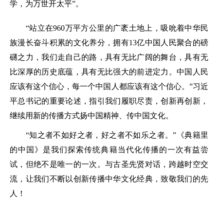
学，为万世开太平”。
“站立在960万平方公里的广袤土地上，吸吮着中华民
族漫长奋斗积累的文化养分，拥有13亿中国人民聚合的磅
礴之力，我们走自己的路，具有无比广阔的舞台，具有无
比深厚的历史底蕴，具有无比强大的前进定力。中国人民
应该有这个信心，每一个中国人都应该有这个信心。”习近
平总书记的重要论述，指引我们履职尽责，创新再创新，
继续用新的传播方式扬中国精神、传中国文化。
“知之者不如好之者，好之者不如乐之者。”《典籍里
的中国》是我们探索传统典籍当代化传播的一次有益尝
试，但绝不是唯一的一次。与古圣先贤对话，跨越时空交
流，让我们不断以创新传播中华文化经典，致敬我们的先
人！