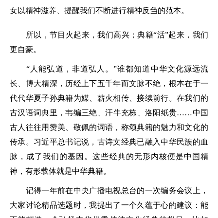
女以精神滋养、提醒我们不断进行精神反刍的范本。
所以，节目火起来，我们高兴；典籍“活”起来，我们
更自豪。
“人能弘道，非道弘人。”谁都知道中华文化源远流
长、博大精深，历经上下五千年而文脉不绝，根本在于一
代代华夏子孙典籍为媒、薪火相传、接续前行。在我们的
古汉语词典里，韦编三绝、汗牛充栋、洛阳纸贵……中国
古人往往用赞美、敬佩的词语，称颂典籍的魅力和文化的
传承。习近平总书记说，古诗文经典已融入中华民族的血
脉，成了我们的基因。这些经典的无形内核便是中国精
神，有形载体就是中华典籍。
记得一年前在中央广播电视总台的一次编务会议上，
大家讨论精品选题时，我提出了一个久蕴于心的建议：能