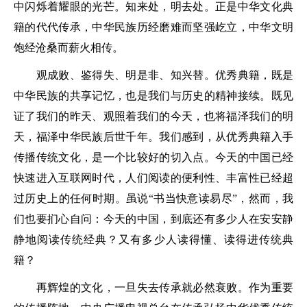
中闪烁着耀眼的光芒。知来处，明去处。正是中华文化典
籍的代代传承，中华民族历经磨难而坚强屹立，中华文明
饱经沧桑而薪火相传。
观成败、鉴得失、明是非、知兴替。优秀典籍，既是
中华民族的共享记忆，也是我们与历史的精神接续。既见
证了我们的昨天、观照着我们的今天，也将福泽我们的明
天，福泽中华民族后世千年。我们感到，从优秀典籍入手
传播传统文化，是一个比较好的切入点。今天的中国已经
快速进入互联网时代，人们阅读的便利性、丰富性已经超
过历史上的任何时期。虽说“书当快意读易尽”，然而，我
们也要扪心自问：今天的中国，到底还有多少人在安安静
静地阅读传统经典？又有多少人读得懂、读得进传统典
籍？
再辉煌的文化，一旦失去传承就必然衰败。作为重要