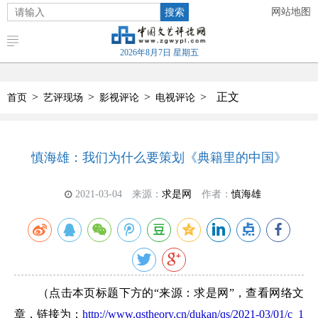
搜索
网站地图
2026年8月7日 星期五
>
>
>
>
正文
首页
艺评现场
影视评论
电视评论
慎海雄：我们为什么要策划《典籍里的中国》
2021-03-04
来源：
求是网
作者：
慎海雄
（点击本页标题下方的“来源：求是网”，查看网络文
章，链接为：
http://www.qstheory.cn/dukan/qs/2021-03/01/c_1