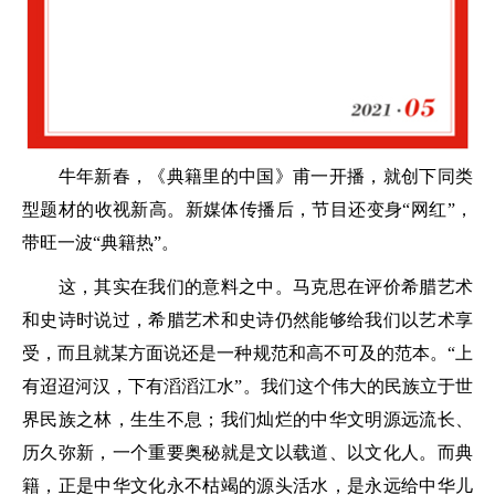
牛年新春，《典籍里的中国》甫一开播，就创下同类
型题材的收视新高。新媒体传播后，节目还变身“网红”，
带旺一波“典籍热”。
这，其实在我们的意料之中。马克思在评价希腊艺术
和史诗时说过，希腊艺术和史诗仍然能够给我们以艺术享
受，而且就某方面说还是一种规范和高不可及的范本。“上
有迢迢河汉，下有滔滔江水”。我们这个伟大的民族立于世
界民族之林，生生不息；我们灿烂的中华文明源远流长、
历久弥新，一个重要奥秘就是文以载道、以文化人。而典
籍，正是中华文化永不枯竭的源头活水，是永远给中华儿