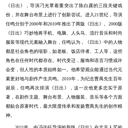
《日出》，导演刁光覃着重突出了陈白露的三段关键戏
份，并在舞台布景上进行了创新尝试。进入21世纪，导演
任鸣分别于2000年和2010年推出了两版《日出》。2000版
《日出》巧妙地将手机、电脑、人头马、流行音乐和时尚
服装等现代元素融入舞台，任鸣认为，《日出》中的人物
都是社会角色的缩影，如老板、饭店侍者、工人等，这些
角色在任何时代都存在。时代变迁，服饰和语言习惯或许
会变，但人性的本质始终如一。他希望观众能通过当代元
素更好地与剧作产生共鸣。2010年，为纪念曹禺先生百年
诞辰，任鸣再次排演《日出》，这一次他更多忠实于原
著，在剧作主题、舞台布景、人物服装、音乐等各个方面
都贴合原著时代，最大限度传承和发扬曹禺先生的创作精
神。
2021年，由冯远征导演的新版《日出》在北京人艺的