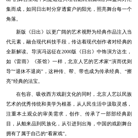
集而成，如同日出时分穿透窗户的阳光，照亮舞台每一个
角落。
新版《日出》以更广阔的艺术视野为经典作品注入当
代元素，融合现代科技手段，传达着现代创作者对经典的
全新解读。导演冯远征在2000版《日出》中饰演方达生，
如《雷雨》《茶馆》一样，北京人艺的艺术家“演而优则
导”“退休不退岗”，这种传、帮、带也成为传承经典、“擦
亮”经典的法宝。
在包容、吸收西方戏剧文化的同时，北京人艺以民族
艺术的优秀传统和美学为根基，从人民生活中汲取灵感，
注重本土观众的审美需求，创作、传承了一部部经典剧
目，从舶来品到民族化，从引进到出海，中国的戏剧舞台
拥有了属于自己的“看家戏”。