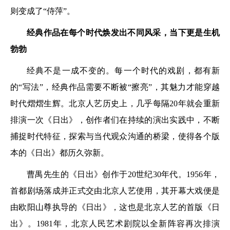
则变成了“侍萍”。
经典作品在每个时代焕发出不同风采，当下更是生机
勃勃
经典不是一成不变的。每一个时代的戏剧，都有新
的“写法”，经典作品需要不断被“擦亮”，其魅力才能穿越
时代熠熠生辉。北京人艺历史上，几乎每隔20年就会重新
排演一次《日出》，创作者们在持续的演出实践中，不断
捕捉时代特征，探索与当代观众沟通的桥梁，使得各个版
本的《日出》都历久弥新。
曹禺先生的《日出》创作于20世纪30年代。1956年，
首都剧场落成并正式交由北京人艺使用，其开幕大戏便是
由欧阳山尊执导的《日出》，这也是北京人艺的首版《日
出》。1981年，北京人民艺术剧院以全新阵容再次排演