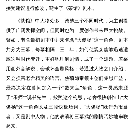
接受建议进行修改，诞生了《茶馆》剧本。
《茶馆》中人物众多，跨越三个不同时代，为主创提
供了广阔发挥空间，但同时也为二度创作带来巨大挑战。
譬如，老舍最初剧本中并未包含“大傻杨”这一角色。剧本
共分为三幕，每幕相隔二三十年，如何使观众能够迅速适
应这种时代变迁，更好地理解剧情，成了一个难题。若采
用画外音解说，会破坏全剧风格；若通过人物之口介绍，
又会损害老舍精美的语言。焦菊隐带领主创们集思广益，
最终决定在幕间加入一个“数来宝”角色，这一灵感来源
于“乐师”“说书先生”，按照这个构思，老舍很快创作出“大
傻杨”这一角色以及三段快板场词，“大傻杨”既作为报幕
者，又是剧中人物，他的表演将三幕戏的剧情巧妙地串联
起来。