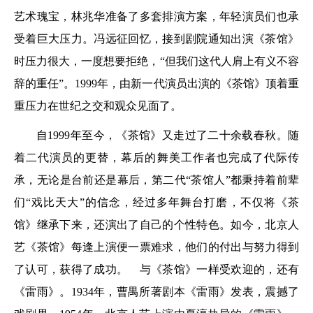
艺术瑰宝，林兆华准备了多套排演方案，年轻演员们也承
受着巨大压力。冯远征回忆，接到剧院通知出演《茶馆》
时压力很大，一度想要拒绝，“但我们这代人肩上有义不容
辞的重任”。1999年，由新一代演员出演的《茶馆》顶着重
重压力在世纪之交和观众见面了。
自1999年至今，《茶馆》又走过了二十余载春秋。随
着二代演员的更替，幕后的舞美工作者也完成了代际传
承，无论是台前还是幕后，第二代“茶馆人”都秉持着前辈
们“戏比天大”的信念，经过多年舞台打磨，不仅将《茶
馆》继承下来，还演出了自己的个性特色。如今，北京人
艺《茶馆》每逢上演便一票难求，他们的付出与努力得到
了认可，获得了成功。
与《茶馆》一样受欢迎的，还有
《雷雨》。1934年，曹禺所著剧本《雷雨》发表，震撼了