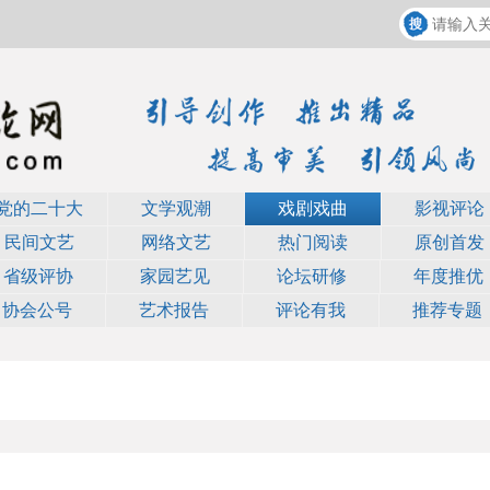
党的二十大
文学观潮
戏剧戏曲
影视评论
民间文艺
网络文艺
热门阅读
原创首发
省级评协
家园艺见
论坛研修
年度推优
协会公号
艺术报告
评论有我
推荐专题