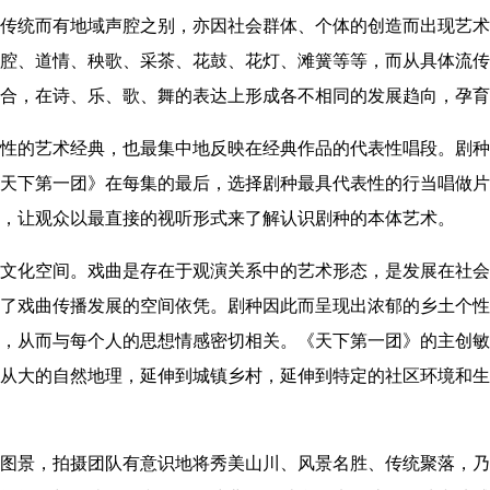
传统而有地域声腔之别，亦因社会群体、个体的创造而出现艺术
腔、道情、秧歌、采茶、花鼓、花灯、滩簧等等，而从具体流传
合，在诗、乐、歌、舞的表达上形成各不相同的发展趋向，孕育
性的艺术经典，也最集中地反映在经典作品的代表性唱段。剧种
天下第一团》在每集的最后，选择剧种最具代表性的行当唱做片
，让观众以最直接的视听形式来了解认识剧种的本体艺术。
文化空间。戏曲是存在于观演关系中的艺术形态，是发展在社会
了戏曲传播发展的空间依凭。剧种因此而呈现出浓郁的乡土个性
，从而与每个人的思想情感密切相关。《天下第一团》的主创敏
从大的自然地理，延伸到城镇乡村，延伸到特定的社区环境和生
图景，拍摄团队有意识地将秀美山川、风景名胜、传统聚落，乃