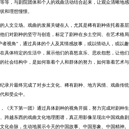
等等，与剧院团体和个人的戏曲活动结合起来，让观众清晰地感
状和理想憧憬。
的人文立场。戏曲的发展关键在人，尤其是稀有剧种依托着基层
他们对剧种的坚守与创造，标定了剧种在乡土空间、在艺术格局
护者视角”，通过具体的个人及其情感故事，或以情动人，或以
在具体特定的生活中，展示他们的喜怒哀乐、思欢怨愁，让他们
的社会结构中，是如何靠着个人和群体的努力，如何靠着艺术与
纪录片最终完成了对乡土文化、稀有剧种、地方风情、戏曲传统
代和受众中。
，《天下第一团》通过具体剧种的视角开掘，努力完成对剧种生
、跨越东西的戏曲文化地理图谱，真正用影像呈现出中国戏曲剧
文化命脉，生动地展示今天的中国故事、中国形象、中国精神。