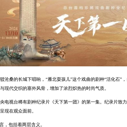
斑驳沧桑的长城下唱响，“雁北耍孩儿”这个戏曲的剧种“活化石”
与现代交织的塞外风骨，增加了浓烈炽热的时尚气质。
中央电视台稀有剧种纪录片《天下第一团》的第一集。纪录片致
呈现在观众面前。
而言，包括着两层含义。