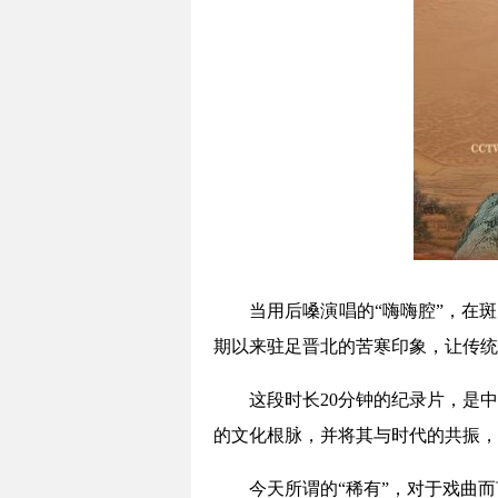
当用后嗓演唱的“嗨嗨腔”，在
期以来驻足晋北的苦寒印象，让传统
这段时长20分钟的纪录片，是
的文化根脉，并将其与时代的共振，
今天所谓的“稀有”，对于戏曲