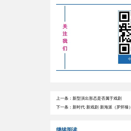
关
注
我
们
上一条：新型演出形态是否属于戏剧
下一条：新时代·新戏剧·新海派（罗怀臻
继续阅读