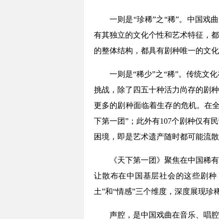
一则是“珍稀”之“稀”。中国戏
有其独立的文化个性和艺术特征，都
的整体结构，都具有剧种唯一的文化
一则是“稀少”之“稀”。传统
挑战，除了四五十种活力尚存的剧种
更多的剧种面临着生存的危机。在全
下第一团”；此外有107个剧种仅
困境，即是艺术遗产随时都可能流散
《天下第一团》聚焦在中国稀有
让散布在中国基层社会的这些剧种
土”和“情感”三个维度，深度展现
声腔，是中国戏曲在音乐、唱腔