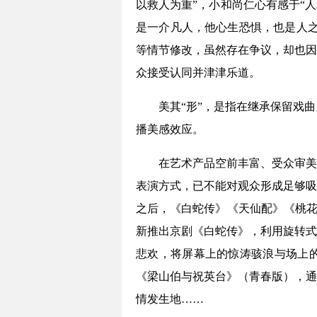
以救人为重”，小和尚仁心有感于“
是一介凡人，他心生恐惧，也是人之
等情节修改，虽然存在争议，却也因
众接受认同并津津乐道。
美其“形”，是指在继承保留戏
播美感效应。
在艺术产品空前丰富、受众审美
表演方式，已不能对观众形成足够吸
之后，《白蛇传》《天仙配》《桃花
新推出京剧《白蛇传》，利用旋转式
悲欢，将屏幕上的惊涛骇浪与场上的
《梁山伯与祝英台》（青春版），通
情发生地……