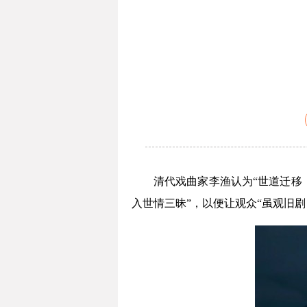
清代戏曲家李渔认为“世道迁移
入世情三昧”，以便让观众“虽观旧剧