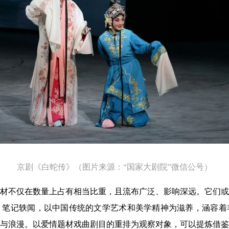
京剧《白蛇传》（图片来源：“国家大剧院”微信公号）
材不仅在数量上占有相当比重，且流布广泛、影响深远。它们或
、笔记轶闻，以中国传统的文学艺术和美学精神为滋养，涵容着
与浪漫。以爱情题材戏曲剧目的重排为观察对象，可以提炼借鉴