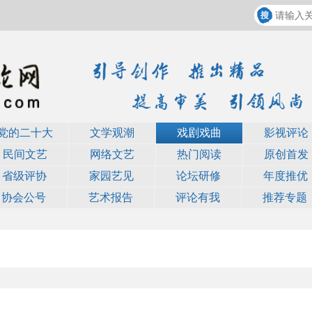
党的二十大
文学观潮
戏剧戏曲
影视评论
民间文艺
网络文艺
热门阅读
原创首发
省级评协
家园艺见
论坛研修
年度推优
协会公号
艺术报告
评论有我
推荐专题