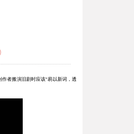
创作者搬演旧剧时应该“易以新词，透