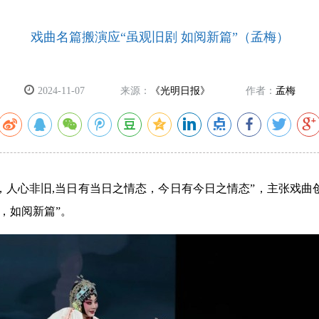
戏曲名篇搬演应“虽观旧剧 如阅新篇”（孟梅）
2024-11-07
来源：
《光明日报》
作者：
孟梅
，人心非旧,当日有当日之情态，今日有今日之情态”，主张戏曲
，如阅新篇”。