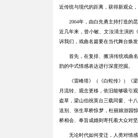
近传统与现代的距离，获得新观众，
2004年，由白先勇主持打造
近几年来，曾小敏、文汝清主演的《
诉我们，戏曲名篇要在当代舞台焕发活
首先，在复排、搬演传统戏曲名
韵的中式情感表达进行深度挖掘。
《雷峰塔》（《白蛇传》）《梁
月流转、观念更移，依旧能够吸引观
盗草，梁山伯祝英台三载同窗、十八
送别、张生草桥惊梦，杜丽娘游园惊
桥相会、奉旨成婚则寄托着大众对坚
无论时代如何变迁，人类对情感