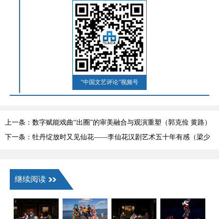
“中国文艺评论”视频号
上一条：数字赋能戏曲“出圈”的审美融合与观演重塑（郭克俭 黄路）
下一条：牡丹绽放时又见仙花——李仙花汉剧艺术五十年有感（梁少
锋）
继续阅读