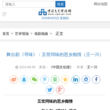
搜索
网站地图
2026年8月6日 星期四
>
>
>
正文
首页
艺评现场
戏剧戏曲
舞台剧《寻味》：五世同味的思乡痴情（王一川）
2024-08-08
来源：
《中国文化报》
作者：
王一川
五世同味的思乡痴情