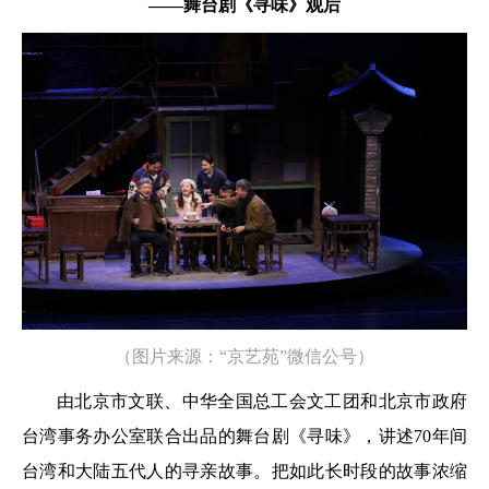
——舞台剧《寻味》观后
（图片来源：“京艺苑”微信公号）
由北京市文联、中华全国总工会文工团和北京市政府
台湾事务办公室联合出品的舞台剧《寻味》，讲述70年间
台湾和大陆五代人的寻亲故事。把如此长时段的故事浓缩