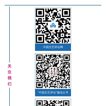
中国文艺评论网
关
注
我
们
“中国文艺评论”微信公号