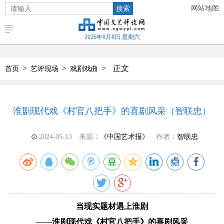
搜索
网站地图
2026年8月8日 星期六
>
>
>
正文
首页
艺评现场
戏剧戏曲
淮剧现代戏《村官八把手》的喜剧风采（智联忠）
2024-05-13
来源：
《中国艺术报》
作者：
智联忠
当现实题材遇上淮剧
——淮剧现代戏《村官八把手》的喜剧风采