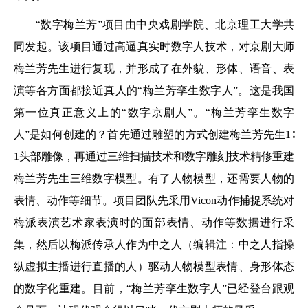
“数字梅兰芳”项目由中央戏剧学院、北京理工大学共
同发起。该项目通过高逼真实时数字人技术，对京剧大师
梅兰芳先生进行复现，并形成了在外貌、形体、语音、表
演等各方面都接近真人的“梅兰芳孪生数字人”。这是我国
第一位真正意义上的“数字京剧人”。“梅兰芳孪生数字
人”是如何创建的？首先通过雕塑的方式创建梅兰芳先生1∶
1头部雕像，再通过三维扫描技术和数字雕刻技术精修重建
梅兰芳先生三维数字模型。有了人物模型，还需要人物的
表情、动作等细节。项目团队先采用Vicon动作捕捉系统对
梅派表演艺术家表演时的面部表情、动作等数据进行采
集，然后以梅派传承人作为中之人（编辑注：中之人指操
纵虚拟主播进行直播的人）驱动人物模型表情、身形体态
的数字化重建。目前，“梅兰芳孪生数字人”已经登台跟观