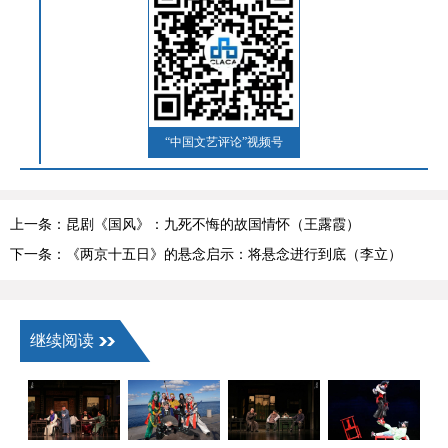
“中国文艺评论”视频号
上一条：昆剧《国风》：九死不悔的故国情怀（王露霞）
下一条：《两京十五日》的悬念启示：将悬念进行到底（李立）
继续阅读