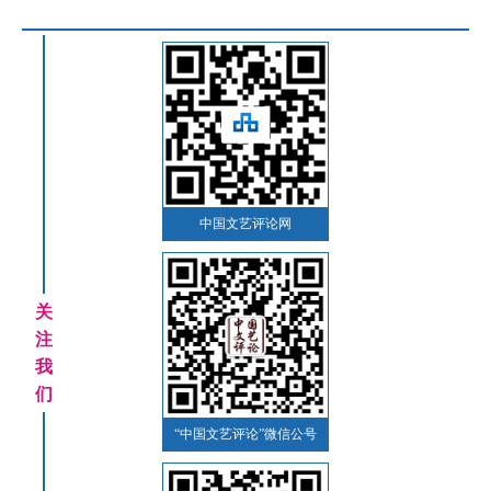
中国文艺评论网
关
注
我
们
“中国文艺评论”微信公号