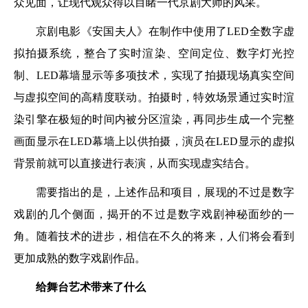
众见面，让现代观众得以目睹一代京剧大师的风采。
京剧电影《安国夫人》在制作中使用了LED全数字虚
拟拍摄系统，整合了实时渲染、空间定位、数字灯光控
制、LED幕墙显示等多项技术，实现了拍摄现场真实空间
与虚拟空间的高精度联动。拍摄时，特效场景通过实时渲
染引擎在极短的时间内被分区渲染，再同步生成一个完整
画面显示在LED幕墙上以供拍摄，演员在LED显示的虚拟
背景前就可以直接进行表演，从而实现虚实结合。
需要指出的是，上述作品和项目，展现的不过是数字
戏剧的几个侧面，揭开的不过是数字戏剧神秘面纱的一
角。随着技术的进步，相信在不久的将来，人们将会看到
更加成熟的数字戏剧作品。
给舞台艺术带来了什么