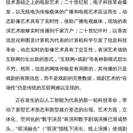
技术基础之上的电影艺术；二十世纪初，电子科技革命爆
发，以无线电为传输载体的广播和电视艺术应运而生，动
态影像艺术具有了实时性，借助广播电视媒体，现场的表
演艺术能够实时传播到千家万户；二十世纪中叶，以香农
信息论和图灵计算机为代表的计算机科学引发了信息科技
革命，动态实时的影像艺术具有了交互性，表演艺术借助
互联网衍生出新的形式，“互联网+戏剧”等各种新模式层出
不穷。然而，信息的网络传输是有局限的，其传播的只是
戏剧的有限信息，而不是戏剧的完整数据，戏剧艺术的“在
场性”仍是传统的互联网难以呈现的。
正在发生的以人工智能为代表的新一轮科技革命，带
动了新型艺术形态和新型媒介形态的出现。艺术方面，立
体化、空间化的“数字演员”表演和数字剧场演播已渐成势
头，“双演融合”（“双演”指线下演出、线上演播）使戏剧