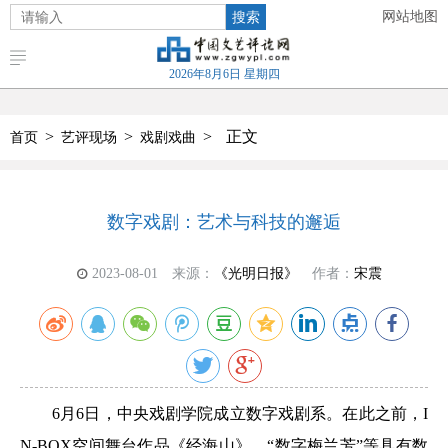
搜索
网站地图
2026年8月6日 星期四
>
>
>
正文
首页
艺评现场
戏剧戏曲
数字戏剧：艺术与科技的邂逅
2023-08-01
来源：
《光明日报》
作者：
宋震
6月6日，中央戏剧学院成立数字戏剧系。在此之前，I
N-BOX空间舞台作品《经海山》、“数字梅兰芳”等具有数