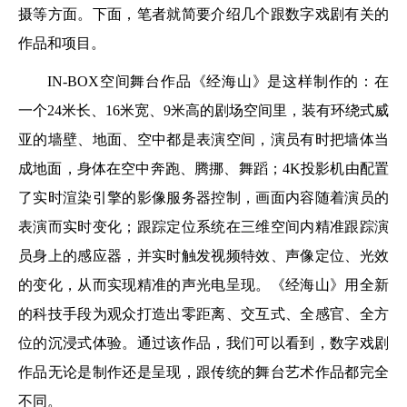
摄等方面。下面，笔者就简要介绍几个跟数字戏剧有关的
作品和项目。
IN-BOX空间舞台作品《经海山》是这样制作的：在
一个24米长、16米宽、9米高的剧场空间里，装有环绕式威
亚的墙壁、地面、空中都是表演空间，演员有时把墙体当
成地面，身体在空中奔跑、腾挪、舞蹈；4K投影机由配置
了实时渲染引擎的影像服务器控制，画面内容随着演员的
表演而实时变化；跟踪定位系统在三维空间内精准跟踪演
员身上的感应器，并实时触发视频特效、声像定位、光效
的变化，从而实现精准的声光电呈现。《经海山》用全新
的科技手段为观众打造出零距离、交互式、全感官、全方
位的沉浸式体验。通过该作品，我们可以看到，数字戏剧
作品无论是制作还是呈现，跟传统的舞台艺术作品都完全
不同。