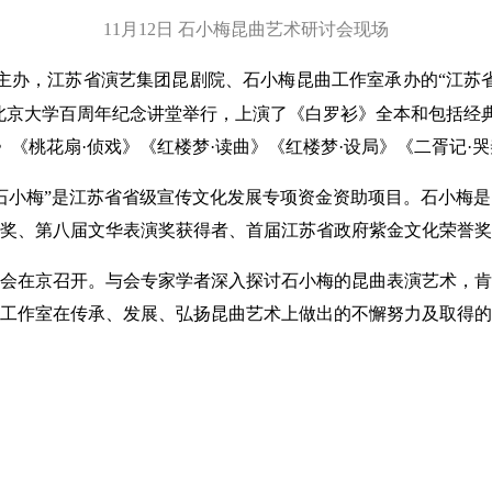
11月12日 石小梅昆曲艺术研讨会现场
主办，江苏省演艺集团昆剧院、石小梅昆曲工作室承办的“江苏
日在北京大学百周年纪念讲堂举行，上演了《白罗衫》全本和包括经
》《桃花扇·侦戏》《红楼梦·读曲》《红楼梦·设局》《二胥记·
小梅”是江苏省省级宣传文化发展专项资金资助项目。石小梅是
花奖、第八届文华表演奖获得者、首届江苏省政府紫金文化荣誉奖
会在京召开。与会专家学者深入探讨石小梅的昆曲表演艺术，肯
曲工作室在传承、发展、弘扬昆曲艺术上做出的不懈努力及取得的