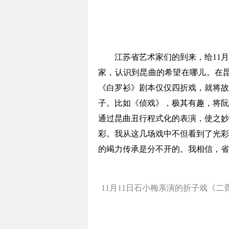
江苏省艺术家们的到来，给11月的
家，认识到昆曲的希望在哪儿。在
《白罗衫》剧本仅仅四折戏，就将故
子。比如《侦戏》，极其有趣，将阮
通过昆曲丑行程式化的表演，使之妙
彩。我从这几场戏中不但看到了光彩
的竭力传承是分不开的。我相信，省
11月11日石小梅亲演的折子戏《