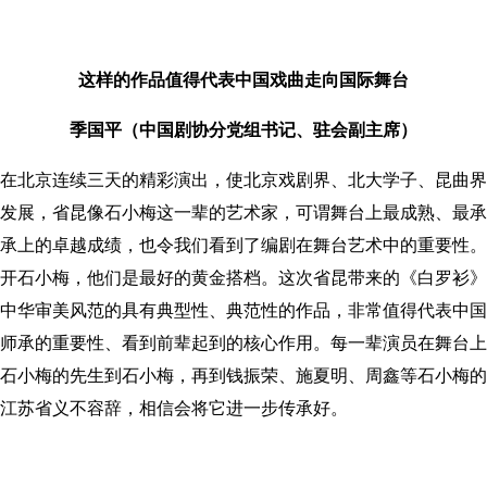
这样的作品值得代表中国戏曲走向国际舞台
季国平（中国剧协分党组书记、驻会副主席）
北京连续三天的精彩演出，使北京戏剧界、北大学子、昆曲界
发展，省昆像石小梅这一辈的艺术家，可谓舞台上最成熟、最承
承上的卓越成绩，也令我们看到了编剧在舞台艺术中的重要性。
开石小梅，他们是最好的黄金搭档。这次省昆带来的《白罗衫》
中华审美风范的具有典型性、典范性的作品，非常值得代表中国
师承的重要性、看到前辈起到的核心作用。每一辈演员在舞台上
石小梅的先生到石小梅，再到钱振荣、施夏明、周鑫等石小梅的
江苏省义不容辞，相信会将它进一步传承好。