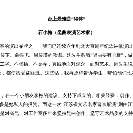
台上最难是“得体”
石小梅（昆曲表演艺术家）
室的演出品牌之一，我们已连续六年到北大百周年纪念讲堂演出
传芷、俞振飞、周传瑛的教诲。沈先生教我“唱曲要有心板”，
”二字。不张扬、不卖弄，真诚地面对观众、面对艺术。周先生
上，都使我受益匪浅。这些话，我再原样告诉学生，哪怕他们现
在一个小朋友李彬的建议、支持下成立的。相关经费：创作、
多是她私人的投资。而这一次“江苏省文艺名家晋京展演”则由
是对省昆、对工作室多年来坚持昆曲创作、坚守艺术品质的支持