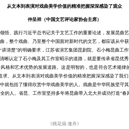
从文本到表演对戏曲美学价值的精准把握深深感染了观众
仲呈祥（中国文艺评论家协会主席）
悟、践行习近平总书记关于文艺工作的重要论述，发展昆曲艺
曲，整个戏曲、乃至整个中国面对新时代的文艺，都应该从中获
四个讲清楚”的明确要求，江苏省演艺集团昆剧院、石小梅昆曲工
昆清晰认定了石小梅及其工作室昭示的道路，就是要传承省昆优
风格和艺术优势的发展道路。这是明智的，也是符合艺术规律的
追求、从文本到表演对戏曲美学价值的精准把握深深感染了我们
中就包括了懂得欣赏中华戏曲美学的人。戏曲是中华民族坚守其
全的人。省昆、工作室坚持多年将昆曲带入北大并成功打造“春
《桃花扇·逢舟》