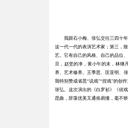
我跟石小梅、张弘交往三四十年了
这一代一代的表演艺术家；第三，致
艺。它有自己的风格、自己的品位、
旦，赵坚的净，黄小午的末，林继
养、艺术修养。王季思、匡亚明、张
我特别赞成省昆“说戏”“捏戏”的
张弘。这次演出的《白罗衫》《侦戏
昆曲，辞藻优美又通俗易懂，毫不矫