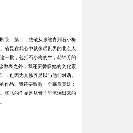
剧院；第二，致敬从张继青到石小梅
。省昆在我心中就像话剧界的北京人
这一批，包括石小梅的生，胡锦芳的
念做表之外，我还要赞叹她的文化素
艺”，也因为其修养足以与他们对话。
彩的作品。我还要致敬一个幕后英雄：
。张弘的作品是从骨子里流淌出来的
。