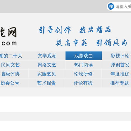
党的二十大
文学观潮
戏剧戏曲
影视评论
民间文艺
网络文艺
热门阅读
原创首发
省级评协
家园艺见
论坛研修
年度推优
协会公号
艺术报告
评论有我
推荐专题