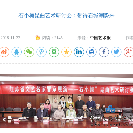
石小梅昆曲艺术研讨会：带得石城潮势来
2018-11-22
阅读：
2145
来源：
中国艺术报
作