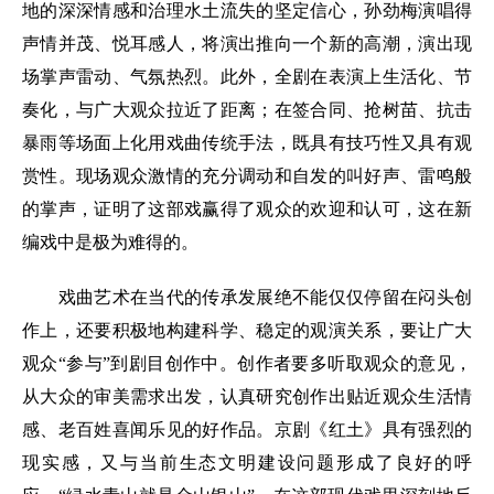
地的深深情感和治理水土流失的坚定信心，孙劲梅演唱得
声情并茂、悦耳感人，将演出推向一个新的高潮，演出现
场掌声雷动、气氛热烈。此外，全剧在表演上生活化、节
奏化，与广大观众拉近了距离；在签合同、抢树苗、抗击
暴雨等场面上化用戏曲传统手法，既具有技巧性又具有观
赏性。现场观众激情的充分调动和自发的叫好声、雷鸣般
的掌声，证明了这部戏赢得了观众的欢迎和认可，这在新
编戏中是极为难得的。
戏曲艺术在当代的传承发展绝不能仅仅停留在闷头创
作上，还要积极地构建科学、稳定的观演关系，要让广大
观众“参与”到剧目创作中。创作者要多听取观众的意见，
从大众的审美需求出发，认真研究创作出贴近观众生活情
感、老百姓喜闻乐见的好作品。京剧《红土》具有强烈的
现实感，又与当前生态文明建设问题形成了良好的呼