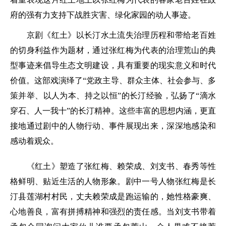
府的强有力支持下战胜灾害、绿化家园的动人事迹。
京剧《红土》以长汀水土流失治理历程和带给老百姓
的切身利益作为题材，通过张红梅为代表的治理荒山的典
型事迹来倡导生态文明建设，具有重要的现实意义和时代
价值。这部戏演绎了“党政主导、群众主体、社会参与、多
策并举、以人为本、持之以恒”的长汀经验，弘扬了“滴水
穿石、人一我十”的长汀精神。这些丰富的思想内涵，更直
接地通过剧中的人物行动、事件展现出来，深深地感染和
感动着观众。
《红土》塑造了张红梅、赖荣成、刘支书、春秀等性
格鲜明、贴近生活的人物形象。剧中一号人物张红梅是长
汀县莲湖村村民，丈夫赖荣成是跑运输的，她性格豪爽、
心地善良，富有拼搏精神和强烈的责任感。当刘支书带着