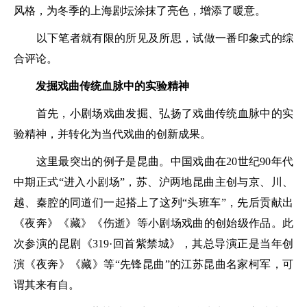
风格，为冬季的上海剧坛涂抹了亮色，增添了暖意。
以下笔者就有限的所见及所思，试做一番印象式的综
合评论。
发掘戏曲传统血脉中的实验精神
首先，小剧场戏曲发掘、弘扬了戏曲传统血脉中的实
验精神，并转化为当代戏曲的创新成果。
这里最突出的例子是昆曲。中国戏曲在20世纪90年代
中期正式“进入小剧场”，苏、沪两地昆曲主创与京、川、
越、秦腔的同道们一起搭上了这列“头班车”，先后贡献出
《夜奔》《藏》《伤逝》等小剧场戏曲的创始级作品。此
次参演的昆剧《319·回首紫禁城》，其总导演正是当年创
演《夜奔》《藏》等“先锋昆曲”的江苏昆曲名家柯军，可
谓其来有自。