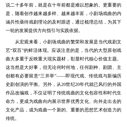
说二十多年前，就是在十年前都是难以想象的。更重要的
是，随着创作越来越多样、越来越丰富，小剧场戏曲的内
涵共性亟待戏剧理论的及时跟进，通过梳理总结，为其下
一轮的发展提供方向指引与实践依据。
从宏观来看，小剧场戏曲的繁荣和发展是当代戏剧文
艺“双百”的鲜活体现。应该注意的是，当代的大型原创戏
曲大多重于反映重大现实题材，彰显时代核心价值主题。
这当然是大好事，但无论何时何地，任何剧种、剧团、主
创都有必要留意“三并举”——即现代戏、传统戏与新编历
史剧创演的平衡。另外，从20世纪20年代就已风行的外国
作品改编戏，不仅证明了传统戏曲的文化包容性和时代生
命力，更成为戏曲向内展示世界优秀文化、向外走出去的
文化产品，成为戏曲一个新的、重要的思想艺术创造力的
传统。