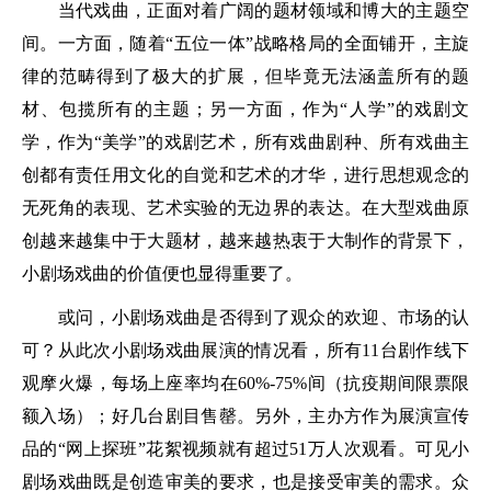
当代戏曲，正面对着广阔的题材领域和博大的主题空
间。一方面，随着“五位一体”战略格局的全面铺开，主旋
律的范畴得到了极大的扩展，但毕竟无法涵盖所有的题
材、包揽所有的主题；另一方面，作为“人学”的戏剧文
学，作为“美学”的戏剧艺术，所有戏曲剧种、所有戏曲主
创都有责任用文化的自觉和艺术的才华，进行思想观念的
无死角的表现、艺术实验的无边界的表达。在大型戏曲原
创越来越集中于大题材，越来越热衷于大制作的背景下，
小剧场戏曲的价值便也显得重要了。
或问，小剧场戏曲是否得到了观众的欢迎、市场的认
可？从此次小剧场戏曲展演的情况看，所有11台剧作线下
观摩火爆，每场上座率均在60%-75%间（抗疫期间限票限
额入场）；好几台剧目售罄。另外，主办方作为展演宣传
品的“网上探班”花絮视频就有超过51万人次观看。可见小
剧场戏曲既是创造审美的要求，也是接受审美的需求。众