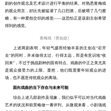
剧的创作观念及艺术设计进行平衡的结果。对熟悉黄梅戏
的观众而言，好比先被猛灌了几口烈酒，后被喂了几勺蜜
糖，有一种爱怨交织的感觉——这恐怕正是该剧主创希望
得到的感觉。
黄梅戏《香如故》
上述两剧表明，年轻气盛而经验丰富的主创在“宕开
去”的同时，并未做得太过、行得太远，而是有意识地“收
回来”，不过于挑战剧种的固有特点、戏曲的中正之美尤其
是观众接受力的上限。显然，他们既需要年轻观众的进
场，也不愿意传统观众的离场。
面向戏曲的当下存在与未来可能
综合上述几部剧作及现象，我们似乎可以对当代戏曲
艺术的状况和前景略做一番评判。从微观来看，小剧场戏