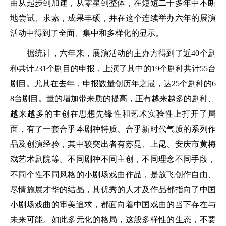
曲从起步到加速，从零星到整体，在短短二十多年中不断
地尝试、求索，成果丰硕，并在这个连续举办六年的展演
活动中得到了全面、集中和多样化的显示。
据统计，六年来，展演活动的主办方得到了近40个剧
种共计231个剧目的申报，上演了其中的19个剧种共计55台
剧目。尤其在去年，申报数量创历年之最，达25个剧种的6
8台剧目。量的增加带来质的提高，正有越来越多的剧种、
越来越多的主创在思想先锋性和艺术实验性上打开了局
面，有了一套合乎本剧种特质、合乎新时代气质的系列作
品及创演经验，其中较突出者有苏昆、上昆、安庆市黄梅
戏艺术剧院等。不同剧种不同主创，不同理念不同手段，
不同个性不同风格的小剧场戏曲作品，是放飞创作自由、
尽情施展才华的结晶，其优秀的人才及作品都指向了中国
小剧场戏曲的审美追求，都面向着中国戏曲的当下存在与
未来可能。如此多元化的格局，这般多样性的生态，不要