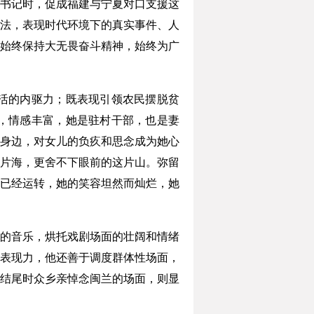
书记时，促成福建与宁夏对口支援这
法，表现时代环境下的真实事件、人
始终保持大无畏奋斗精神，始终为广
活的内驱力；既表现引领农民摆脱贫
，情感丰富，她是驻村干部，也是妻
身边，对女儿的负疚和思念成为她心
片海，更舍不下眼前的这片山。弥留
已经运转，她的笑容坦然而灿烂，她
的音乐，烘托戏剧场面的壮阔和情绪
表现力，他还善于调度群体性场面，
结尾时众乡亲悼念闽兰的场面，则显