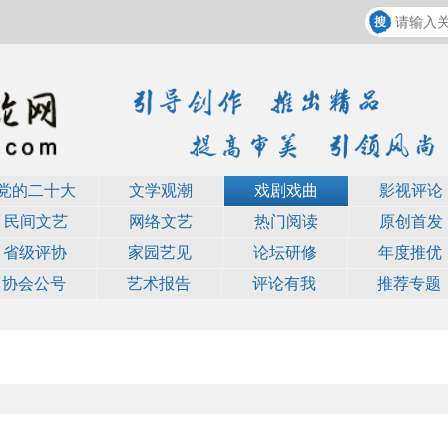
党的二十大
文学观潮
戏剧戏曲
影视评论
民间文艺
网络文艺
热门阅读
原创首发
省级评协
家园艺见
论坛研修
年度推优
协会公号
艺术报告
评论有我
推荐专题