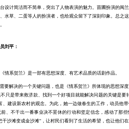
设计简洁而不简单，突出了人物表演的魅力。苗圃扮演的闽兰
、水草、二蛋等人的扮演者，也给观众留下了深刻印象。总之这
。
员刘平：
情系贺兰》是一部有思想深度、有艺术品质的话剧作品。
需要解决的一个关键问题，也是《情系贺兰》所体现的思想深度
不只是带来救济款、找到一个好项目就能解决问题的关键是要转
富、建设新农村的观念。为此，她一边做春生的工作，动员他带
无前、不干出一番事业决不罢休的行动和坚定信念，感动了那些
把干沙滩变成金沙滩”，让村民们看到了生活的希望，也让他们