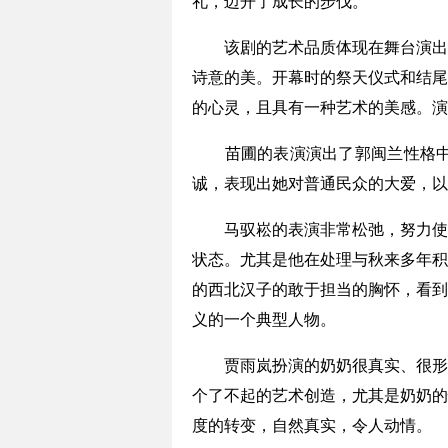
礼，迈开了成长的步伐。
该剧的艺术品质体现在舞台演出的
诗意的美。开幕时的祭天仪式和结尾
的心灵，且具有一种艺术的美感。演
苗圃的表演演出了郭闽兰性格中的
诚，表现出她对普通民众的大爱，以
马驭崧的表演非常松弛，努力使自
状态。尤其是他在处理与秋来多年积
的西北汉子的敢于担当的胸怀，看到
义的一个典型人物。
贾雨岚扮演的奶奶很真实、很形象
个了不起的艺术创造，尤其是奶奶的
度的转变，自然真实，令人动情。