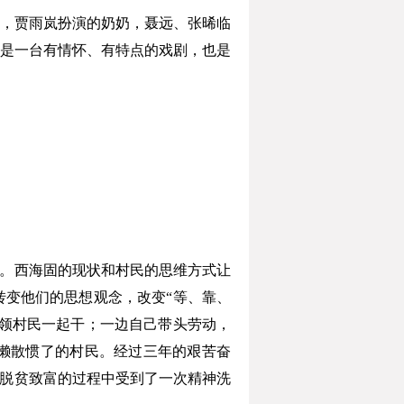
，贾雨岚扮演的奶奶，聂远、张晞临
是一台有情怀、有特点的戏剧，也是
。西海固的现状和村民的思维方式让
变他们的思想观念，改变“等、靠、
领村民一起干；一边自己带头劳动，
懒散惯了的村民。经过三年的艰苦奋
在脱贫致富的过程中受到了一次精神洗