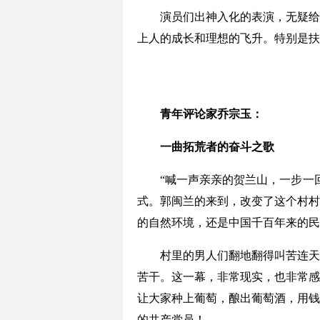
演员们出神入化的表演，无疑给全
上人的成长和理想的飞升。特别是扶
青年评论家乔宗玉：
一曲拓荒者的奋斗之歌
“喊一声亲亲的贺兰山，一步一回头
式。郭闽兰的来到，改变了这个村村
的自然环境，还是中国千百年来的民
村里的男人们翻地翻得叫苦连天，
苦干。这一幕，非常现实，也非常感
让大家种上葡萄，酿出葡萄酒，用钱
的共产党员！