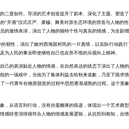
二度创作。导演的艺术创造提升了剧本、深化了主题、塑造了
的“开酒”仪式庄严、肃穆。舞美对原生态环境的营造与人物的
员的激情表演，演出了人物的独特个性与真实的情感，为全剧增
韧性，演出了她对西海固村民的一片真情，以实际行动践行
及为人民的事业即使牺牲自己也在所不惜的乐观向上精神。
己的表演贴近人物的情感，在自然表达的状态下演出了人物的
怨的一场戏中，当他为了集体利益去给秋来道歉，乃至下跪求情
了一代青年在物质脱贫的过程中思想逐渐成熟的过程。这个形象
，从语言到行动，没有丝毫雕琢的痕迹，体现出一个艺术典型
情感转变演得很符合人物的情感发展逻辑，从抗拒到相知，合情