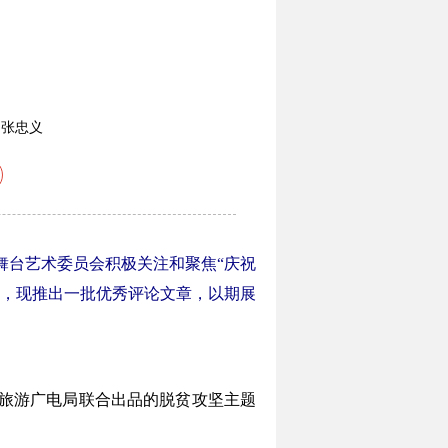
 张忠义
台艺术委员会积极关注和聚焦“庆祝
论，现推出一批优秀评论文章，以期展
旅游广电局联合出品的脱贫攻坚主题