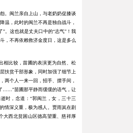
怨。闽兰亲自上山，与老奶奶促膝谈
降温，此时的闽兰不再是独自战斗，
”。这也就是丈夫口中的“志气”！我
斗，不再依赖救济金度日，这是多么
出相比较，苗圃的表演更为自然、松
层扶贫干部形象，同时加强了细节上
，两个人一来一回，招手、摆手间，
了……”苗圃那平静而缓缓的语气，让
逝时，念道：“郭闽兰，女，三十三
子的情深义重，极为感人。贾雨岚在剧
个大西北贫困山区德高望重、慈祥厚