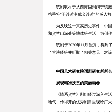
该剧取材于从西海固到闽宁镇搬迁
携手将“干沙滩变成金沙滩”的感人
为反映这一真实历史事件，中国煤
和贺兰山深处等地体验生活，为创作
该剧于2020年11月首演，得到
了首演经验并听取了相关意见，对该
中国艺术研究院话剧研究所所长
展现精准扶贫的美丽画卷
《情系贺兰》剧组经过深入生活，
地气、传得开的优秀剧目呈现给广大