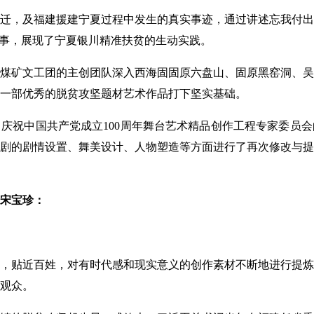
，及福建援建宁夏过程中发生的真实事迹，通过讲述忘我付出
故事，展现了宁夏银川精准扶贫的生动实践。
矿文工团的主创团队深入西海固固原六盘山、固原黑窑洞、吴
一部优秀的脱贫攻坚题材艺术作品打下坚实基础。
了庆祝中国共产党成立100周年舞台艺术精品创作工程专家委员
剧的剧情设置、舞美设计、人物塑造等方面进行了再次修改与提
宋宝珍：
贴近百姓，对有时代感和现实意义的创作素材不断地进行提炼
观众。