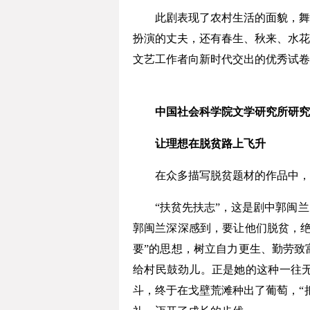
此剧表现了农村生活的面貌，舞台
扮演的丈夫，还有春生、秋来、水花
文艺工作者向新时代交出的优秀试卷
中国社会科学院文学研究所研究
让理想在脱贫路上飞升
在众多描写脱贫题材的作品中，《
“扶贫先扶志”，这是剧中郭闽兰
郭闽兰深深感到，要让他们脱贫，绝
要”的思想，树立自力更生、勤劳致
给村民鼓劲儿。正是她的这种一往
斗，终于在戈壁荒滩种出了葡萄，“