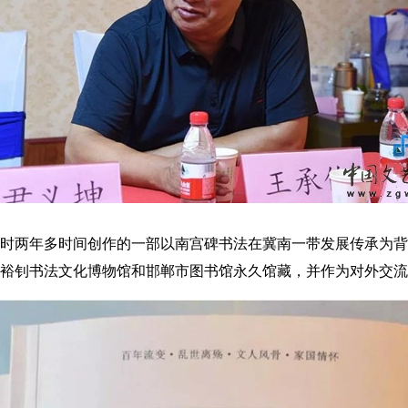
两年多时间创作的一部以南宫碑书法在冀南一带发展传承为背
裕钊书法文化博物馆和邯郸市图书馆永久馆藏，并作为对外交流