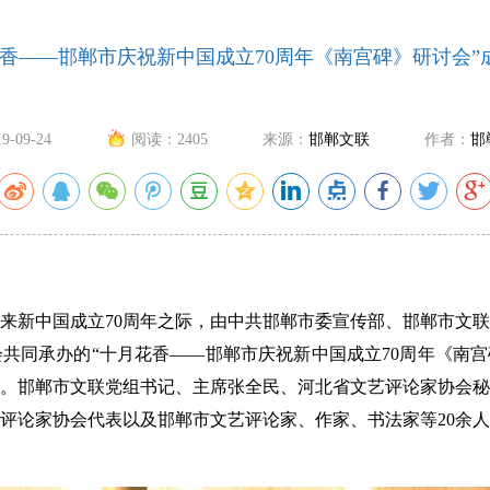
花香——邯郸市庆祝新中国成立70周年《南宫碑》研讨会”
19-09-24
阅读：
2405
来源：
邯郸文联
作者：
邯
新中国成立70周年之际，由中共邯郸市委宣传部、邯郸市文联
共同承办的“十月花香——邯郸市庆祝新中国成立70周年《南宫碑
。邯郸市文联党组书记、主席张全民、河北省文艺评论家协会秘
评论家协会代表以及邯郸市文艺评论家、作家、书法家等20余