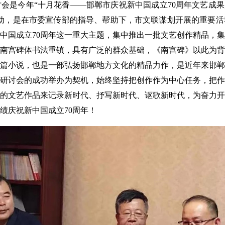
今年“十月花香——邯郸市庆祝新中国成立70周年文艺成果展
动，是在市委宣传部的指导、帮助下，市文联谋划开展的重要活
中国成立70周年这一重大主题，集中推出一批文艺创作精品，
南宫碑体书法重镇，具有广泛的群众基础，《南宫碑》以此为背
篇小说，也是一部弘扬邯郸地方文化的精品力作，是近年来邯郸
研讨会的成功举办为契机，始终坚持把创作作为中心任务，把作
的文艺作品来记录新时代、抒写新时代、讴歌新时代，为奋力开
绩庆祝新中国成立70周年！