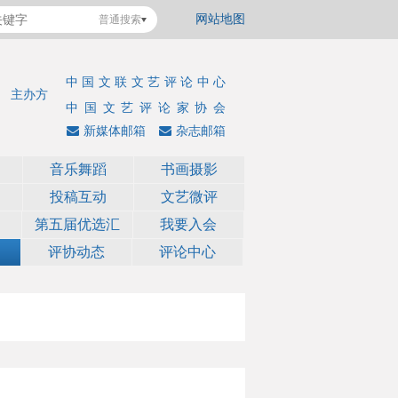
网站地图
普通搜索
中国文联文艺评论中心
主办方
中国文艺评论家协会
新媒体邮箱
杂志邮箱
音乐舞蹈
书画摄影
投稿互动
文艺微评
第五届优选汇
我要入会
评协动态
评论中心