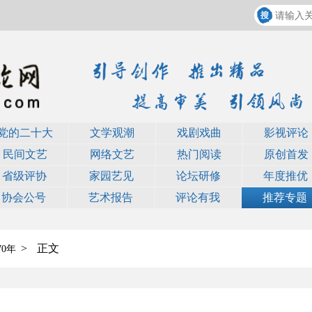
党的二十大
文学观潮
戏剧戏曲
影视评论
民间文艺
网络文艺
热门阅读
原创首发
省级评协
家园艺见
论坛研修
年度推优
协会公号
艺术报告
评论有我
推荐专题
>
正文
0年